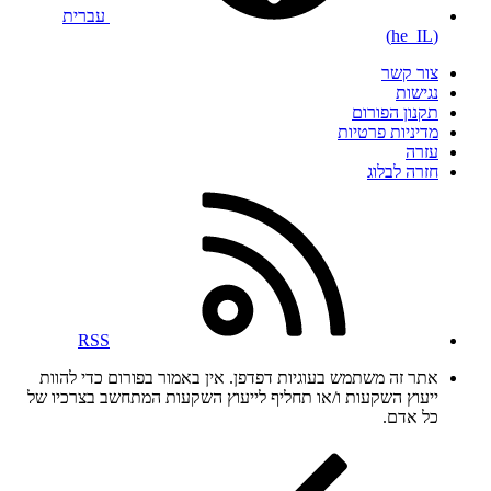
עברית
(he_IL)
צור קשר
נגישות
תקנון הפורום
מדיניות פרטיות
עזרה
חזרה לבלוג
RSS
אתר זה משתמש בעוגיות דפדפן. אין באמור בפורום כדי להוות
ייעוץ השקעות ו/או תחליף לייעוץ השקעות המתחשב בצרכיו של
כל אדם.