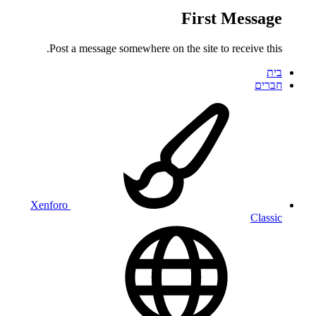
First Message
Post a message somewhere on the site to receive this.
בית
חברים
Xenforo
Classic