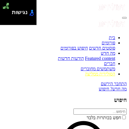
נגישות
בית
פורומים
פוסטים חדשים
חיפוש בפורומים
מה חדש
Featured content
הודעות חדשות
חברים
משתמשים מחוברים
הסולידית ממליצה
התחבר
הירשם
מה חדש?
חיפוש
חיפוש
חפש בכותרות בלבד