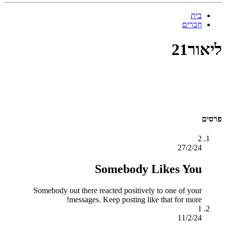
בית
חברים
ליאור21
פרסים
2
27/2/24
Somebody Likes You
Somebody out there reacted positively to one of your
messages. Keep posting like that for more!
1
11/2/24