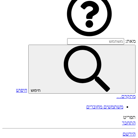
מאת:
חיפוש
חיפוש
מתקדם…
משתמשים מחוברים
תפריט
התחבר
הירשם