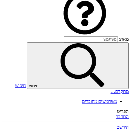
מאת:
חיפוש
חיפוש
מתקדם…
משתמשים מחוברים
תפריט
התחבר
הירשם