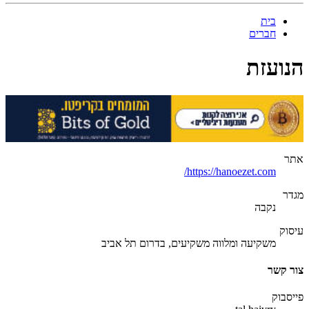
בית
חברים
הנועזת
אתר
https://hanoezet.com/
מגדר
נקבה
עיסוק
משקיעה ומלווה משקיעים, בדרום תל אביב
צור קשר
פייסבוק