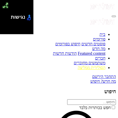
נגישות
בית
פורומים
פוסטים חדשים
חיפוש בפורומים
מה חדש
Featured content
הודעות חדשות
חברים
משתמשים מחוברים
הסולידית ממליצה
התחבר
הירשם
מה חדש?
חיפוש
חיפוש
חפש בכותרות בלבד