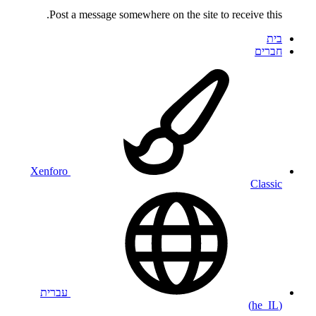
Post a message somewhere on the site to receive this.
בית
חברים
Xenforo
Classic
עברית
(he_IL)