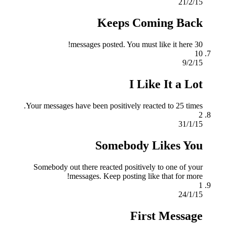
21/2/15
Keeps Coming Back
30 messages posted. You must like it here!
10
9/2/15
I Like It a Lot
Your messages have been positively reacted to 25 times.
2
31/1/15
Somebody Likes You
Somebody out there reacted positively to one of your
messages. Keep posting like that for more!
1
24/1/15
First Message