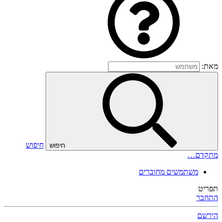
מאת:
חיפוש
חיפוש
מתקדם…
משתמשים מחוברים
תפריט
התחבר
הירשם