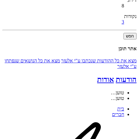
דירוג
8
נקודות
3
חפש
אתר תוכן
מצא את כל ההודעות שנכתבו ע"י אלעזר
מצא את כל הנושאים שנפתחו
ע"י אלעזר
הודעות
אודות
טוען…
טוען…
בית
חברים