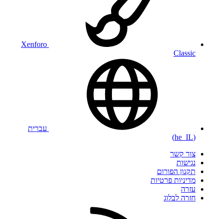
Xenforo
Classic
עברית
(he_IL)
צור קשר
נגישות
תקנון הפורום
מדיניות פרטיות
עזרה
חזרה לבלוג