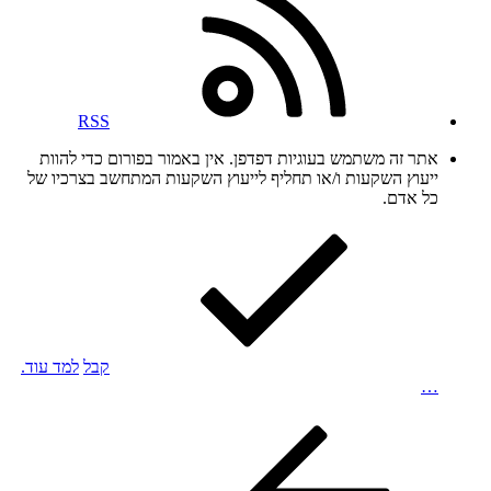
RSS
אתר זה משתמש בעוגיות דפדפן. אין באמור בפורום כדי להוות
ייעוץ השקעות ו/או תחליף לייעוץ השקעות המתחשב בצרכיו של
כל אדם.
קבל
למד עוד.
…