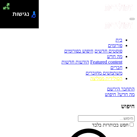
נגישות
בית
פורומים
פוסטים חדשים
חיפוש בפורומים
מה חדש
Featured content
הודעות חדשות
חברים
משתמשים מחוברים
הסולידית ממליצה
התחבר
הירשם
מה חדש?
חיפוש
חיפוש
חפש בכותרות בלבד