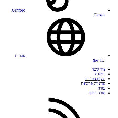
Xenforo
Classic
עברית
(he_IL)
צור קשר
נגישות
תקנון הפורום
מדיניות פרטיות
עזרה
חזרה לבלוג