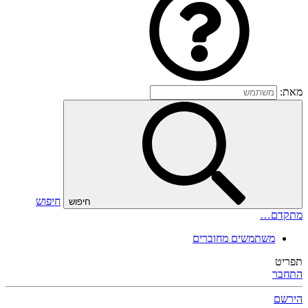
מאת:
חיפוש
חיפוש
מתקדם…
משתמשים מחוברים
תפריט
התחבר
הירשם