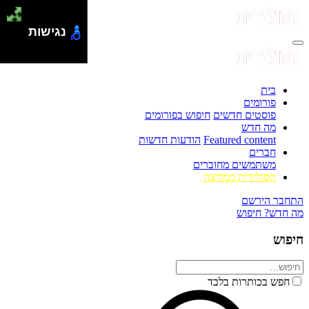
נגישות
בית
פורומים
פוסטים חדשים
חיפוש בפורומים
מה חדש
Featured content
הודעות חדשות
חברים
משתמשים מחוברים
הסולידית ממליצה
התחבר
הירשם
מה חדש?
חיפוש
חיפוש
חפש בכותרות בלבד