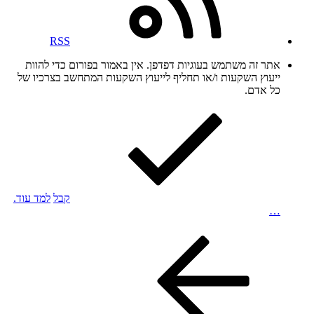
RSS
אתר זה משתמש בעוגיות דפדפן. אין באמור בפורום כדי להוות
ייעוץ השקעות ו/או תחליף לייעוץ השקעות המתחשב בצרכיו של
כל אדם.
קבל
למד עוד.
…