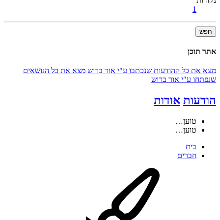
נקודות
1
חפש
אתר תוכן
מצא את כל ההודעות שנכתבו ע"י אור ברוש
מצא את כל הנושאים
שנפתחו ע"י אור ברוש
הודעות
אודות
טוען…
טוען…
בית
חברים