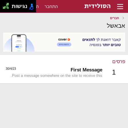
נגישות
התחבר
הירשם
חברים
אבאשל
פרסים
30/4/23
First Message
1
Post a message somewhere on the site to receive this.