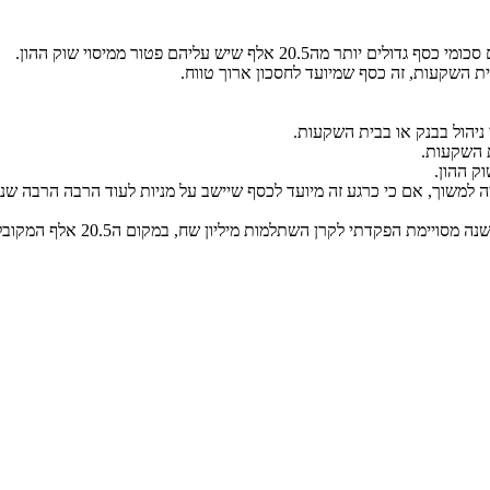
ית השקעות, זה כסף שמיועד לחסכון ארוך טווח.
ת השקעות.
ק ההון.
3. כעצמאי שמגיש כל שנה דוח שנ