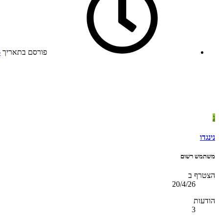
פורסם בתאריך
6
נ
נינגדו
משתמש רשום
הצטרף ב
20/4/26
הודעות
3