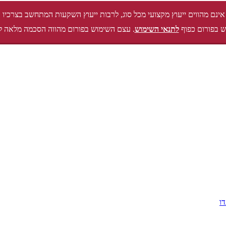
אינם מהווים ייעוץ מקצועי מכל סוג, לרבות ייעוץ השקעות המתחשב בצרכיו 
 בפורום כפוף
לתנאי השימוש
. עצם השימוש בפורום מהווה הסכמה מלאה ל
דו