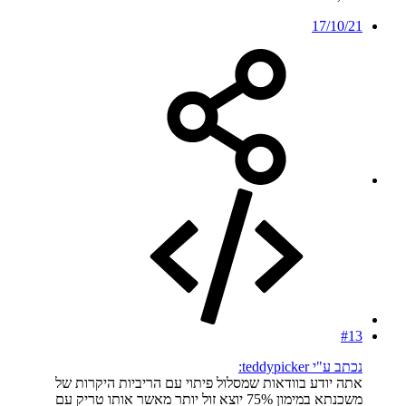
17/10/21
#13
נכתב ע"י teddypicker:
אתה יודע בוודאות שמסלול פיתוי עם הריביות היקרות של
משכנתא במימון 75% יוצא זול יותר מאשר אותו טריק עם