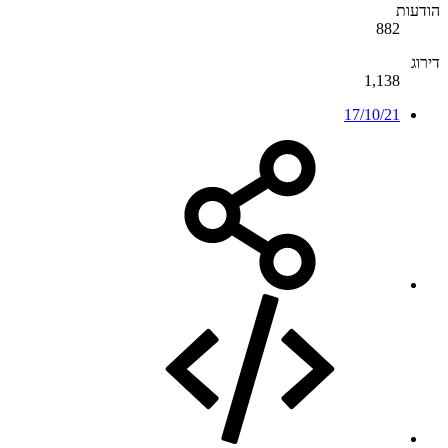
הודעות
882
דירוג
1,138
17/10/21