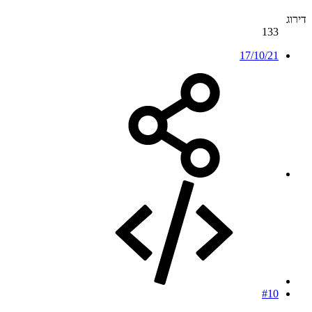
דירוג
133
17/10/21
#10