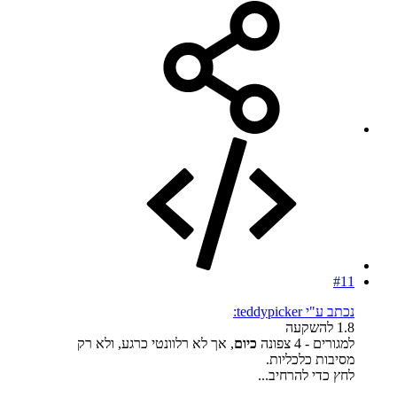
#11
נכתב ע"י teddypicker:
1.8 להשקעה
למגורים - 4 צפונה
כיום
, אך לא רלוונטי כרגע, ולא רק
מסיבות כלכליות.
לחץ כדי להרחיב...