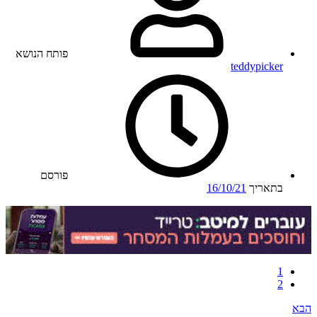
פותח הנושא
teddypicker
פורסם
בתאריך
16/10/21
1
2
הבא