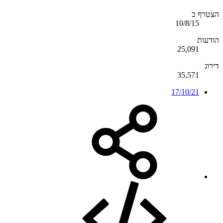
הצטרף ב
10/8/15
הודעות
25,091
דירוג
35,571
17/10/21