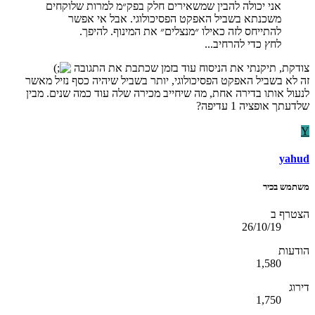
אני יכולה להבין שמשאירים חלק בפק״מ למרות שלוקחים
משכנתא בשביל האפקט הפסיכולוגי. אבל אי אפשר
להתייחס לזה כאילו ״מנצלים״ את המינוף. להיפך.
לחץ כדי להרחיב...
צודקת, תיקנתי את הניסוח עוד בזמן שכתבת את התגובה
זה לא בשביל האפקט הפסיכולוגי, יותר בשביל שיהיה כסף נזיל מאשר
לנעול אותו בדירה אחת, מה שיחייב מכירה שלה עוד כמה שנים. מבין
שלדעתך אופציה 1 עדיפה?
Y
yahud
משתמש בכיר
הצטרף ב
26/10/19
הודעות
1,580
דירוג
1,750