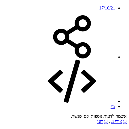
17/10/21
#5
אשמח לדעות נוספות אם אפשר,
@אורי ג.
,
@רוני