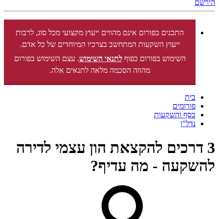
הירשם
התכנים בפורום אינם מהווים ייעוץ מקצועי מכל סוג, לרבות
ייעוץ השקעות המתחשב בצרכיו המיוחדים של כל אדם.
השימוש בפורום כפוף
לתנאי השימוש
. עצם השימוש בפורום
מהווה הסכמה מלאה לתנאים אלה.
בית
פורומים
כסף והשקעות
נדל"ן
3 דרכים להקצאת הון עצמי לדירה
להשקעה - מה עדיף?