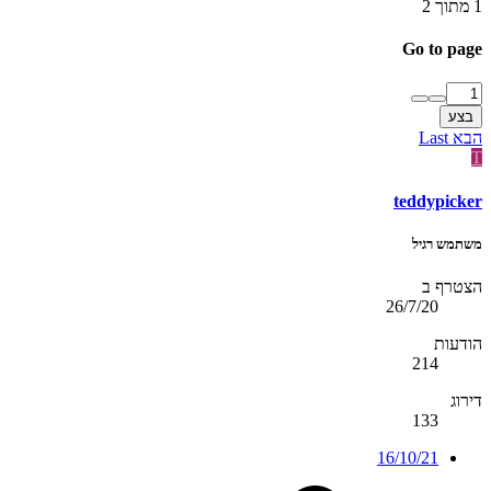
1 מתוך 2
Go to page
בצע
הבא
Last
T
teddypicker
משתמש רגיל
הצטרף ב
26/7/20
הודעות
214
דירוג
133
16/10/21