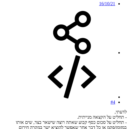
16/10/21
#4
לדעתי,
- תחליט על הקצאה מנייתית.
- תחליט על סכום כסף קבוע שאתה רוצה שישאר בצד, שים אותו
במזומן/פקמ או כל דבר אחר שאפשר להוציא ישר במקרה חירום