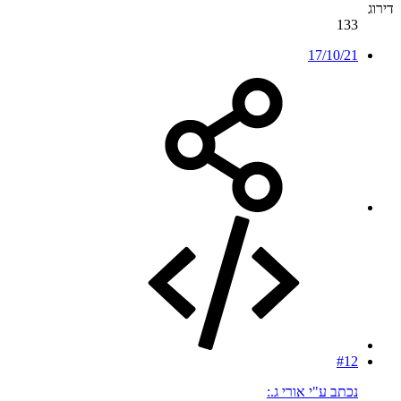
דירוג
133
17/10/21
#12
נכתב ע"י אורי ג.: