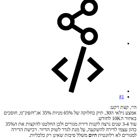
#1
היי, קצת רקע:
אמצע גילאי ה30, תיק בחלוקה של 65% מניות 35% אג"ח/פק"מ, חוסכים
באיזור ה10K לחודש.
עוד 3-4 שנים נרצה לקנות דירת מגורים ולכן החלטנו להקצות את ה35%
כהון עצמי לדירה להשקעה, על מנת לגדר לשוק הדיור. רכישת הדירה
למגורים לא רלוונטית
היום
משלל סיבות שאינן רק כלכליות.