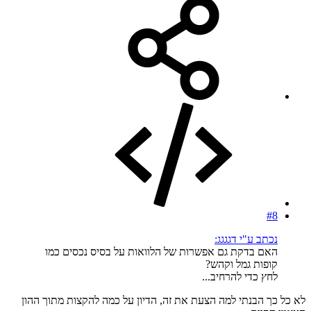
#8
נכתב ע"י דגגגג:
האם בדקת גם אפשרות של הלוואות על בסיס נכסים כמו
קופות גמל וקהש?
לחץ כדי להרחיב...
לא כל כך הבנתי למה הצעת את זה, הדיון על כמה להקצות מתוך ההון