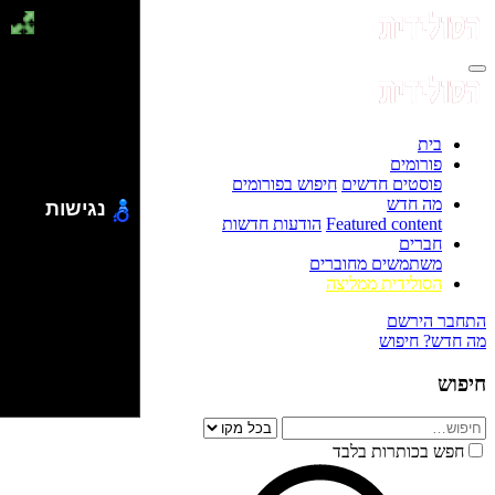
בית
פורומים
פוסטים חדשים
חיפוש בפורומים
מה חדש
נגישות
Featured content
הודעות חדשות
חברים
משתמשים מחוברים
הסולידית ממליצה
התחבר
הירשם
מה חדש?
חיפוש
חיפוש
חפש בכותרות בלבד