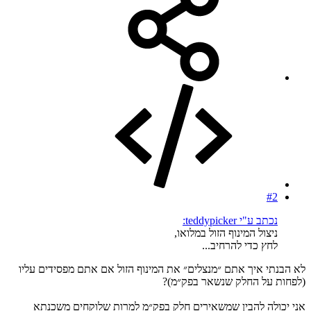
#2
נכתב ע"י teddypicker:
ניצול המינוף הזול במלואו,
לחץ כדי להרחיב...
לא הבנתי איך אתם ״מנצלים״ את המינוף הזול אם אתם מפסידים עליו
(לפחות על החלק שנשאר בפק״מ)?
אני יכולה להבין שמשאירים חלק בפק״מ למרות שלוקחים משכנתא