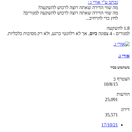
נכתב ע"י אורי ג.:
מה שווי הדירה שאתה רוצה לרכוש להשקעה?
מה שווי הדירה שאתה רוצה לרכוש להשקעה למגורים?
לחץ כדי להרחיב...
1.8 להשקעה
למגורים - 4 צפונה
כיום
, אך לא רלוונטי כרגע, ולא רק מסיבות כלכליות.
אורי ג.
משתמש בכיר
הצטרף ב
10/8/15
הודעות
25,091
דירוג
35,571
17/10/21