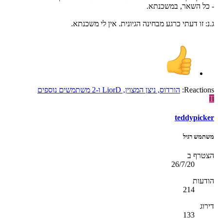
- כל השאר, במשכנתא.
ג.נ: זו דעתי כרגע מבחינה הגיונית. אין לי משכנתא.
Reactions:
הורדוס
,
ניצן המצוין
,
LiorD
ו-2 משתמשים נוספים
T
teddypicker
משתמש רגיל
הצטרף ב
26/7/20
הודעות
214
דירוג
133