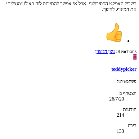
בשביל האפקט הפסיכולוגי. אבל אי אפשר להתייחס לזה כאילו ״מנצלים״
את המינוף. להיפך.
Reactions:
ניצן המצוין
T
teddypicker
משתמש רגיל
הצטרף ב
26/7/20
הודעות
214
דירוג
133