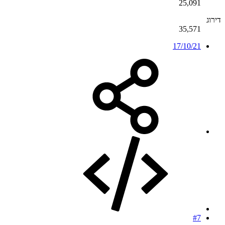
25,091
דירוג
35,571
17/10/21
#7