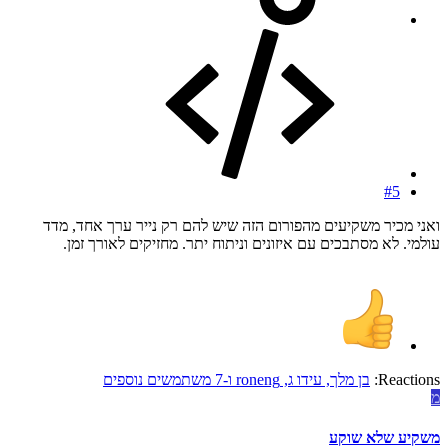
#5
ואני מכיר משקיעים מהפורום הזה שיש להם רק נייר ערך אחד, מדד
עולמי. לא מסתבכים עם איזונים וניתוח יתר. מחזיקים לאורך זמן.
Reactions:
בן מלך
,
עידו ג
,
roneng
ו-7 משתמשים נוספים
מ
משקיע שלא שוקע