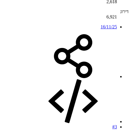
2,618
דירוג
6,921
16/11/25
#3