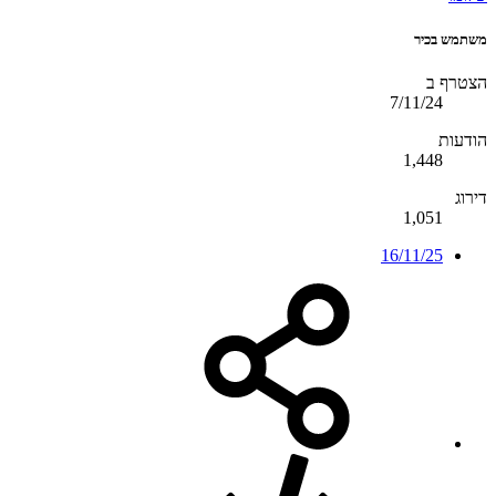
משתמש בכיר
הצטרף ב
7/11/24
הודעות
1,448
דירוג
1,051
16/11/25