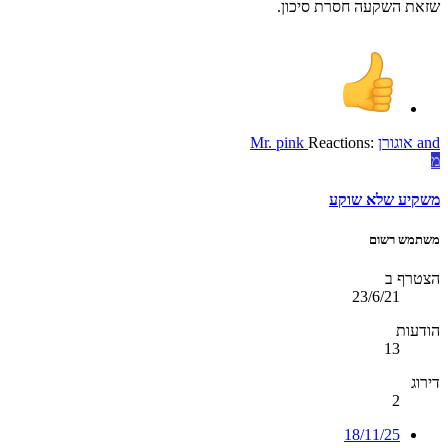
שזאת השקעה חסרת סיכון.
and
אוגורן
Reactions:
Mr. pink
מ
משקיע שלא שוקע
משתמש רשום
הצטרף ב
23/6/21
הודעות
13
דירוג
2
18/11/25