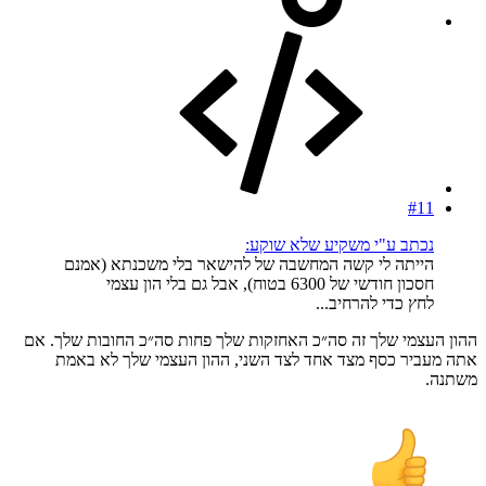
#11
נכתב ע"י משקיע שלא שוקע:
הייתה לי קשה המחשבה של להישאר בלי משכנתא (אמנם
חסכון חודשי של 6300 בטוח), אבל גם בלי הון עצמי
לחץ כדי להרחיב...
ההון העצמי שלך זה סה״כ האחזקות שלך פחות סה״כ החובות שלך. אם
אתה מעביר כסף מצד אחד לצד השני, ההון העצמי שלך לא באמת
משתנה.