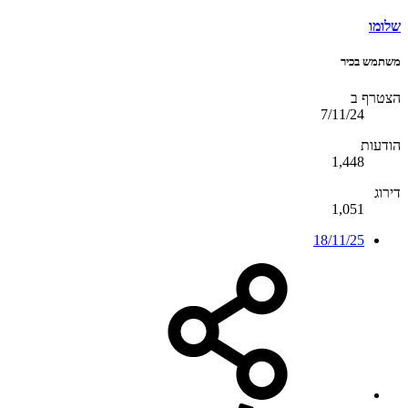
שלומו
משתמש בכיר
הצטרף ב
7/11/24
הודעות
1,448
דירוג
1,051
18/11/25