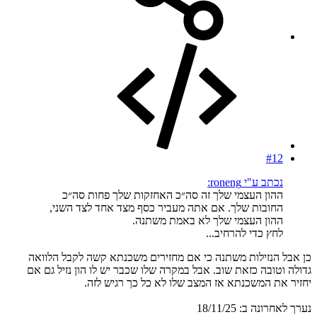
#12
נכתב ע"י roneng:
ההון העצמי שלך זה סה״כ האחזקות שלך פחות סה״כ
החובות שלך. אם אתה מעביר כסף מצד אחד לצד השני,
ההון העצמי שלך לא באמת משתנה.
לחץ כדי להרחיב...
כן אבל הנזילות משתנה כי אם מחזירים משכנתא קשה לקבל הלוואה
גדולה וטובה כזאת שוב. אבל במקרה שלו שכבר יש לו הון נזיל גם אם
יחזיר את המשכנתא אז המצב שלו לא כל כך רגיש לזה.
נערך לאחרונה ב:
18/11/25