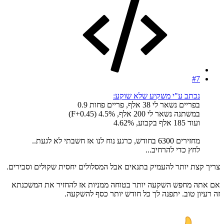
#7
נכתב ע"י משקיע שלא שוקע:
בפריים נשאר לי 38 אלף, פריים פחות 0.9
במשתנה נשאר לי 200 אלף, F+0.45) 4.5%)
ועוד 185 אלף בקבוע, 4.62%
מחזירים 6300 בחודש, כרגע נוח לנו אז חשבתי לא לגעת..
לחץ כדי להרחיב...
צריך קצת יותר להעמיק בתנאים אבל המסלולים יחסית שקולים וסבירים.
אם אתה מחפש השקעה יותר בטוחה ממניות אז להחזיר את המשכנתא
זה רעיון טוב. יתפנה לך כל חודש יותר כסף להשקעה.