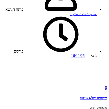
פותח הנושא
משקיע שלא שוקע
פורסם
בתאריך
16/11/25
מ
משקיע שלא שוקע
משתמש רשום