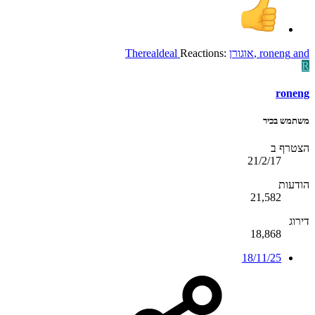
and
roneng
,
אוגורן
Reactions:
Therealdeal
R
roneng
משתמש בכיר
הצטרף ב
21/2/17
הודעות
21,582
דירוג
18,868
18/11/25