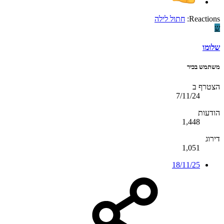
Reactions:
חתול לילה
ש
שלומו
משתמש בכיר
הצטרף ב
7/11/24
הודעות
1,448
דירוג
1,051
18/11/25