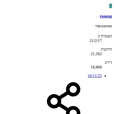
R
roneng
משתמש בכיר
הצטרף ב
21/2/17
הודעות
21,582
דירוג
18,868
18/11/25