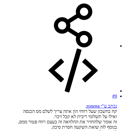
#9
נכתב ע"י roneng:
קח בחשבון שעל רווחי הון אתה צריך לשלם מס הכנסה
ואילו על תשלומי ריבית לא קבל זיכוי.
זה אומר שלהחזיר את ההלוואה זה בעצם רווח פטור ממס,
בנוסף לזה שזאת השקעה חסרת סיכון.