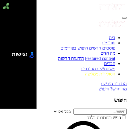
בית
פורומים
פוסטים חדשים
חיפוש בפורומים
מה חדש
נגישות
Featured content
הודעות חדשות
חברים
משתמשים מחוברים
הסולידית ממליצה
התחבר
הירשם
מה חדש?
חיפוש
חיפוש
חפש בכותרות בלבד