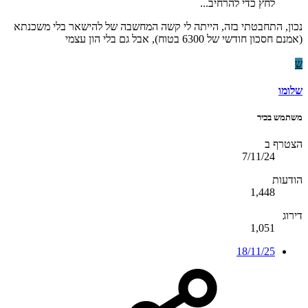
לחץ כדי להרחיב...
נכון, התחבטתי בזה, הייתה לי קשה המחשבה של להישאר בלי משכנתא
(אמנם חסכון חודשי של 6300 בטוח), אבל גם בלי הון עצמי
ש
שלומו
משתמש בכיר
הצטרף ב
7/11/24
הודעות
1,448
דירוג
1,051
18/11/25