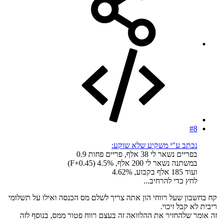
#8
נכתב ע"י משקיע שלא שוקע:
בפריים נשאר לי 38 אלף, פריים פחות 0.9
במשתנה נשאר לי 200 אלף, F+0.45) 4.5%)
ועוד 185 אלף בקבוע, 4.62%
לחץ כדי להרחיב...
קח בחשבון שעל רווחי הון אתה צריך לשלם מס הכנסה ואילו על תשלומי
ריבית לא קבל זיכוי.
זה אומר שלהחזיר את ההלוואה זה בעצם רווח פטור ממס, בנוסף לזה