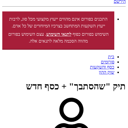
הירשם
התכנים בפורום אינם מהווים ייעוץ מקצועי מכל סוג, לרבות
ייעוץ השקעות המתחשב בצרכיו המיוחדים של כל אדם.
השימוש בפורום כפוף
לתנאי השימוש
. עצם השימוש בפורום
מהווה הסכמה מלאה לתנאים אלה.
בית
פורומים
כסף והשקעות
שוק ההון
תיק "שהסתבך" + כסף חדש