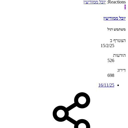
Reactions:
יובל ממודיעין
י
יובל ממודיעין
משתמש רגיל
הצטרף ב
15/2/25
הודעות
526
דירוג
698
16/11/25