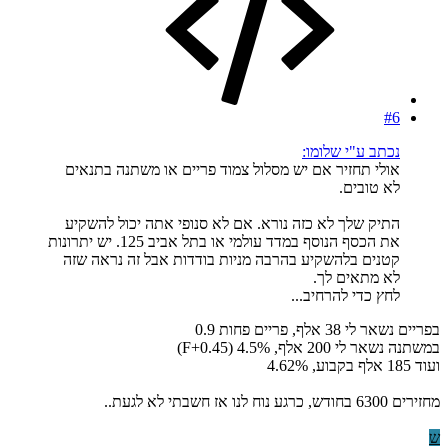
#6
נכתב ע"י שלומו:
אולי תחזיר אם יש מסלול צמוד פריים או משתנה בתנאים
לא טובים.
התיק שלך לא כזה נורא. אם לא סנופי אתה יכול להשקיע
את הכסף הנוסף במדד עולמי או בתל אביב 125. יש יתרונות
קטנים בלהשקיע בהרבה מניות בודדות אבל זה נראה שזה
לא מתאים לך.
לחץ כדי להרחיב...
בפריים נשאר לי 38 אלף, פריים פחות 0.9
במשתנה נשאר לי 200 אלף, F+0.45) 4.5%)
ועוד 185 אלף בקבוע, 4.62%
מחזירים 6300 בחודש, כרגע נוח לנו אז חשבתי לא לגעת..
ש