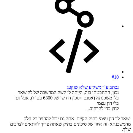
#10
נכתב ע"י משקיע שלא שוקע:
נכון, התחבטתי בזה, הייתה לי קשה המחשבה של להישאר
בלי משכנתא (אמנם חסכון חודשי של 6300 בטוח), אבל גם
בלי הון עצמי
לחץ כדי להרחיב...
ישאר לך הון עצמי בתיק הקיים. אתה גם יכול להחזיר רק חלק
מהמשכנתא. זה איזון של סיכונים בתיק שאתה צריך להתאים לצרכים
שלך.