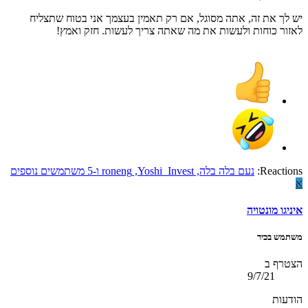
יש לך את זה, אתה מסוגל, אם רק תאמין בעצמך אני בטוח שתצליח
לאזור כוחות ולעשות את מה שאתה צריך לעשות. חזק ואמץ!
Reactions:
נעם בלה בלה
,
Yoshi_Invest
,
roneng
ו-5 משתמשים נוספים
א
איניגו מונטויה
משתמש בכיר
הצטרף ב
9/7/21
הודעות