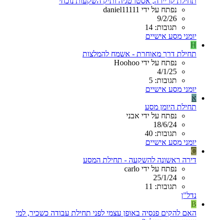
תחילת קריירה, אסטרטגיה ותיק השקעות נוכחי
נפתח על ידי daniel11111
9/2/26
תגובות: 14
יומני מסע אישיים
H
תחילת דרך מאוחרת - אשמח להמלצות
נפתח על ידי Hoohoo
4/1/25
תגובות: 5
יומני מסע אישיים
א
תחילת היומן מסע
נפתח על ידי אבני
18/6/24
תגובות: 40
יומני מסע אישיים
C
דירה ראשונה להשקעה - תחילת המסע
נפתח על ידי carlo
25/1/24
תגובות: 11
נדל"ן
B
האם להקים פנסיה באופן עצמי לפני תחילת עבודה כשכיר, למי