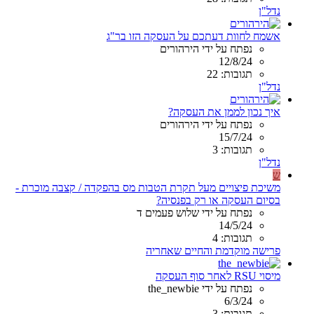
נדל"ן
אשמח לחוות דעתכם על העסקה הזו בר"ג
נפתח על ידי הירהורים
12/8/24
תגובות: 22
נדל"ן
איך נכון לממן את העסקה?
נפתח על ידי הירהורים
15/7/24
תגובות: 3
נדל"ן
ש
משיכת פיצויים מעל תקרת הטבות מס בהפקדה / קצבה מוכרת -
בסיום העסקה או רק בפנסיה?
נפתח על ידי שלוש פעמים ד
14/5/24
תגובות: 4
פרישה מוקדמת והחיים שאחריה
מיסוי RSU לאחר סוף העסקה
נפתח על ידי the_newbie
6/3/24
תגובות: 3