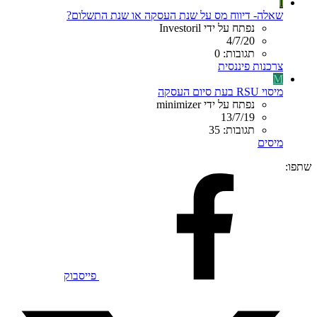
I
שאלה- דיווח מס על שנת העסקה או שנת התשלום?
נפתח על ידי Investoril
4/7/20
תגובות: 0
צרכנות פיננסית
M
מיסוי RSU בעת סיום העסקה
נפתח על ידי minimizer
13/7/19
תגובות: 35
מיסים
שתפו:
פייסבוק