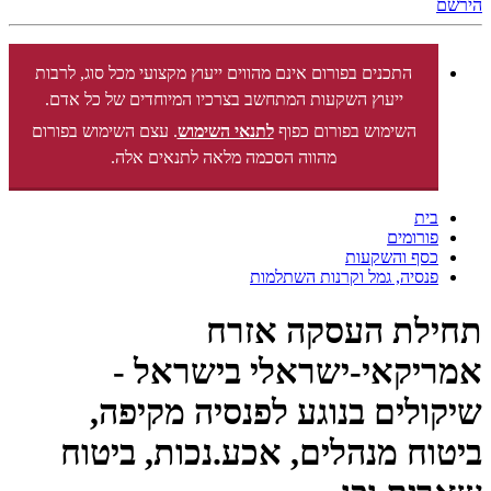
הירשם
התכנים בפורום אינם מהווים ייעוץ מקצועי מכל סוג, לרבות
ייעוץ השקעות המתחשב בצרכיו המיוחדים של כל אדם.
השימוש בפורום כפוף
לתנאי השימוש
. עצם השימוש בפורום
מהווה הסכמה מלאה לתנאים אלה.
בית
פורומים
כסף והשקעות
פנסיה, גמל וקרנות השתלמות
תחילת העסקה אזרח
אמריקאי-ישראלי בישראל -
שיקולים בנוגע לפנסיה מקיפה,
ביטוח מנהלים, אכע.נכות, ביטוח