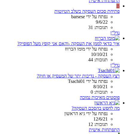
התפתחות אישית
B
פתיחת סכום העסקה בשלב הטיוטות
נפתח על ידי barsese
9/6/22
תגובות: 31
נדל"ן
איך כדאי לממן את העסקה -והאם אני קופץ מעל הפופיק?
נפתח על ידי מומו הברווז
10/10/21
תגובות: 44
נדל"ן
רצץ העסקה - נדיבות יתר של המעסיק או חוק?
נפתח על ידי Tsachi01
8/10/21
תגובות: 0
פוסטים מאיכות נמוכה
מה לחפש בהסכם העסקה?
נפתח על ידי גיא הראשון
12/6/21
תגובות: 12
התפתחות אישית