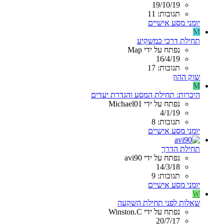
19/10/19
תגובות: 11
יומני מסע אישיים
M
תחילת דרכי כמשקיע
נפתח על ידי Map
16/4/19
תגובות: 17
שוק ההון
M
היכרות: תחילת המסע והגדרת יעדים
נפתח על ידי Michael01
4/1/19
תגובות: 8
יומני מסע אישיים
תחילת הדרך
נפתח על ידי avi90
14/3/18
תגובות: 9
יומני מסע אישיים
W
שאלות לפני תחילת השקעה
נפתח על ידי Winston.C
20/7/17