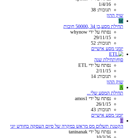
1/4/16
תגובות: 38
שוק ההון
W
תחילת מסע,בן 34 ,50000 חובות
נפתח על ידי whynow
29/11/15
תגובות: 52
יומני מסע אישיים
סוף\תחילת שנה
נפתח על ידי ETL
2/11/15
תגובות: 14
שוק ההון
A
תחילת המסע שלי...
נפתח על ידי amos1
26/1/15
תגובות: 43
יומני מסע אישיים
T
הקטנת תשלום מס מראש במקרה של סיום העסקה בחודש יוני
נפתח על ידי taninanak
10/3/26