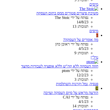
מיסים
משיכת פיצויים פטורים ממס בתום העסקה
נפתח על ידי The Stoic
14/8/23
תגובות: 13
מיסים
ר
מה אומרים על העסקה?
נפתח על ידי ראובן כהן
4/5/23
תגובות: 9
נדל"ן
חוזה העסקה ללא קה"ש וללא אופציה לעבודות מהצד
נפתח על ידי ptom
12/2/23
תגובות: 3
פנסיה, גמל וקרנות השתלמות
C
הודעה מראש על סיום העסקה ועזיבה
נפתח על ידי CAI
4/1/23
תגובות: 14