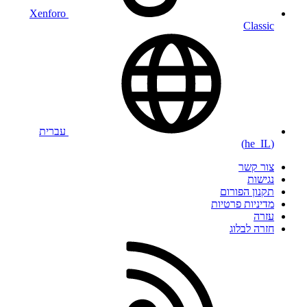
Xenforo
Classic
עברית
(he_IL)
צור קשר
נגישות
תקנון הפורום
מדיניות פרטיות
עזרה
חזרה לבלוג