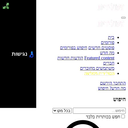
בית
פורומים
פוסטים חדשים
חיפוש בפורומים
מה חדש
נגישות
Featured content
הודעות חדשות
חברים
משתמשים מחוברים
הסולידית ממליצה
התחבר
הירשם
מה חדש?
חיפוש
חיפוש
חפש בכותרות בלבד