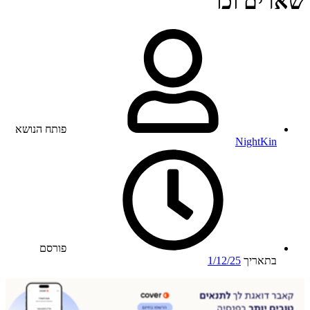
שארים וכו
פותח הנושא
NightKin
פורסם
בתאריך
1/12/25