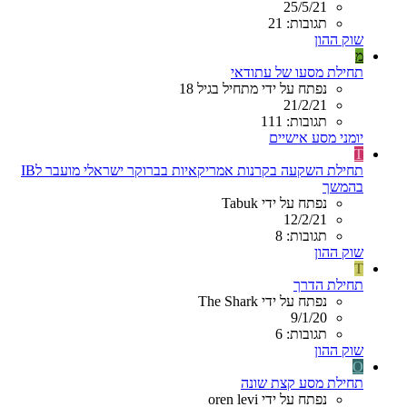
25/5/21
תגובות: 21
שוק ההון
מ
תחילת מסעו של עתודאי
נפתח על ידי מתחיל בגיל 18
21/2/21
תגובות: 111
יומני מסע אישיים
T
תחילת השקעה בקרנות אמריקאיות בברוקר ישראלי מועבר לIB
בהמשך
נפתח על ידי Tabuk
12/2/21
תגובות: 8
שוק ההון
T
תחילת הדרך
נפתח על ידי The Shark
9/1/20
תגובות: 6
שוק ההון
O
תחילת מסע קצת שונה
נפתח על ידי oren levi