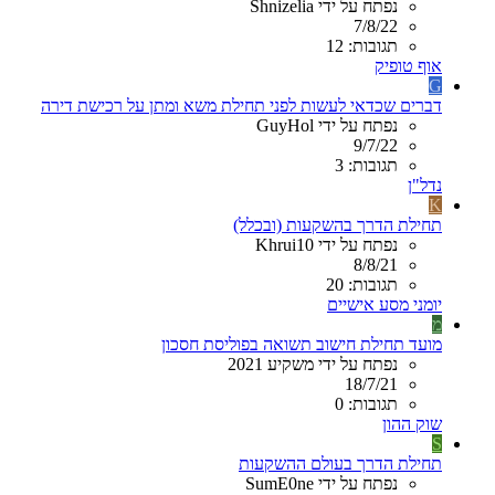
נפתח על ידי Shnizelia
7/8/22
תגובות: 12
אוף טופיק
G
דברים שכדאי לעשות לפני תחילת משא ומתן על רכישת דירה
נפתח על ידי GuyHol
9/7/22
תגובות: 3
נדל"ן
K
תחילת הדרך בהשקעות (ובכלל)
נפתח על ידי Khrui10
8/8/21
תגובות: 20
יומני מסע אישיים
מ
מועד תחילת חישוב תשואה בפוליסת חסכון
נפתח על ידי משקיע 2021
18/7/21
תגובות: 0
שוק ההון
S
תחילת הדרך בעולם ההשקעות
נפתח על ידי SumE0ne