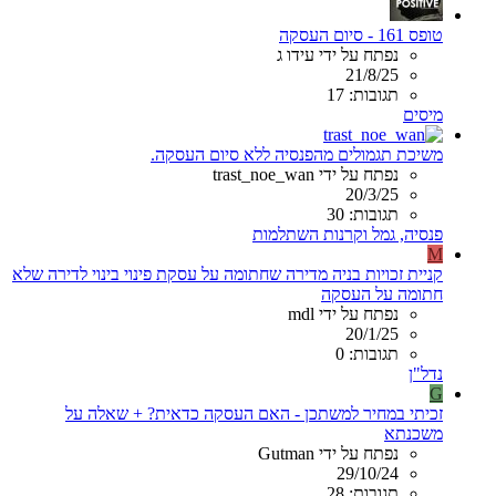
טופס 161 - סיום העסקה
נפתח על ידי עידו ג
21/8/25
תגובות: 17
מיסים
משיכת תגמולים מהפנסיה ללא סיום העסקה.
נפתח על ידי trast_noe_wan
20/3/25
תגובות: 30
פנסיה, גמל וקרנות השתלמות
M
קניית זכויות בניה מדירה שחתומה על עסקת פינוי בינוי לדירה שלא
חתומה על העסקה
נפתח על ידי mdl
20/1/25
תגובות: 0
נדל"ן
G
זכיתי במחיר למשתכן - האם העסקה כדאית? + שאלה על
משכנתא
נפתח על ידי Gutman
29/10/24
תגובות: 28