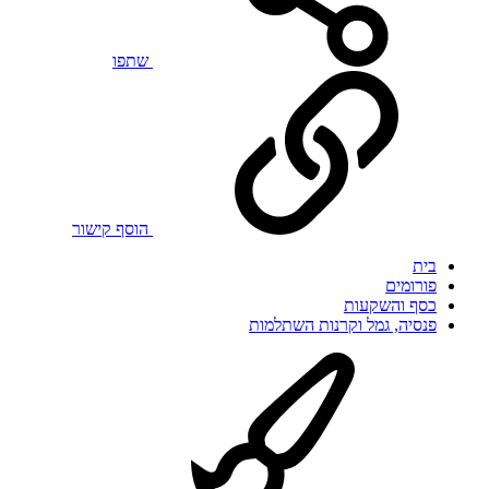
שתפו
הוסף קישור
בית
פורומים
כסף והשקעות
פנסיה, גמל וקרנות השתלמות