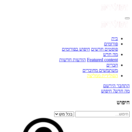
בית
פורומים
פוסטים חדשים
חיפוש בפורומים
מה חדש
Featured content
הודעות חדשות
חברים
משתמשים מחוברים
הסולידית ממליצה
התחבר
הירשם
מה חדש?
חיפוש
חיפוש