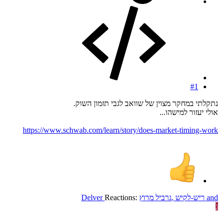
#1
נתקלתי במחקר מצוין של שוואב לגבי תזמון השוק.
אולי יעזור למישהו...
https://www.schwab.com/learn/story/does-market-timing-work
and
ריש-לקיש
,
גרביל מרוץ
Reactions:
Delver
ג