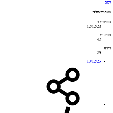
גשם
משתמש סולידי
הצטרף ב
12/12/23
הודעות
42
דירוג
29
13/12/25