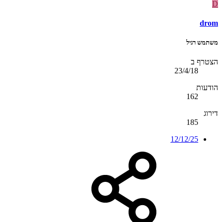
D
drom
משתמש רגיל
הצטרף ב
23/4/18
הודעות
162
דירוג
185
12/12/25