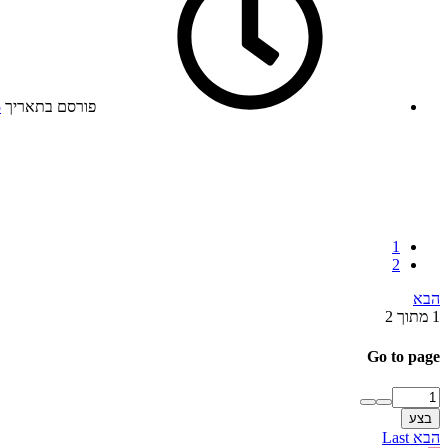
פורסם בתאריך
5
1
2
הבא
1 מתוך 2
Go to page
בצע
הבא
Last