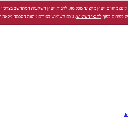
אינם מהווים ייעוץ מקצועי מכל סוג, לרבות ייעוץ השקעות המתחשב בצרכיו 
 בפורום כפוף
לתנאי השימוש
. עצם השימוש בפורום מהווה הסכמה מלאה ל
d