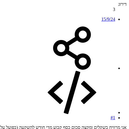
דירוג
3
15/9/24
#1
אני מרוויח בשקלים ומקצה סכום כסף קבוע מדי חודש להשקעה (בפועל על ידי העברה בנקא