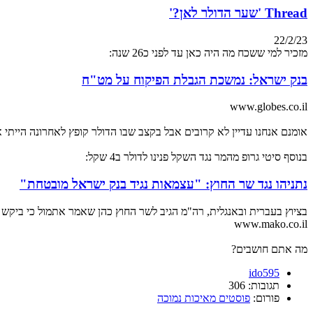
Thread 'שער הדולר לאן?'
22/2/23
מזכיר למי ששכח מה היה כאן עד לפני כ26 שנה:
בנק ישראל: נמשכת הגבלת הפיקוח על מט"ח
www.globes.co.il
אומנם אנחנו עדיין לא קרובים אבל בקצב שבו הדולר קופץ לאחרונה הייתי 
בנוסף סיטי גרופ מהמר נגד השקל פנינו לדולר ב4 שקל:
נתניהו נגד שר החוץ: "עצמאות נגיד בנק ישראל מובטחת"
בציוץ בעברית ובאנגלית, רה"מ הגיב לשר החוץ כהן שאמר אתמול כי ביקש 
www.mako.co.il
מה אתם חושבים?
ido595
תגובות: 306
פורום:
פוסטים מאיכות נמוכה