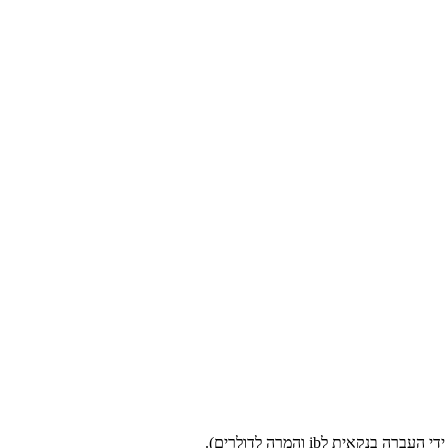
ית לib והמרה לדולרים).