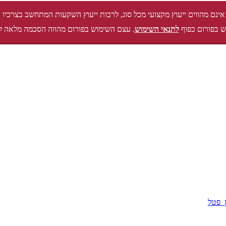
אינם מהווים ייעוץ מקצועי מכל סוג, לרבות ייעוץ השקעות המתחשב בצרכיו 
 בפורום כפוף
לתנאי השימוש
. עצם השימוש בפורום מהווה הסכמה מלאה ל
_פטל