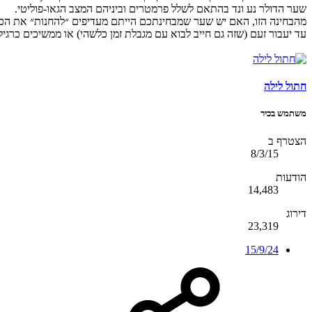
שער הדולר נע ונד בהתאם לשלל פרמטרים וביניהם המצב הגאו-פוליטי.
מהבחינה הזו, האם יש שער שמבחינתכם הייתם מעדיפים ״להחנות״ את הכסף זמני
עד יעבור זעם (שזה גם חייב לבוא עם מגבלת זמן כלשהי) או ממשיכים כרגיל 
חתול לילה
משתמש בכיר
הצטרף ב
8/3/15
הודעות
14,483
דירוג
23,319
15/9/24