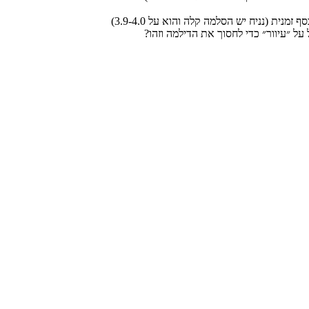
ת (נניח יש הסלמה קלה והוא על 3.9-4.0)
על ״עיוור״ כדי לחסוך את הדילמה וזהו?