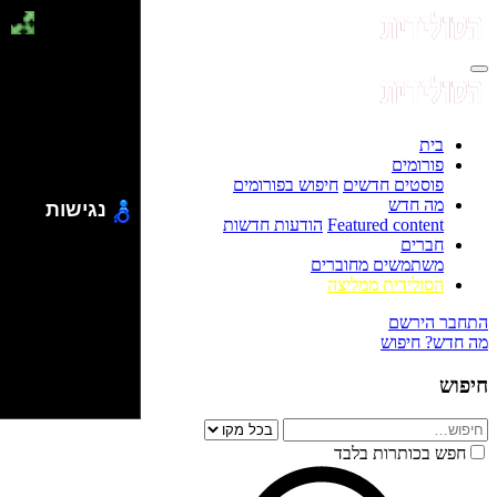
בית
פורומים
פוסטים חדשים
חיפוש בפורומים
מה חדש
נגישות
Featured content
הודעות חדשות
חברים
משתמשים מחוברים
הסולידית ממליצה
התחבר
הירשם
מה חדש?
חיפוש
חיפוש
חפש בכותרות בלבד