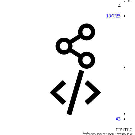
דירוג
4
18/7/25
#3
תודה ירח
אני מודה שאני קצת מבולבל…