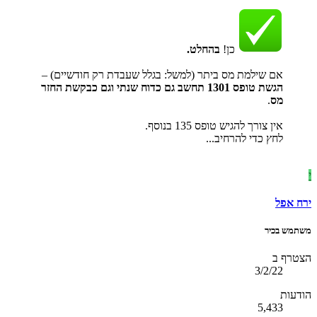
כן!
בהחלט.
אם שילמת מס ביתר (למשל: בגלל שעבדת רק חודשיים) –
הגשת טופס 1301 תחשב גם כדוח שנתי וגם כבקשת החזר
מס
.
אין צורך להגיש טופס 135 בנוסף.
לחץ כדי להרחיב...
י
ירח אפל
משתמש בכיר
הצטרף ב
3/2/22
הודעות
5,433