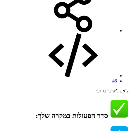
#6
צ'אט ג'יפיטי כותב:
סדר הפעולות במקרה שלך:​