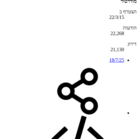
מודרטור
הצטרף ב
22/3/15
הודעות
22,268
דירוג
21,130
18/7/25