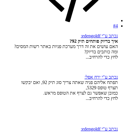
#4
נכתב ע"י edengoldf:
איך בדיוק פותחים תיק 92?
האם עושים את זה דרך מערכת פניות באתר רשות המסים?
ומה כותבים בדיוק?
לחץ כדי להרחיב...
נכתב ע"י ירח אפל:
תפתח אליהם פניה שאתה צריך סוג תיק 92, ואם יבקשו
תצרף טופס 5329,
כמובן שאפשר גם לצרף את הטופס מראש.
לחץ כדי להרחיב...
נכתב ע"י edengoldf: