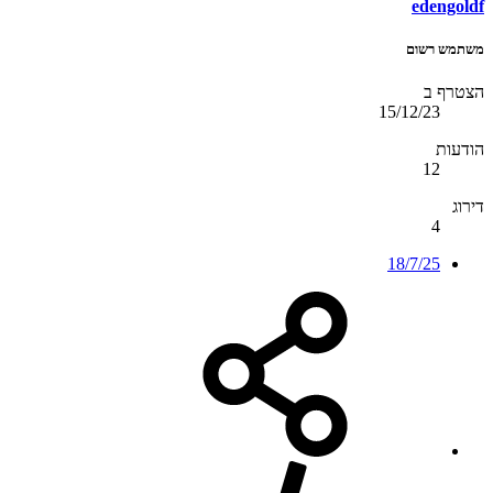
edengoldf
משתמש רשום
הצטרף ב
15/12/23
הודעות
12
דירוג
4
18/7/25