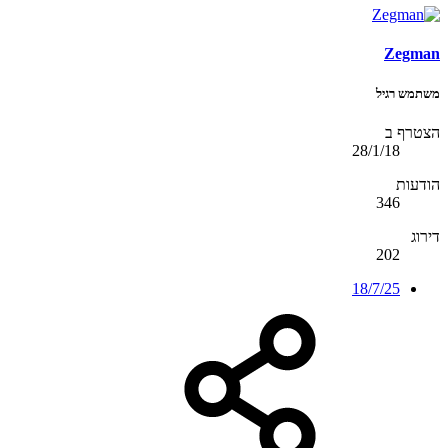
Zegman
משתמש רגיל
הצטרף ב
28/1/18
הודעות
346
דירוג
202
18/7/25