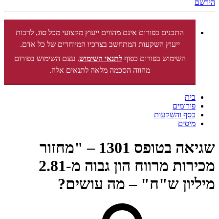
הירשם
התכנים בפורום אינם מהווים ייעוץ מקצועי מכל סוג, לרבות
ייעוץ השקעות המתחשב בצרכיו המיוחדים של כל אדם.
השימוש בפורום כפוף
לתנאי השימוש
. עצם השימוש בפורום
מהווה הסכמה מלאה לתנאים אלה.
בית
פורומים
כסף והשקעות
מיסים
שגיאה בטופס 1301 – "מחזור
מכירות מרווח הון גבוה מ-2.81
מיליון ש"ח" – מה עושים?