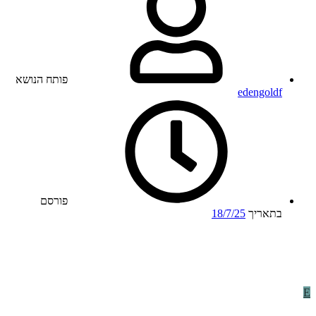
פותח הנושא
edengoldf
פורסם
בתאריך
18/7/25
E