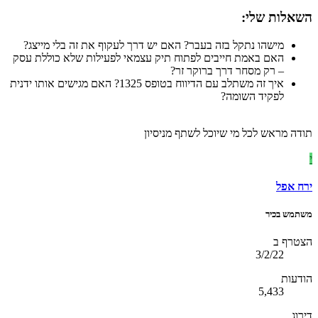
השאלות שלי:​
מישהו נתקל בזה בעבר? האם יש דרך לעקוף את זה בלי מייצג?
האם באמת חייבים לפתוח תיק עצמאי לפעילות שלא כוללת עסק
– רק מסחר דרך ברוקר זר?
איך זה משתלב עם הדיווח בטופס 1325? האם מגישים אותו ידנית
לפקיד השומה?
תודה מראש לכל מי שיוכל לשתף מניסיון
י
ירח אפל
משתמש בכיר
הצטרף ב
3/2/22
הודעות
5,433
דירוג