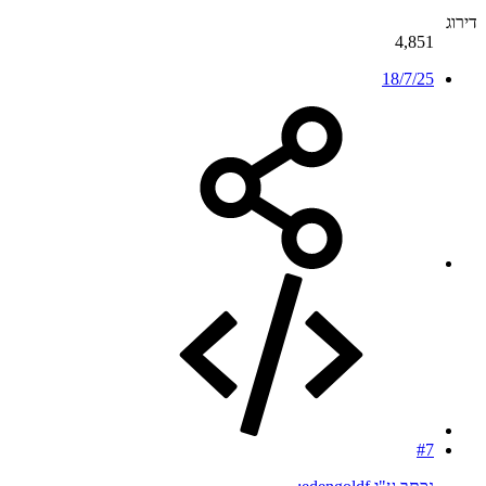
דירוג
4,851
18/7/25
#7