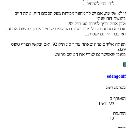
לחץ כדי להרחיב...
זו לא שגיאה, אם יש לך מחזור מכירות מעל הסכום הזה, אתה חייב
בהגשת דוח שנתי.
ולכן אתה צריך לפתוח סוג תיק 92.
אם לא תפתח תקבל מכתב עוד כמה שנים שיחייב אותך לעשות את זה,
ואז כבר יהיו גם קנסות...
תפתח אליהם פניה שאתה צריך סוג תיק 92, ואם יבקשו תצרף טופס
5329,
כמובן שאפשר גם לצרף את הטופס מראש.
E
edengoldf
משתמש רשום
הצטרף ב
15/12/23
הודעות
12