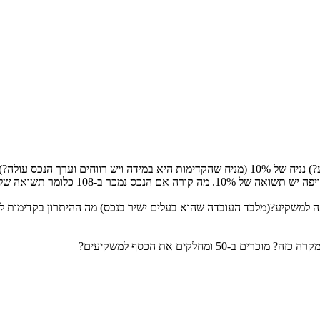
ם וערך הנכס עולה?)
ש פה למשקיע?(מלבד העובדה שהוא בעלים ישיר בנכס) מה ההיתרון בקדימות 