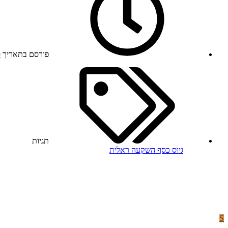
פורסם בתאריך
9
תגיות
גיוס כסף
השקעה ראלית
S