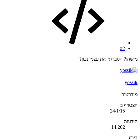
#2
מישהו? הסברתי את עצמי נכון?
yossik
מודרטור
הצטרף ב
24/1/15
הודעות
14,202
דירוג