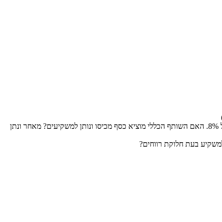
לצורך הדוגמא הנכס עלה 100 שקלים ואחרי שנה נמכר ב-110 אז הכל טוב ויפה יש תשואה של 10%. מה קורה אם הנכס נמכר ב-108 כלומר תשואה של 8%. האם השותף הכללי מוציא כסף מכיסו ונותן למשקיעים? מאחר ונתן
למשקיע בעת חלוקת רווחים?