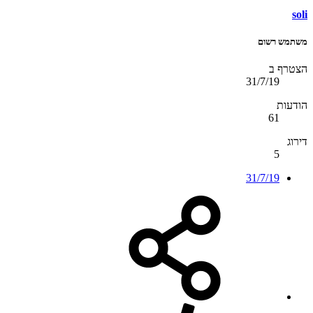
soli
משתמש רשום
הצטרף ב
31/7/19
הודעות
61
דירוג
5
31/7/19