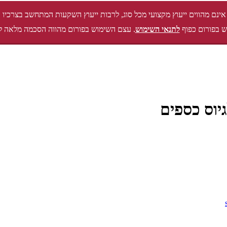
אינם מהווים ייעוץ מקצועי מכל סוג, לרבות ייעוץ השקעות המתחשב בצרכיו 
 בפורום כפוף
לתנאי השימוש
. עצם השימוש בפורום מהווה הסכמה מלאה ל
יוס כספים