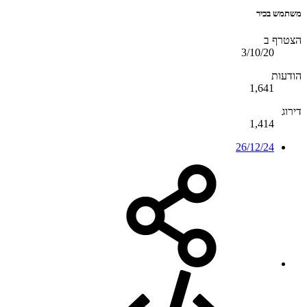
משתמש בכיר
הצטרף ב
3/10/20
הודעות
1,641
דירוג
1,414
26/12/24