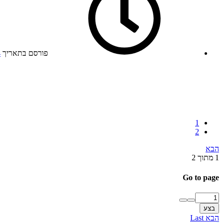
פורסם בתאריך
4
1
2
הבא
1 מתוך 2
Go to page
בצע
הבא
Last