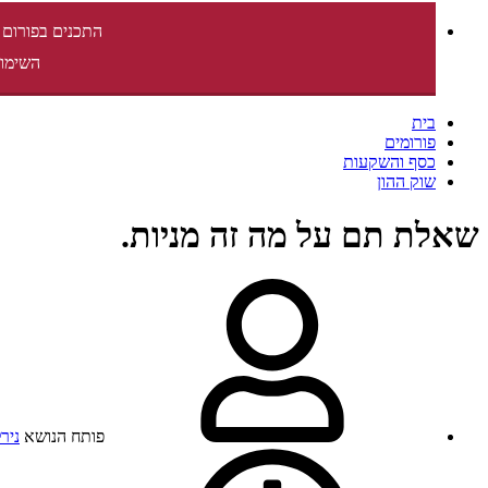
התכנים בפורום 
השימוש
בית
פורומים
כסף והשקעות
שוק ההון
שאלת תם על מה זה מניות.
פותח הנושא
ניר