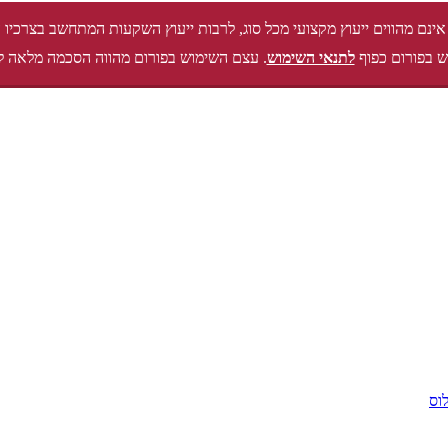
אינם מהווים ייעוץ מקצועי מכל סוג, לרבות ייעוץ השקעות המתחשב בצרכיו 
 בפורום כפוף
לתנאי השימוש
. עצם השימוש בפורום מהווה הסכמה מלאה ל
לוס