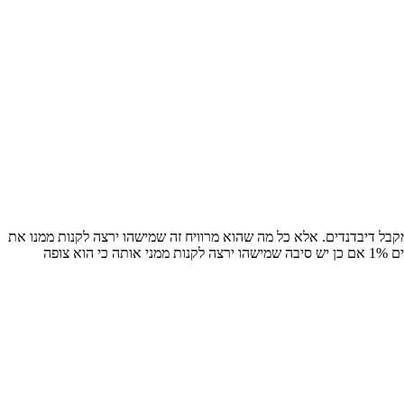
קבל דיבדנדים. אלא כל מה שהוא מרוויח זה שמישהו ירצה לקנות ממנו את
אין שום רווח וכו'. לדוגמא אם אפל מוכרת מניות וכל מי שמחזיק מניה מקבל מהרווחים 1% אם כן יש סיבה שמישהו ירצה לקנות ממני אותה כי הוא צופה