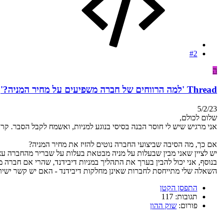
#2
ה
Thread 'למה הרווחים של חברה משפיעים על מחיר המניה?'
5/2/23
שלום לכולם,
אני מרגיש שיש לי חוסר הבנה בסיסי בנוגע למניות, ואשמח לקבל הסבר. 
אם כך, מה הסיבה שביצועי החברה נוטים להזיז את מחיר המניה?
יש לציין שאני מבין שבעלות על מניה מבטאת בעלות על שבריר מהחברה עצ
בנוסף, אני יכול להבין בערך את התהליך במניות דיבידנד, שהרי אם חברה 
השאלה שלי מתייחסת לחברות שאינן מחלקות דיבידנד - האם יש קשר ישיר 
התפסן הקטן
תגובות: 117
פורום:
שוק ההון