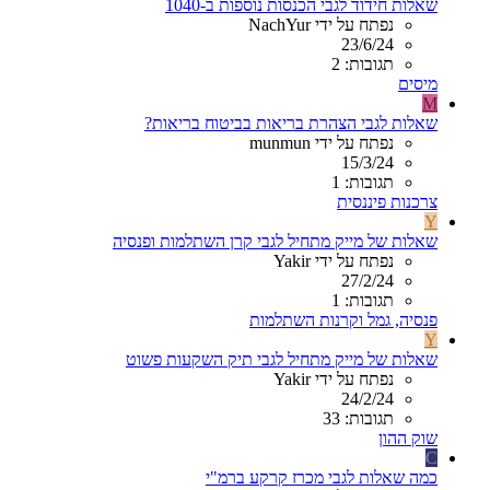
שאלות חידוד לגבי הכנסות נוספות ב-1040
נפתח על ידי NachYur
23/6/24
תגובות: 2
מיסים
M
שאלות לגבי הצהרת בריאות בביטוח בריאות?
נפתח על ידי munmun
15/3/24
תגובות: 1
צרכנות פיננסית
Y
שאלות של מייק מתחיל לגבי קרן השתלמות ופנסיה
נפתח על ידי Yakir
27/2/24
תגובות: 1
פנסיה, גמל וקרנות השתלמות
Y
שאלות של מייק מתחיל לגבי תיק השקעות פשוט
נפתח על ידי Yakir
24/2/24
תגובות: 33
שוק ההון
C
כמה שאלות לגבי מכרז קרקע ברמ"י