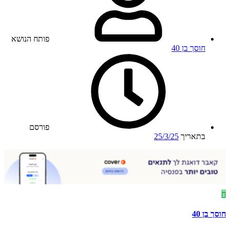
פותח הנושא
חוסך בן 40
פורסם
בתאריך
25/3/25
ח
חוסך בן 40