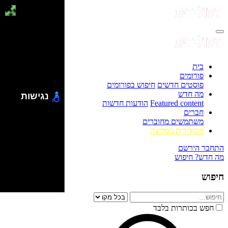
בית
פורומים
פוסטים חדשים
חיפוש בפורומים
מה חדש
נגישות
Featured content
הודעות חדשות
חברים
משתמשים מחוברים
הסולידית ממליצה
התחבר
הירשם
מה חדש?
חיפוש
חיפוש
חפש בכותרות בלבד