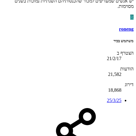
יש אנשים שמעדיפים למכור שהכנסותיהם השנתיות נמוכות בשנים
מסוימות.
R
roneng
משתמש בכיר
הצטרף ב
21/2/17
הודעות
21,582
דירוג
18,868
25/3/25