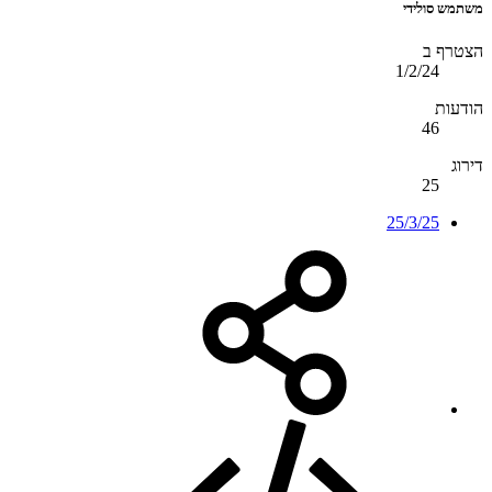
משתמש סולידי
הצטרף ב
1/2/24
הודעות
46
דירוג
25
25/3/25