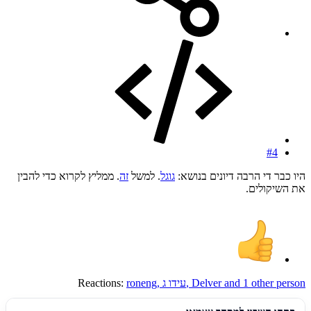
#4
היו כבר די הרבה דיונים בנושא:
גוגל
. למשל
זה
. ממליץ לקרוא כדי להבין
את השיקולים.
and 1 other person
Delver
,
עידו ג
,
roneng
Reactions: