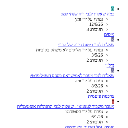
Y
כמה שאלות לגבי דוח שנתי למס
נפתח על ידי yrn
12/6/26
תגובות: 3
מיסים
א
שאלות לגבי ביטוח דירה של הוריי
נפתח על ידי אלוקים לא משחק בקוביות
3/5/26
תגובות: 2
נדל"ן
A
שאלות לגבי מעבר לאמישראגז כספק חשמל פרטי:
נפתח על ידי arn
8/2/26
תגובות: 2
צרכנות פיננסית
ה
מעבר משכיר לעצמאי - שאלות לגבי התנהלות אופטימלית
נפתח על ידי הסטודנט
6/1/26
תגובות: 2
פנסיה, גמל וקרנות השתלמות