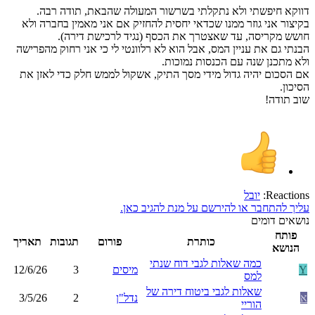
דווקא חיפשתי ולא נתקלתי בשרשור המעולה שהבאת, תודה רבה.
בקיצור אני גוזר ממנו שכדאי יחסית להחזיק אם אני מאמין בחברה ולא
חושש מקריסה, עד שאצטרך את הכסף (נגיד לרכישת דירה).
הבנתי גם את עניין המס, אבל הוא לא רלוונטי לי כי אני רחוק מהפרישה
ולא מתכנן שנה עם הכנסות נמוכות.
אם הסכום יהיה גדול מידי מסך התיק, אשקול לממש חלק כדי לאזן את
הסיכון.
שוב תודה!
Reactions:
יובל
עליך להתחבר או להירשם על מנת להגיב כאן.
נושאים דומים
פותח
כותרת
פורום
תגובות
תאריך
הנושא
כמה שאלות לגבי דוח שנתי
Y
מיסים
3
12/6/26
למס
שאלות לגבי ביטוח דירה של
א
נדל"ן
2
3/5/26
הוריי