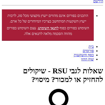
הירשם
התכנים בפורום אינם מהווים ייעוץ מקצועי מכל סוג, לרבות
ייעוץ השקעות המתחשב בצרכיו המיוחדים של כל אדם.
השימוש בפורום כפוף
לתנאי השימוש
. עצם השימוש בפורום
מהווה הסכמה מלאה לתנאים אלה.
בית
פורומים
כסף והשקעות
שוק ההון
שאלות לגבי RSU - שיקולים
להחזיק או למכור? מיסוי?