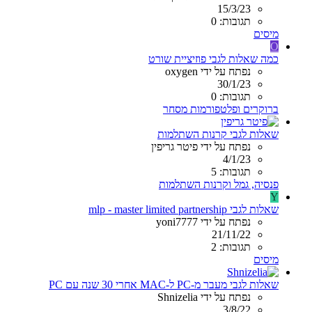
15/3/23
תגובות: 0
מיסים
O
כמה שאלות לגבי פוזיציית שורט
נפתח על ידי oxygen
30/1/23
תגובות: 0
ברוקרים ופלטפורמות מסחר
שאלות לגבי קרנות השתלמות
נפתח על ידי פיטר גריפין
4/1/23
תגובות: 5
פנסיה, גמל וקרנות השתלמות
Y
שאלות לגבי mlp - master limited partnership
נפתח על ידי yoni7777
21/11/22
תגובות: 2
מיסים
שאלות לגבי מעבר מ-PC ל-MAC אחרי 30 שנה עם PC
נפתח על ידי Shnizelia
3/8/22