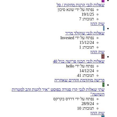
ש
שאלות לגבי קרנות מחקות / סל
נפתח על ידי שונא סיכון
19/1/25
תגובות: 7
שוק ההון
I
שאלות לגבי שוקולד מריר
נפתח על ידי Invested
15/12/24
תגובות: 1
שוק ההון
H
שאלות לגבי תכנון פרישה בגיל 40
נפתח על ידי hello
14/12/24
תגובות: 41
פרישה מוקדמת והחיים שאחריה
ד
שתי שאלות לגבי קרן סגורה בפוסט "איך לקנות זהב למטרות
השקעה"
נפתח על ידי דרדס בקרקס
28/9/24
תגובות: 10
שוק ההון