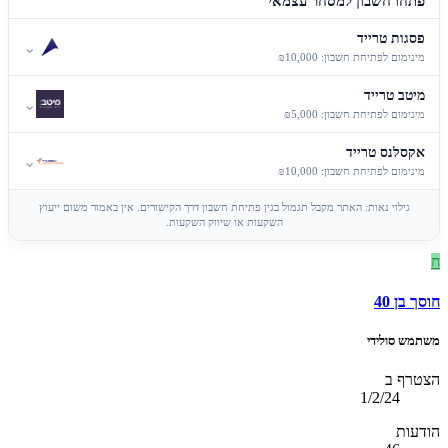
פתחו חשבון למסחר עצמאי
פסגות טרייד
⌄
מינימום לפתיחת חשבון: ₪10,000
מיטב טרייד
⌄
מינימום לפתיחת חשבון: ₪5,000
אקסלנס טרייד
⌄
מינימום לפתיחת חשבון: ₪10,000
גילוי נאות: האתר מקבל תגמול בגין פתיחת חשבון דרך הקישורים. אין באמור משום ייעוץ
השקעות או שיווק השקעות.
ח
חוסך בן 40
משתמש סולידי
הצטרף ב
1/2/24
הודעות