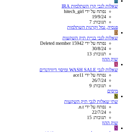
H
שאלות לגבי קרן השתלמות IRA
נפתח על ידי hitech_girl
19/9/24
תגובות: 7
פנסיה, גמל וקרנות השתלמות
D
שאלות לגבי בניית תיק השקעות
נפתח על ידי Deleted member 15942
30/8/24
תגובות: 13
שוק ההון
A
שאלות לגבי WASH SALE ומיסוי דיווידנדים
נפתח על ידי ace11
26/7/24
תגובות: 9
מיסים
N
שתי שאלות לגבי תיק השקעות
נפתח על ידי n.t.
22/7/24
תגובות: 15
שוק ההון
N