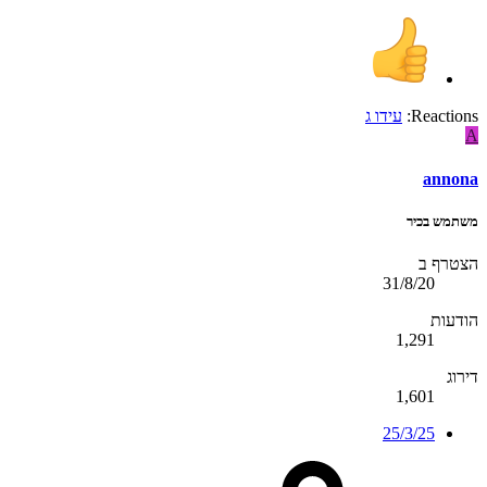
Reactions:
עידו ג
A
annona
משתמש בכיר
הצטרף ב
31/8/20
הודעות
1,291
דירוג
1,601
25/3/25