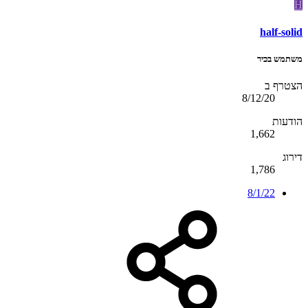
H
half-solid
משתמש בכיר
הצטרף ב
8/12/20
הודעות
1,662
דירוג
1,786
8/1/22