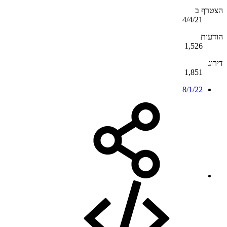
הצטרף ב
4/4/21
הודעות
1,526
דירוג
1,851
8/1/22