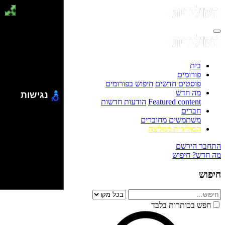
בית
פורומים
פוסטים חדשים
חיפוש בפורומים
מה חדש
נגישות
Featured content
הודעות חדשות
חברים
משתמשים מחוברים
הסולידית ממליצה
התחבר
הירשם
מה חדש?
חיפוש
חיפוש
חפש בכותרות בלבד