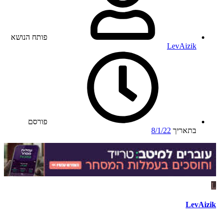
פותח הנושא
LevAizik
פורסם
בתאריך
8/1/22
L
LevAizik