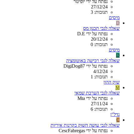
נפתח על ידי יופיטר
27/12/24
תגובות: 3
מיסים
D
שאלה לגבי תכנון מס
נפתח על ידי D.E
20/12/24
תגובות: 0
מיסים
D
שאלה לגבי רכישה באוטומציה
נפתח על ידי DigiDog87
4/12/24
תגובות: 1
שוק ההון
M
שאלה לגבי הערכת שמאי
נפתח על ידי Mta
27/11/24
תגובות: 6
נדל"ן
C
שאלה לגבי עושה השוק בקרנות איריות
נפתח על ידי CescFabregas