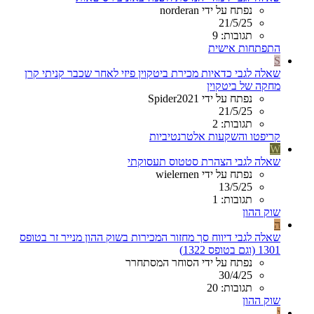
נפתח על ידי norderan
21/5/25
תגובות: 9
התפתחות אישית
S
שאלה לגבי כדאיות מכירת ביטקוין פיזי לאחר שכבר קניתי קרן
מחקה של ביטקוין
נפתח על ידי Spider2021
21/5/25
תגובות: 2
קריפטו והשקעות אלטרנטיביות
W
שאלה לגבי הצהרת סטטוס תעסוקתי
נפתח על ידי wielernen
13/5/25
תגובות: 1
שוק ההון
ה
שאלה לגבי דיווח סך מחזור המכירות בשוק ההון מנייר זר בטופס
1301 (וגם בטופס 1322)
נפתח על ידי הסוחר המסתחרר
30/4/25
תגובות: 20
שוק ההון
ג