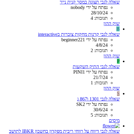
שאלה לגבי תצוגה במסך קנית נייר
נפתח על ידי nobody
28/10/24
תגובות: 4
שוק ההון
B
שאלה לגבי קרנות מחקות צוברות בinteractive
נפתח על ידי beginner221
4/8/24
תגובות: 2
שוק ההון
P
שאלה לגבי התיק השקעות
נפתח על ידי PINI1
21/7/24
תגובות: 1
שוק ההון
S
שאלה לגבי 1301 ו867 ג
נפתח על ידי SK2
30/6/24
תגובות: 5
מיסים
שאלה לגבי דיווח על רווחי ריבית מפקדון בחשבון IBKR לתושב