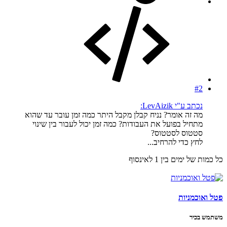
#2
נכתב ע"י LevAizik:
מה זה אומר? נניח קבלן מקבל היתר כמה זמן עובר עד שהוא
מתחיל בפועל את העבודות? כמה זמן יכול לעבור בין שינוי
סטטוס לסטטוס?
לחץ כדי להרחיב...
כל כמות של ימים בין 1 לאינסוף
פטל ואוכמניות
משתמש בכיר