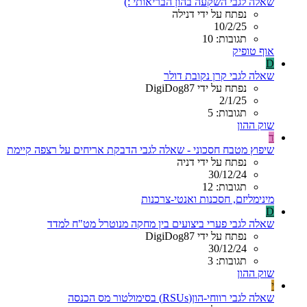
שאלה לגבי השקעה בהון הבריאותי :)
נפתח על ידי דנילה
10/2/25
תגובות: 10
אוף טופיק
D
שאלה לגבי קרן נקובת דולר
נפתח על ידי DigiDog87
2/1/25
תגובות: 5
שוק ההון
ד
שיפוץ מטבח חסכוני - שאלה לגבי הדבקת אריחים על רצפה קיימת
נפתח על ידי דניה
30/12/24
תגובות: 12
מינימליזם, חסכנות ואנטי-צרכנות
D
שאלה לגבי פערי ביצועים בין מחקה מנוטרל מט"ח למדד
נפתח על ידי DigiDog87
30/12/24
תגובות: 3
שוק ההון
י
שאלה לגבי רווחי-הון(RSUs) בסימולטור מס הכנסה