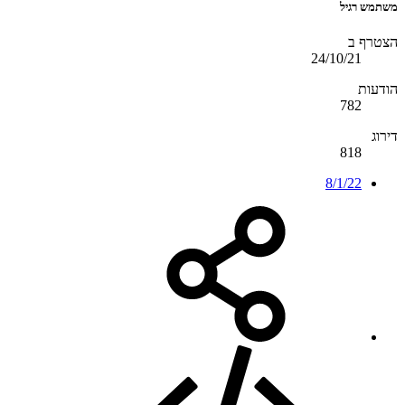
משתמש רגיל
הצטרף ב
24/10/21
הודעות
782
דירוג
818
8/1/22