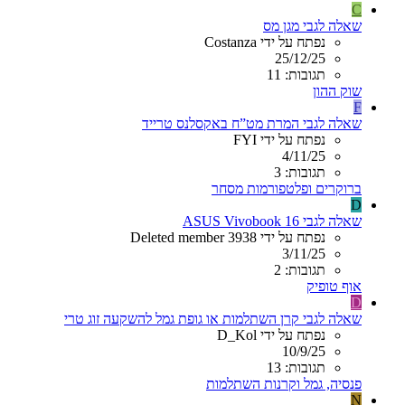
C
שאלה לגבי מגן מס
נפתח על ידי Costanza
25/12/25
תגובות: 11
שוק ההון
F
שאלה לגבי המרת מט”ח באקסלנס טרייד
נפתח על ידי FYI
4/11/25
תגובות: 3
ברוקרים ופלטפורמות מסחר
D
שאלה לגבי ASUS Vivobook 16
נפתח על ידי Deleted member 3938
3/11/25
תגובות: 2
אוף טופיק
D
שאלה לגבי קרן השתלמות או גופת גמל להשקעה זוג טרי
נפתח על ידי D_Kol
10/9/25
תגובות: 13
פנסיה, גמל וקרנות השתלמות
N