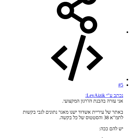
#5
נכתב ע"י LevAizik:
אני עזרה בהבנת הז'רגון המקצועי.
באתר של עיריית אשדוד ישנו מאגר נתונים לגבי בקשות
לתמ"א 38 והסטטוס של כל בקשה.
יש להם ככה: