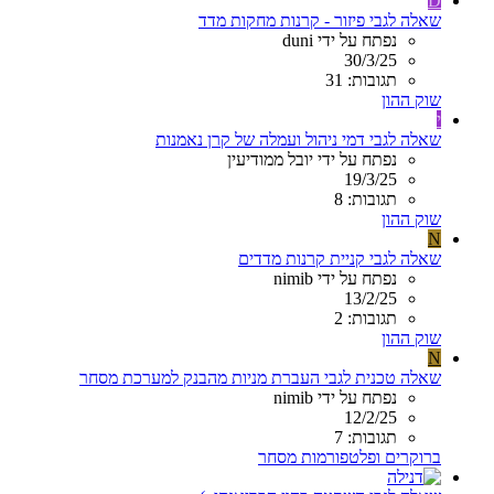
D
שאלה לגבי פיזור - קרנות מחקות מדד
נפתח על ידי duni
30/3/25
תגובות: 31
שוק ההון
י
שאלה לגבי דמי ניהול ועמלה של קרן נאמנות
נפתח על ידי יובל ממודיעין
19/3/25
תגובות: 8
שוק ההון
N
שאלה לגבי קניית קרנות מדדים
נפתח על ידי nimib
13/2/25
תגובות: 2
שוק ההון
N
שאלה טכנית לגבי העברת מניות מהבנק למערכת מסחר
נפתח על ידי nimib
12/2/25
תגובות: 7
ברוקרים ופלטפורמות מסחר