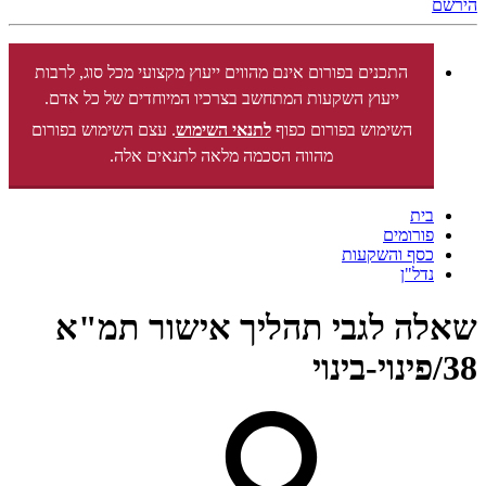
הירשם
התכנים בפורום אינם מהווים ייעוץ מקצועי מכל סוג, לרבות
ייעוץ השקעות המתחשב בצרכיו המיוחדים של כל אדם.
השימוש בפורום כפוף
לתנאי השימוש
. עצם השימוש בפורום
מהווה הסכמה מלאה לתנאים אלה.
בית
פורומים
כסף והשקעות
נדל"ן
שאלה לגבי תהליך אישור תמ"א
38/פינוי-בינוי