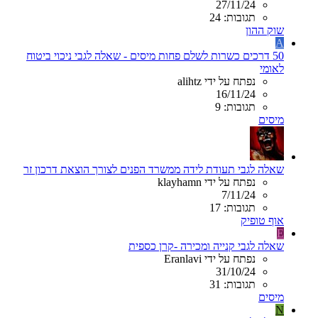
27/11/24
תגובות: 24
שוק ההון
A
50 דרכים כשרות לשלם פחות מיסים - שאלה לגבי ניכוי ביטוח
לאומי
נפתח על ידי alihtz
16/11/24
תגובות: 9
מיסים
שאלה לגבי תעודת לידה ממשרד הפנים לצורך הוצאת דרכון זר
נפתח על ידי klayhamn
7/11/24
תגובות: 17
אוף טופיק
E
שאלה לגבי קנייה ומכירה -קרן כספית
נפתח על ידי Eranlavi
31/10/24
תגובות: 31
מיסים
N