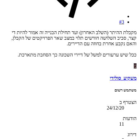
#3
מקבלת ההיתר (השלב האחרון) ועד תחילת הבנייה זה אמור להיות די
קצר, סביב השלושה חודשים תלוי במצב שאר הפרויקטים של הקבלן,
והאם נקבע אחרת בחוזה עם הדיירים.
ככל שיש ערעורים למשל של דיירי השכונה כך הסחבת מתארכת.
מ
משקיע_סולידי
משתמש רשום
הצטרף ב
24/12/20
הודעות
11
דירוג