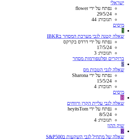
ישראלי
נפתח על ידי flower
29/5/24
תגובות: 44
מיסים
ד
שאלה קטנה לגבי מערכת המסחר בIBKR
נפתח על ידי דרדס בקרקס
17/5/24
תגובות: 3
ברוקרים ופלטפורמות מסחר
S
שאלה לגבי הטבות מס
נפתח על ידי Sharona
15/5/24
תגובות: 4
מיסים
H
שאלה לגבי עליית הקרן ורווחים
נפתח על ידי heyitsTom
8/5/24
תגובות: 4
שוק ההון
R
שאלה של מתחיל לגבי השקעות בS&P500