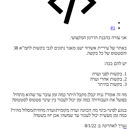
#1
אני עזרה בהבנת הז'רגון המקצועי.
באתר של עיריית אשדוד ישנו מאגר נתונים לגבי בקשות לתמ"א 38
והסטטוס של כל בקשה.
יש להם ככה:
1. בקשות לפני ועדה
2. בקשות אחרי ועדה
3. בקשות בהיתר
מה זה אומר? נניח קבלן מקבל היתר כמה זמן עובר עד שהוא מתחיל
בפועל את העבודות? כמה זמן יכול לעבור בין שינוי סטטוס לסטטוס?
בנוגע לפינוי-בינוי מה הכוונה ועדה מקומית/ועדה מחוזית/מסלול מהיר?
כמה זמן מעשית יכול לעבור עד שמשהו אכן יזוז בשטח?
נערך לאחרונה ב:
8/1/22