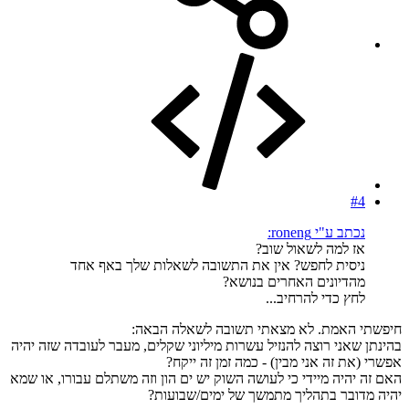
#4
נכתב ע"י roneng:
אז למה לשאול שוב?
ניסית לחפש? אין את התשובה לשאלות שלך באף אחד
מהדיונים האחרים בנושא?
לחץ כדי להרחיב...
חיפשתי האמת. לא מצאתי תשובה לשאלה הבאה:
בהינתן שאני רוצה להנזיל עשרות מיליוני שקלים, מעבר לעובדה שזה יהיה
אפשרי (את זה אני מבין) - כמה זמן זה ייקח?
האם זה יהיה מיידי כי לעושה השוק יש ים הון וזה משתלם עבורו, או שמא
יהיה מדובר בתהליך מתמשך של ימים/שבועות?