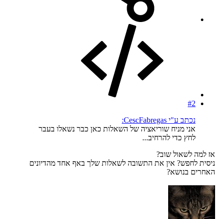
#2
נכתב ע"י CescFabregas:
אני מניח שוריאציה של השאלות כאן כבר נשאלו בעבר
לחץ כדי להרחיב...
אז למה לשאול שוב?
ניסית לחפש? אין את התשובה לשאלות שלך באף אחד מהדיונים
האחרים בנושא?