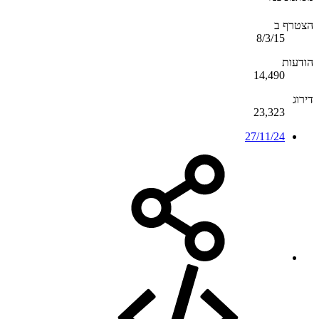
הצטרף ב
8/3/15
הודעות
14,490
דירוג
23,323
27/11/24