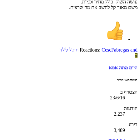
עושה השוק, כולל מחיר וכמות.
משם מאוד קל לחשב את מה שרצית.
and
CescFabregas
Reactions:
חתול לילה
ה
היום מתה אמא
משתמש בכיר
הצטרף ב
23/6/16
הודעות
2,237
דירוג
3,489