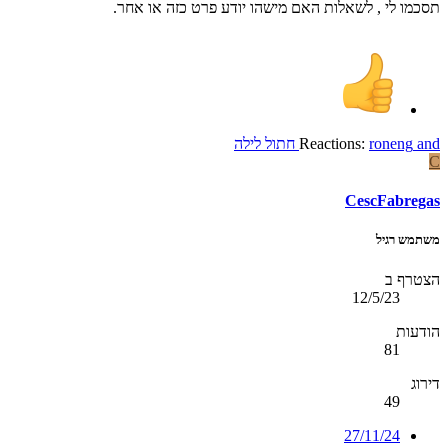
תסכמו לי , לשאלות האם מישהו יודע פרט כזה או אחר.
and
roneng
Reactions:
חתול לילה
C
CescFabregas
משתמש רגיל
הצטרף ב
12/5/23
הודעות
81
דירוג
49
27/11/24