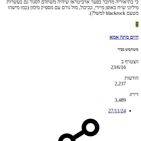
כי בתיאוריה מדובר בפער ארביטראז שיהיה משתלם לסגור גם בעשרות
מיליוני ש״ח באופן מיידי, כביכול, מול גורם עם מספיק מימון (כמו מישהו
מטעם blackrock למשל?).
ה
היום מתה אמא
משתמש בכיר
הצטרף ב
23/6/16
הודעות
2,237
דירוג
3,489
27/11/24