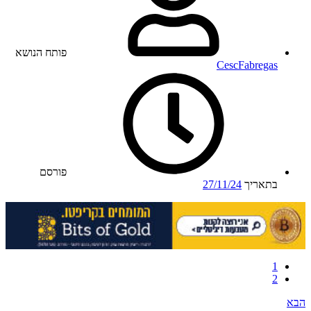
פותח הנושא
CescFabregas
פורסם
בתאריך
27/11/24
1
2
הבא