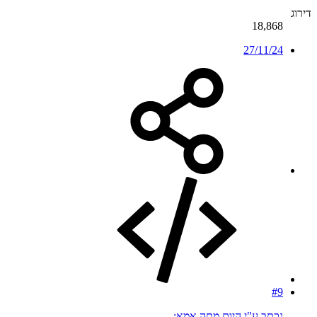
דירוג
18,868
27/11/24
#9
נכתב ע"י היום מתה אמא: