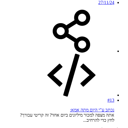
27/11/24
#13
נכתב ע"י היום מתה אמא:
אתה מצפה למכור מיליונים ביום אחד? זה קריטי עבורך?
לחץ כדי להרחיב...