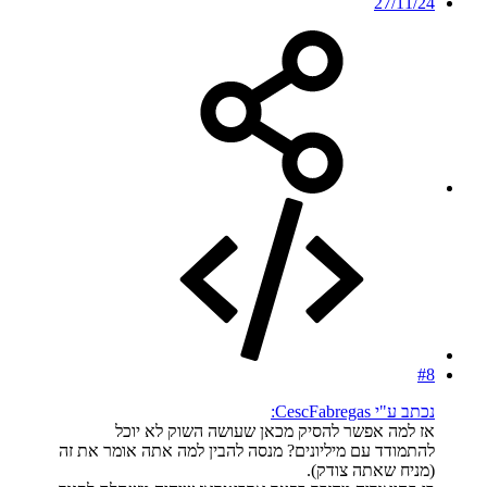
27/11/24
#8
נכתב ע"י CescFabregas:
אז למה אפשר להסיק מכאן שעושה השוק לא יוכל
להתמודד עם מיליונים? מנסה להבין למה אתה אומר את זה
(מניח שאתה צודק).