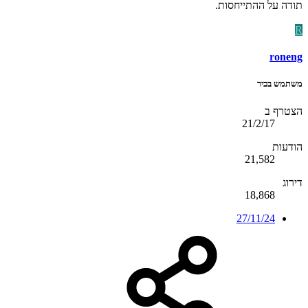
תודה על ההתייחסות.
R
roneng
משתמש בכיר
הצטרף ב
21/2/17
הודעות
21,582
דירוג
18,868
27/11/24