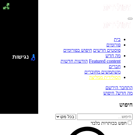
בית
פורומים
פוסטים חדשים
חיפוש בפורומים
מה חדש
נגישות
Featured content
הודעות חדשות
חברים
משתמשים מחוברים
הסולידית ממליצה
התחבר
הירשם
מה חדש?
חיפוש
חיפוש
חפש בכותרות בלבד