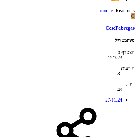
roneng
Reactions:
C
CescFabregas
משתמש רגיל
הצטרף ב
12/5/23
הודעות
81
דירוג
49
27/11/24