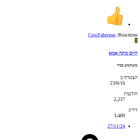
CescFabregas
Reactions:
ה
היום מתה אמא
משתמש בכיר
הצטרף ב
23/6/16
הודעות
2,237
דירוג
3,489
27/11/24