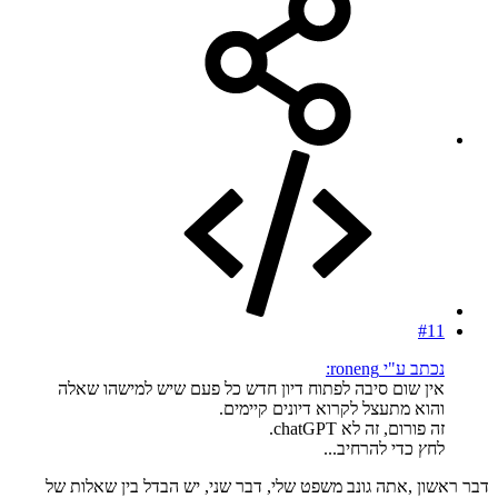
#11
נכתב ע"י roneng:
אין שום סיבה לפתוח דיון חדש כל פעם שיש למישהו שאלה
והוא מתעצל לקרוא דיונים קיימים.
זה פורום, זה לא chatGPT.
לחץ כדי להרחיב...
דבר ראשון ,אתה גונב משפט שלי, דבר שני, יש הבדל בין שאלות של