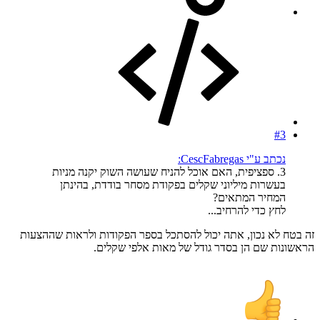
#3
נכתב ע"י CescFabregas:
3. ספציפית, האם אוכל להניח שעושה השוק יקנה מניות
בעשרות מיליוני שקלים בפקודת מסחר בודדת, בהינתן
המחיר המתאים?
לחץ כדי להרחיב...
זה בטח לא נכון, אתה יכול להסתכל בספר הפקודות ולראות שההצעות
הראשונות שם הן בסדר גודל של מאות אלפי שקלים.