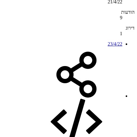
21/4/22
הודעות
9
דירוג
1
23/4/22