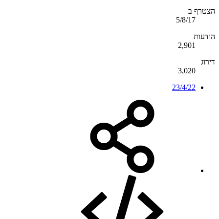
הצטרף ב
5/8/17
הודעות
2,901
דירוג
3,020
23/4/22