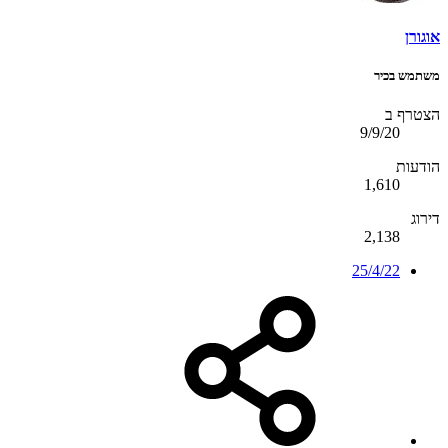
אוגורן
משתמש בכיר
הצטרף ב
9/9/20
הודעות
1,610
דירוג
2,138
25/4/22