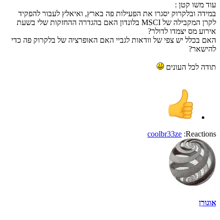
עוד משו קטן :
במידה ובלקרוק יסגרו את הפעילות פה בארץ, ואיאלץ לעבור להפקיד
לקרן המקבילה של MSCI בלונדון האם בהגדרה ההחזקות שלי בשעת
אירוע מס יצמדו לדולר?
האם בכלל יש צפי של וודאות לגביי האם האופרציה של בלקרוק פה כדי
להישאר?
תודה לכל העונים
coolbr33ze
Reactions:
אוגורן