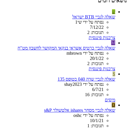
נושאים דומים
ש
שאלה לגביי BTB ישראל
נפתח על ידי שי1
7/12/22
תגובות: 2
צרכנות פיננסית
M
שאלה לגביי כרטיס אשראי בנקאי המקושר לחשבון מט"ח
נפתח על ידי mbrown
20/1/22
תגובות: 2
צרכנות פיננסית
S
שאלה לגביי שדה 040 בטופס 135
נפתח על ידי shay2023
6/7/21
תגובות: 16
מיסים
O
שאלה לגביי מסחר ishares אלטשולר s&P
נפתח על ידי oshc
10/1/21
תגובות: 1