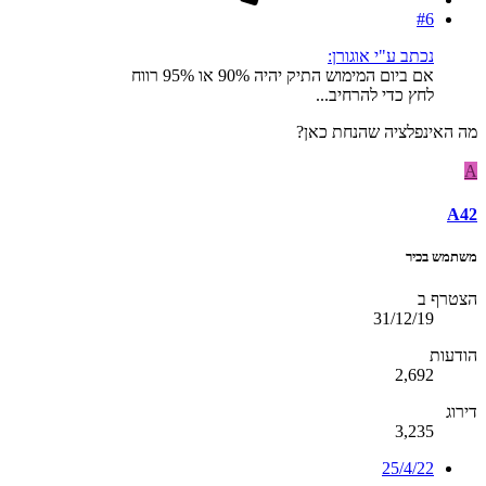
#6
נכתב ע"י אוגורן:
אם ביום המימוש התיק יהיה 90% או 95% רווח
לחץ כדי להרחיב...
מה האינפלציה שהנחת כאן?
A
A42
משתמש בכיר
הצטרף ב
31/12/19
הודעות
2,692
דירוג
3,235
25/4/22