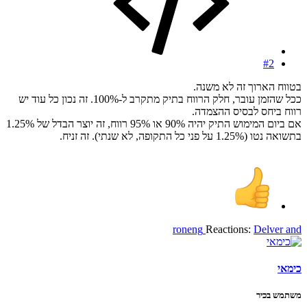
#2
בטווח הארוך זה לא משנה.
ככל שהזמן עובר, חלק הרווח בתיק מתקרב ל-100%. זה נכון כל עוד יש
רווח ביחס לבסיס ההצמדה.
אם ביום המימוש התיק יהיה 90% או 95% רווח, זה יוצר הבדל של 1.25%
בתשואה נטו (1.25% על פני כל התקופה, לא שנתי). זה זניח.
roneng
Reactions:
Delver
and
כימאי
משתמש בכיר