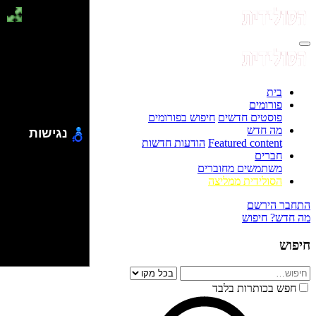
בית
פורומים
פוסטים חדשים
חיפוש בפורומים
מה חדש
נגישות
Featured content
הודעות חדשות
חברים
משתמשים מחוברים
הסולידית ממליצה
התחבר
הירשם
מה חדש?
חיפוש
חיפוש
חפש בכותרות בלבד