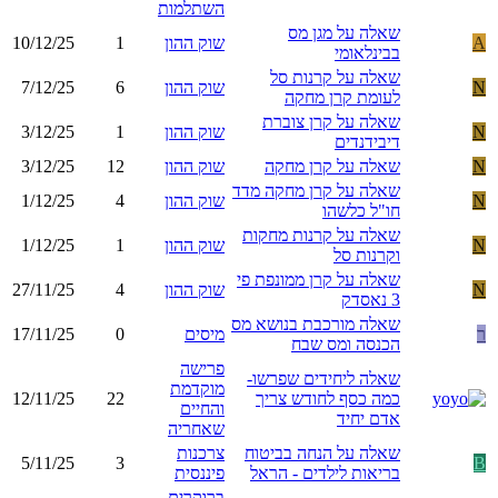
השתלמות
שאלה על מגן מס
A
שוק ההון
1
10/12/25
בבינלאומי
שאלה על קרנות סל
N
שוק ההון
6
7/12/25
לעומת קרן מחקה
שאלה על קרן צוברת
N
שוק ההון
1
3/12/25
דיבידנדים
N
שאלה על קרן מחקה
שוק ההון
12
3/12/25
שאלה על קרן מחקה מדד
N
שוק ההון
4
1/12/25
חו"ל כלשהו
שאלה על קרנות מחקות
N
שוק ההון
1
1/12/25
וקרנות סל
שאלה על קרן ממונפת פי
N
שוק ההון
4
27/11/25
3 נאסדק
שאלה מורכבת בנושא מס
ר
מיסים
0
17/11/25
הכנסה ומס שבח
פרישה
שאלה ליחידים שפרשו-
מוקדמת
כמה כסף לחודש צריך
22
12/11/25
והחיים
אדם יחיד
שאחריה
שאלה על הנחה בביטוח
צרכנות
5/11/25
3
B
בריאות לילדים - הראל
פיננסית
ברוקרים