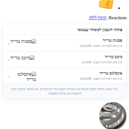
Reactions:
חתול לילה
פתחו חשבון למסחר עצמאי
פסגות טרייד
⌄
מינימום לפתיחת חשבון: ₪10,000
מיטב טרייד
⌄
מינימום לפתיחת חשבון: ₪5,000
אקסלנס טרייד
⌄
מינימום לפתיחת חשבון: ₪10,000
גילוי נאות: האתר מקבל תגמול בגין פתיחת חשבון דרך הקישורים. אין באמור משום ייעוץ
השקעות או שיווק השקעות.