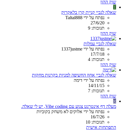
שוק ההון
T
שאלה לגביי קניית קרן בלאקרוק
נפתח על ידי Taltal888
27/6/20
תגובות: 9
שוק ההון
שאלה לגביי עמלות
נפתח על ידי 1337justme
17/7/18
תגובות: 4
שוק ההון
שאלה לגביי אחוז החשיפה למניות בקרנות מחקות
נפתח על ידי דימה
14/11/15
תגובות: 7
שוק ההון
א
מעלה דף אינטרנט צנוע עם Vibe coding, יש לי שאלה.
נפתח על ידי אלוקים לא משחק בקוביות
16/7/26
תגובות: 10
התפתחות אישית