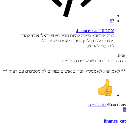
#3
נכתב ע"י finance_cat:
כמה ״דרמה״ צריכה להיות סביב מיסוי ריאלי צמוד למדד
מחירים לצרכן לבין צמוד ריאלית לשער דולר.
לחץ כדי להרחיב...
אפס.
זה הוסבר בבירור בשרשורים הקודמים.
** לא מייעץ, לא ממליץ, ובד"כ אנשים בפורום לא מסכימים עם דעתי **
Reactions:
חתול לילה
F
finance_cat