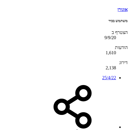
אוגורן
משתמש בכיר
הצטרף ב
9/9/20
הודעות
1,610
דירוג
2,138
25/4/22