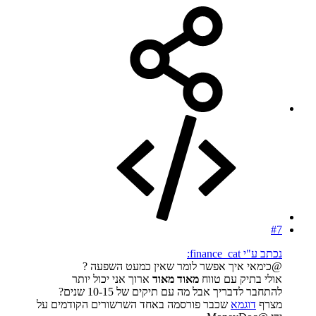
#7
נכתב ע"י finance_cat:
@כימאי איך אפשר לומר שאין כמעט השפעה ?
אולי בתיק עם טווח
מאוד מאוד
ארוך אני יכול יותר
להתחבר לדבריך אבל מה עם תיקים של 10-15 שנים?
מצרף
דוגמא
שכבר פורסמה באחד השרשורים הקודמים על