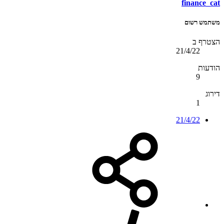
finance_cat
משתמש רשום
הצטרף ב
21/4/22
הודעות
9
דירוג
1
21/4/22