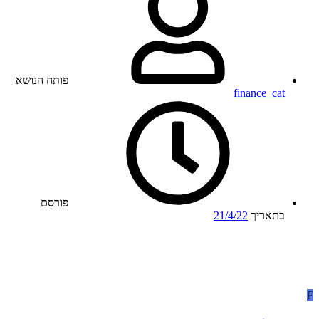
פותח הנושא
finance_cat
פורסם
בתאריך
21/4/22
F