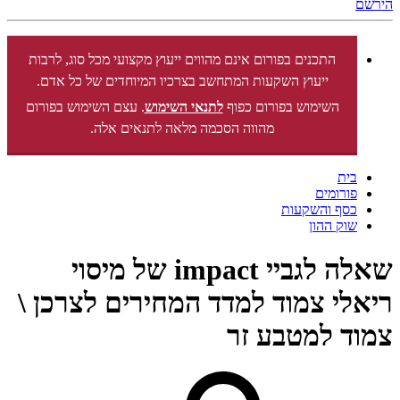
הירשם
התכנים בפורום אינם מהווים ייעוץ מקצועי מכל סוג, לרבות
ייעוץ השקעות המתחשב בצרכיו המיוחדים של כל אדם.
השימוש בפורום כפוף
לתנאי השימוש
. עצם השימוש בפורום
מהווה הסכמה מלאה לתנאים אלה.
בית
פורומים
כסף והשקעות
שוק ההון
שאלה לגביי impact של מיסוי
ריאלי צמוד למדד המחירים לצרכן \
צמוד למטבע זר