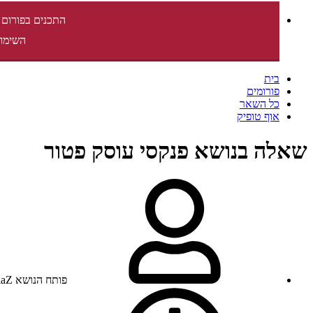
התכנים בפורום 
השימוש
בית
פורומים
כל השאר
אוף טופיק
שאלה בנושא פנקסי עוסק פטור
פותח הנושא
laZ