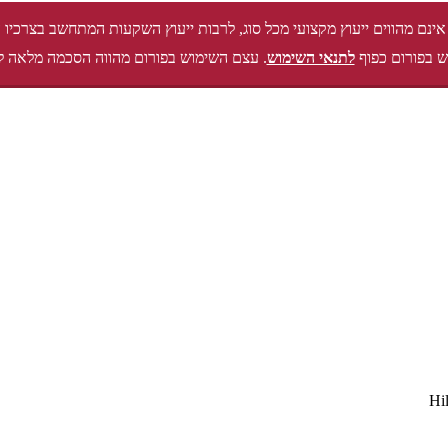
אינם מהווים ייעוץ מקצועי מכל סוג, לרבות ייעוץ השקעות המתחשב בצרכיו 
 בפורום כפוף
לתנאי השימוש
. עצם השימוש בפורום מהווה הסכמה מלאה ל
Hi