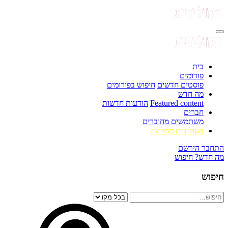
בית
פורומים
פוסטים חדשים
חיפוש בפורומים
מה חדש
Featured content
הודעות חדשות
חברים
משתמשים מחוברים
הסולידית ממליצה
התחבר
הירשם
מה חדש?
חיפוש
חיפוש