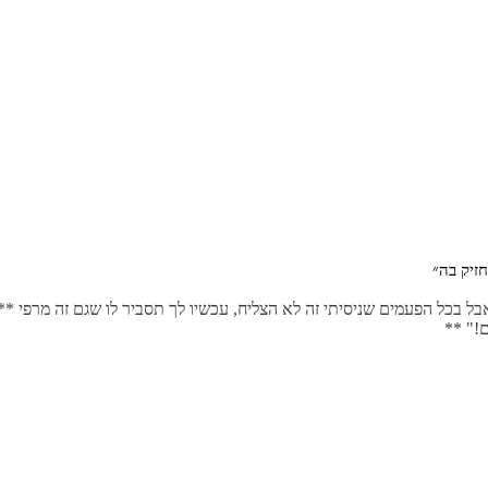
 בכל הפעמים שניסיתי זה לא הצליח, עכשיו לך תסביר לו שגם זה מרפי **
ם!" **