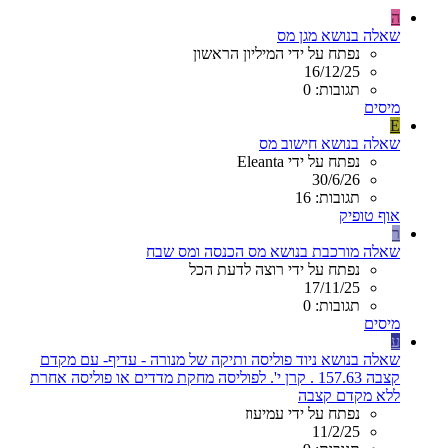
ה
שאלה בנושא מגן מס
נפתח על ידי המיליון הראשון
16/12/25
תגובות: 0
מיסים
E
שאלה בנושא חישוב מס
נפתח על ידי Eleanta
30/6/26
תגובות: 16
אוף טופיק
ר
שאלה מורכבת בנושא מס הכנסה ומס שבח
נפתח על ידי רוצה לדעת הכל
17/11/25
תגובות: 0
מיסים
ע
שאלה בנושא ניוד פוליסה ותיקה של מנורה - עדיף- עם מקדם
קצבה 157.63 . קרן י'. לפוליסה מחקת מדדים או פוליסה אחרת
ללא מקדם קצבה
נפתח על ידי עמיעוז
11/2/25