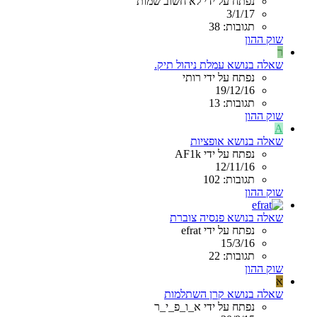
נפתח על ידי לא חשוב שמות
3/1/17
תגובות: 38
שוק ההון
ר
שאלה בנושא עמלת ניהול תיק.
נפתח על ידי רותי
19/12/16
תגובות: 13
שוק ההון
A
שאלה בנושא אופציות
נפתח על ידי AF1k
12/11/16
תגובות: 102
שוק ההון
שאלה בנושא פנסיה צוברת
נפתח על ידי efrat
15/3/16
תגובות: 22
שוק ההון
א
שאלה בנושא קרן השתלמות
נפתח על ידי א_ו_פ_י_ר