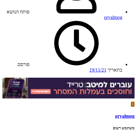
פותח הנושא
oryalmog
פורסם
בתאריך
19/11/21
O
oryalmog
משתמש רשום