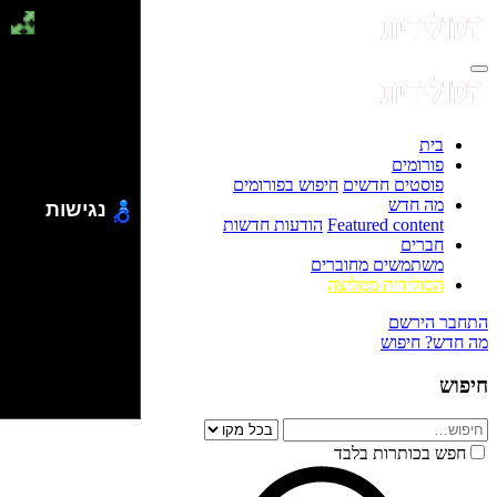
בית
פורומים
פוסטים חדשים
חיפוש בפורומים
מה חדש
נגישות
Featured content
הודעות חדשות
חברים
משתמשים מחוברים
הסולידית ממליצה
התחבר
הירשם
מה חדש?
חיפוש
חיפוש
חפש בכותרות בלבד