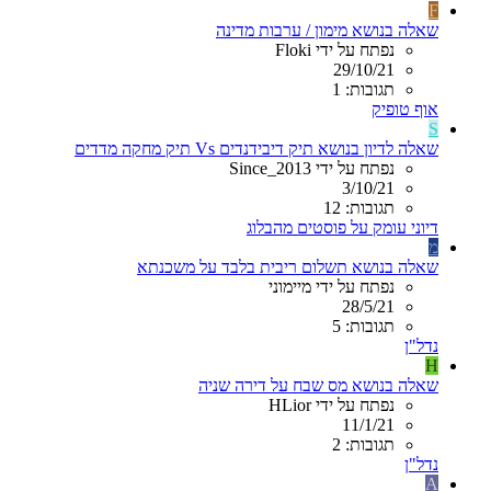
F
שאלה בנושא מימון / ערבות מדינה
נפתח על ידי Floki
29/10/21
תגובות: 1
אוף טופיק
S
שאלה לדיון בנושא תיק דיבידנדים Vs תיק מחקה מדדים
נפתח על ידי Since_2013
3/10/21
תגובות: 12
דיוני עומק על פוסטים מהבלוג
מ
שאלה בנושא תשלום ריבית בלבד על משכנתא
נפתח על ידי מיימוני
28/5/21
תגובות: 5
נדל"ן
H
שאלה בנושא מס שבח על דירה שניה
נפתח על ידי HLior
11/1/21
תגובות: 2
נדל"ן
A