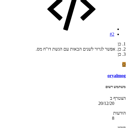
#2
1. כן
2. כן. אפשר לגרור לשנים הבאות עם הגשת דו"ח מס.
3. כן
O
oryalmog
משתמש רשום
הצטרף ב
20/12/20
הודעות
8
דירוג