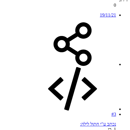
0
19/11/21
#3
נכתב ע"י חתול לילה:
1. כן