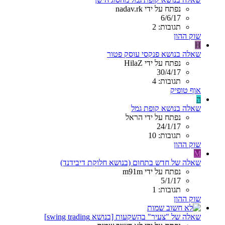
נפתח על ידי nadav.rk
6/6/17
תגובות: 2
שוק ההון
H
שאלה בנושא פנקסי עוסק פטור
נפתח על ידי HilaZ
30/4/17
תגובות: 4
אוף טופיק
ה
שאלה בנושא קופת גמל
נפתח על ידי הראל
24/1/17
תגובות: 10
שוק ההון
M
שאלה של חדש בתחום (בנושא חלוקת דיבידנד)
נפתח על ידי m91m
5/1/17
תגובות: 1
שוק ההון
שאלה של "צעיר" בהשקעות [בנושא swing trading]