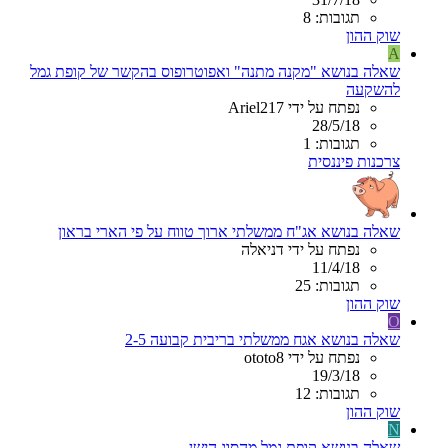
תגובות: 8
שוק ההון
A
שאלה בנושא "מקנה מתנה" ואפוטרופוס בהקשר של קופת גמל
להשקעה
נפתח על ידי Ariel217
28/5/18
תגובות: 1
צרכנות פיננסית
שאלה בנושא אג"ח ממשלתי ארוך טווח על פי הארי בראון
נפתח על ידי דניאלה
11/4/18
תגובות: 25
שוק ההון
O
שאלה בנושא אגח ממשלתי בריבית קבועה 2-5
נפתח על ידי ototo8
19/3/18
תגובות: 12
שוק ההון
N
שאלה בנושא קופת גמל מהסוג הישן