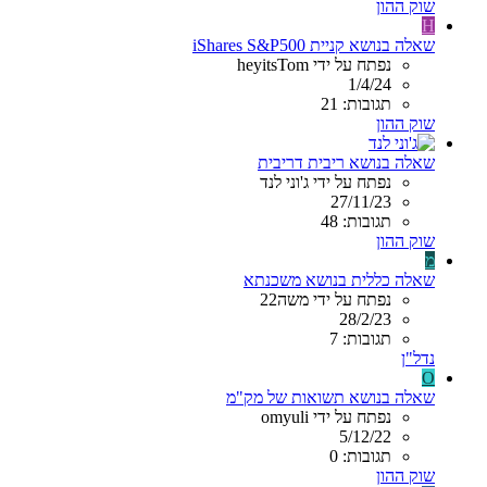
שוק ההון
H
שאלה בנושא קניית iShares S&P500
נפתח על ידי heyitsTom
1/4/24
תגובות: 21
שוק ההון
שאלה בנושא ריבית דריבית
נפתח על ידי ג'וני לנד
27/11/23
תגובות: 48
שוק ההון
מ
שאלה כללית בנושא משכנתא
נפתח על ידי משה22
28/2/23
תגובות: 7
נדל"ן
O
שאלה בנושא תשואות של מק"מ
נפתח על ידי omyuli
5/12/22
תגובות: 0
שוק ההון