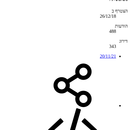
הצטרף ב
26/12/18
הודעות
488
דירוג
343
20/11/21