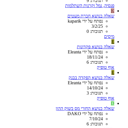
תגובות: 9
פנסיה, גמל וקרנות השתלמות
K
שאלה בנושא חברת מעטים
נפתח על ידי kaparik
3/2/25
תגובות: 0
מיסים
E
שאלה בנושא פקדונות
נפתח על ידי Eleanta
18/11/24
תגובות: 6
אוף טופיק
E
שאלה בנושא הפקדה בבנק
נפתח על ידי Eleanta
14/10/24
תגובות: 3
אוף טופיק
D
שאלה בנושא החזרי מס בשוק ההון
נפתח על ידי DAKO
7/10/24
תגובות: 6