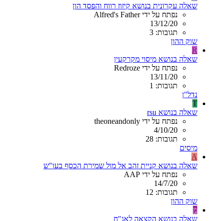
שאלה עקרונית בנושא קיזוז רווח והפסד הון
נפתח על ידי Alfred's Father
13/12/20
תגובות: 3
שוק ההון
R
שאלה בנושא מיסוי מקרקעין
נפתח על ידי Redroze
13/11/20
תגובות: 1
נדל"ן
T
שאלה בנושא rsu
נפתח על ידי theoneandonly
4/10/20
תגובות: 28
מיסים
A
שאלה בנושא קניית זהב אל מול שמירת הכסף בעו"ש
נפתח על ידי AAP
14/7/20
תגובות: 12
שוק ההון
מ
שאלה בנושא הקצאה לאג"ח