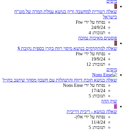
מיסים
F
שאלה רטורית למחשבה ודיון בנושא עמלת המרה של מט"ח
בישראל
נפתח על ידי Ftw
24/9/24
תגובות: 4
פוסטים מאיכות נמוכה
F
שאלה למתקדמים בנושא מיסוי רווח בקרן כספית נקובת $
נפתח על ידי Ftw
19/9/24
תגובות: 12
מיסים
שאלה בנושא חובת דיווח והתנהלות עם חשבון מסחר שיושב בחו״ל
נפתח על ידי Nons Ense
17/4/24
תגובות: 5
שוק ההון
א
שאלה בנושא - ריבית דריבית
נפתח על ידי אלון-
11/4/24
תגובות: 5