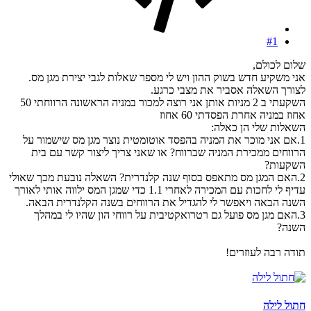
#1
שלום לכולם,
אני משקיע חדש בשוק ההון ויש לי מספר שאלות לגבי יצירת מגן מס.
לצורך השאלה אסביר את מצבי כרגע.
השקעתי ב 2 מניות אותן אני רוצה למכור במניה הראשונה הרווחתי 50
אחוז במניה אחרת הפסדתי 60 אחוז
השאלות שלי הן כאלה:
1.אם אני מוכר את המניה בהפסד אוטומטית נוצר מגן מס שישמור על
הרווחים ממכירת המניה שברווח? או שאני צריך ליצור קשר עם בית
השקעות?
2.האם המגן מס מתאפס בסוף שנה קלנדרית? השאלה נובעת מכך שאולי
עדיף לי לחכות עם המכירה לאחרי 1.1 כדי שמגן המס ילווה אותי לאורך
השנה הבאה ויאפשר לי להגדיל את הרווחים בשנה הקלנדרית הבאה.
3.האם מגן מס פועל גם רטרואקטיבית על רווחי הון שהיו לי במהלך
השנה?
תודה רבה לעוזרים!
חתול לילה