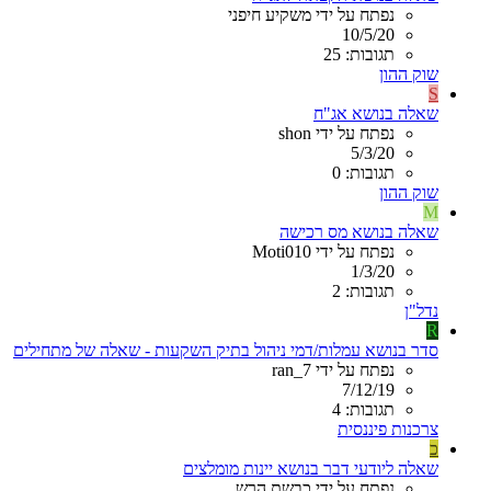
נפתח על ידי משקיע חיפני
10/5/20
תגובות: 25
שוק ההון
S
שאלה בנושא אג"ח
נפתח על ידי shon
5/3/20
תגובות: 0
שוק ההון
M
שאלה בנושא מס רכישה
נפתח על ידי Moti010
1/3/20
תגובות: 2
נדל"ן
R
סדר בנושא עמלות/דמי ניהול בתיק השקעות - שאלה של מתחילים
נפתח על ידי ran_7
7/12/19
תגובות: 4
צרכנות פיננסית
כ
שאלה ליודעי דבר בנושא יינות מומלצים
נפתח על ידי כבשת הרש