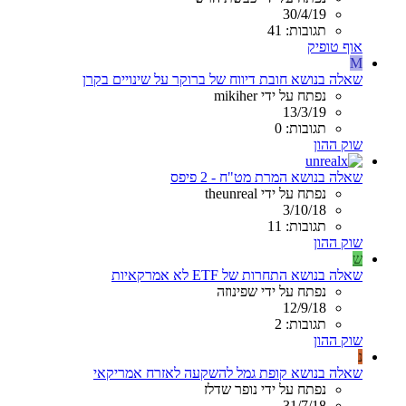
30/4/19
תגובות: 41
אוף טופיק
M
שאלה בנושא חובת דיווח של ברוקר על שינויים בקרן
נפתח על ידי mikiher
13/3/19
תגובות: 0
שוק ההון
שאלה בנושא המרת מט"ח - 2 פיפס
נפתח על ידי theunreal
3/10/18
תגובות: 11
שוק ההון
ש
שאלה בנושא התחרות של ETF לא אמרקאיות
נפתח על ידי שפינוזה
12/9/18
תגובות: 2
שוק ההון
נ
שאלה בנושא קופת גמל להשקעה לאזרח אמריקאי
נפתח על ידי נופר שדלז
31/7/18