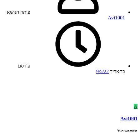
פותח הנושא
Avi1001
פורסם
בתאריך
9/5/22
A
Avi1001
משתמש רגיל