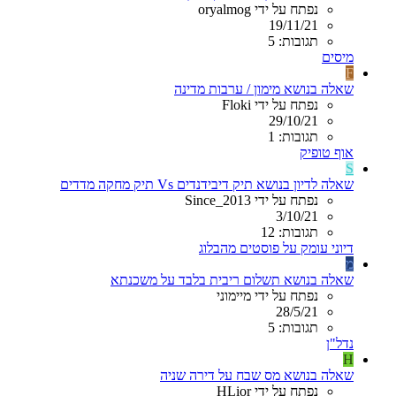
נפתח על ידי oryalmog
19/11/21
תגובות: 5
מיסים
F
שאלה בנושא מימון / ערבות מדינה
נפתח על ידי Floki
29/10/21
תגובות: 1
אוף טופיק
S
שאלה לדיון בנושא תיק דיבידנדים Vs תיק מחקה מדדים
נפתח על ידי Since_2013
3/10/21
תגובות: 12
דיוני עומק על פוסטים מהבלוג
מ
שאלה בנושא תשלום ריבית בלבד על משכנתא
נפתח על ידי מיימוני
28/5/21
תגובות: 5
נדל"ן
H
שאלה בנושא מס שבח על דירה שניה
נפתח על ידי HLior