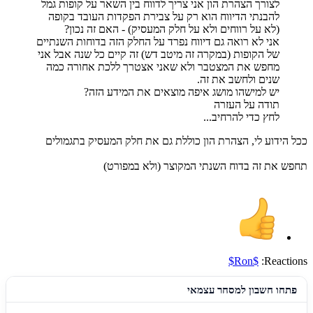
לצורך הצהרת הון אני צריך לדווח בין השאר על קופות גמל
להבנתי הדיווח הוא רק על צבירת הפקדות העובד בקופה
(לא על רווחים ולא על חלק המעסיק) - האם זה נכון?
אני לא רואה גם דיווח נפרד על החלק הזה בדוחות השנתיים
של הקופות (במקרה זה מיטב דש) זה קיים כל שנה אבל אני
מחפש את המצטבר ולא שאני אצטרך ללכת אחורה כמה
שנים ולחשב את זה.
יש למישהו מושג איפה מוצאים את המידע הזה?
תודה על העזרה
לחץ כדי להרחיב...
ככל הידוע לי, הצהרת הון כוללת גם את חלק המעסיק בתגמולים
תחפש את זה בדוח השנתי המקוצר (ולא במפורט)
$Ron$
Reactions:
פתחו חשבון למסחר עצמאי