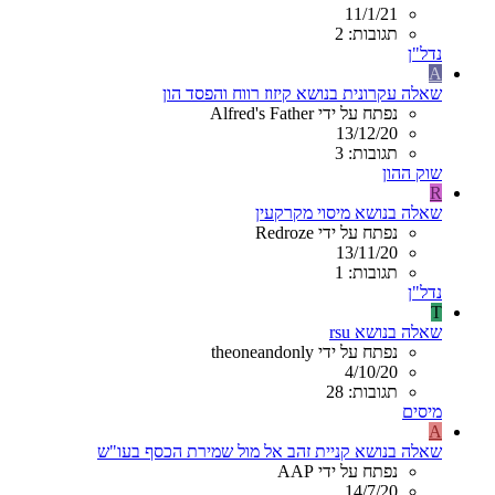
11/1/21
תגובות: 2
נדל"ן
A
שאלה עקרונית בנושא קיזוז רווח והפסד הון
נפתח על ידי Alfred's Father
13/12/20
תגובות: 3
שוק ההון
R
שאלה בנושא מיסוי מקרקעין
נפתח על ידי Redroze
13/11/20
תגובות: 1
נדל"ן
T
שאלה בנושא rsu
נפתח על ידי theoneandonly
4/10/20
תגובות: 28
מיסים
A
שאלה בנושא קניית זהב אל מול שמירת הכסף בעו"ש
נפתח על ידי AAP
14/7/20