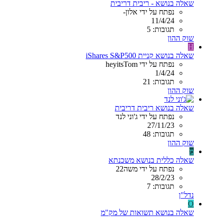
שאלה בנושא - ריבית דריבית
נפתח על ידי אלון-
11/4/24
תגובות: 5
שוק ההון
H
שאלה בנושא קניית iShares S&P500
נפתח על ידי heyitsTom
1/4/24
תגובות: 21
שוק ההון
שאלה בנושא ריבית דריבית
נפתח על ידי ג'וני לנד
27/11/23
תגובות: 48
שוק ההון
מ
שאלה כללית בנושא משכנתא
נפתח על ידי משה22
28/2/23
תגובות: 7
נדל"ן
O
שאלה בנושא תשואות של מק"מ