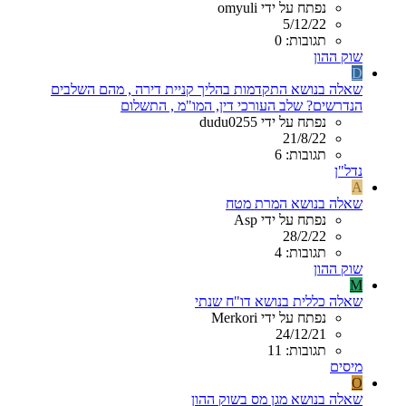
נפתח על ידי omyuli
5/12/22
תגובות: 0
שוק ההון
D
שאלה בנושא התקדמות בהליך קניית דירה , מהם השלבים
הנדרשים? שלב העורכי דין, המו"מ , התשלום
נפתח על ידי dudu0255
21/8/22
תגובות: 6
נדל"ן
A
שאלה בנושא המרת מטח
נפתח על ידי Asp
28/2/22
תגובות: 4
שוק ההון
M
שאלה כללית בנושא דו"ח שנתי
נפתח על ידי Merkori
24/12/21
תגובות: 11
מיסים
O
שאלה בנושא מגן מס בשוק ההון