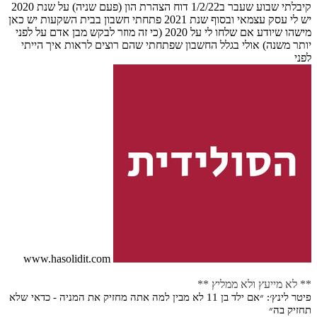
קיבלתי שבוע שעבר ב1/2/22 דוח הצהרת הון (פעם שניה) על שנת 2020
יש לי עסק עצמאי ובסוף שנת 2021 פתחתי חשבון בבית השקעות יש כאן
מישהו שיודע אם שלחו לי על 2020 (כי זה מוזר לבקש מבן אדם על לפני
יותר משנה) אולי בגלל החשבון שפתחתי שהם רוצים לראות איך הייתי
לפני
www.hasolidit.com
** לא מייעץ ולא ממליץ **
פיטר לינץ׳: ״אם ילד בן 11 לא מבין למה אתה מחזיק את המניה - כדאי שלא
תחזיק בה״