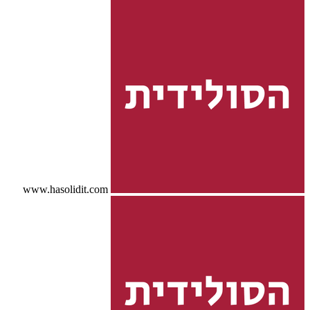
www.hasolidit.com