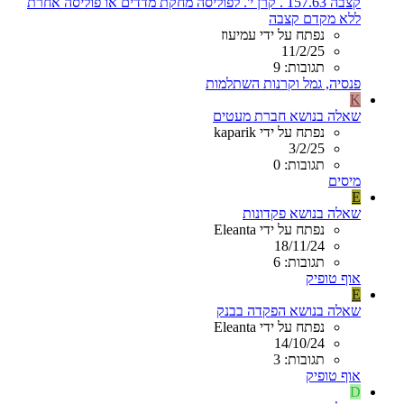
קצבה 157.63 . קרן י'. לפוליסה מחקת מדדים או פוליסה אחרת
ללא מקדם קצבה
נפתח על ידי עמיעוז
11/2/25
תגובות: 9
פנסיה, גמל וקרנות השתלמות
K
שאלה בנושא חברת מעטים
נפתח על ידי kaparik
3/2/25
תגובות: 0
מיסים
E
שאלה בנושא פקדונות
נפתח על ידי Eleanta
18/11/24
תגובות: 6
אוף טופיק
E
שאלה בנושא הפקדה בבנק
נפתח על ידי Eleanta
14/10/24
תגובות: 3
אוף טופיק
D