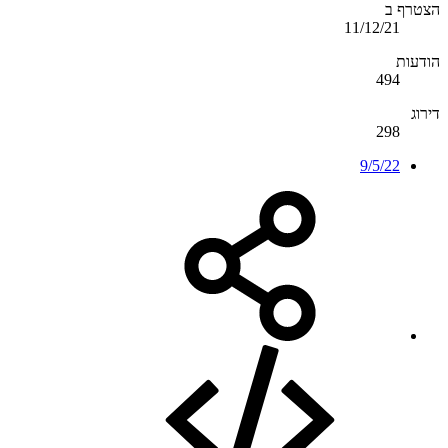
הצטרף ב
11/12/21
הודעות
494
דירוג
298
9/5/22