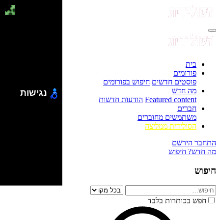
בית
פורומים
פוסטים חדשים
חיפוש בפורומים
מה חדש
נגישות
Featured content
הודעות חדשות
חברים
משתמשים מחוברים
הסולידית ממליצה
התחבר
הירשם
מה חדש?
חיפוש
חיפוש
חפש בכותרות בלבד