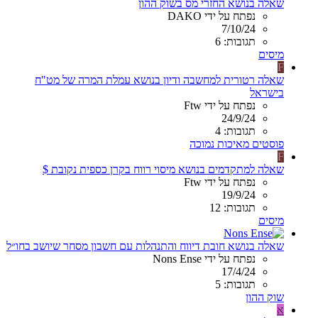
שאלה בנושא החזרי מס בשוק ההון
נפתח על ידי DAKO
7/10/24
תגובות: 6
מיסים
F
שאלה רטורית למחשבה ודיון בנושא עמלת המרה של מט"ח
בישראל
נפתח על ידי Ftw
24/9/24
תגובות: 4
פוסטים מאיכות נמוכה
F
שאלה למתקדמים בנושא מיסוי רווח בקרן כספית נקובת $
נפתח על ידי Ftw
19/9/24
תגובות: 12
מיסים
שאלה בנושא חובת דיווח והתנהלות עם חשבון מסחר שיושב בחו״ל
נפתח על ידי Nons Ense
17/4/24
תגובות: 5
שוק ההון
א