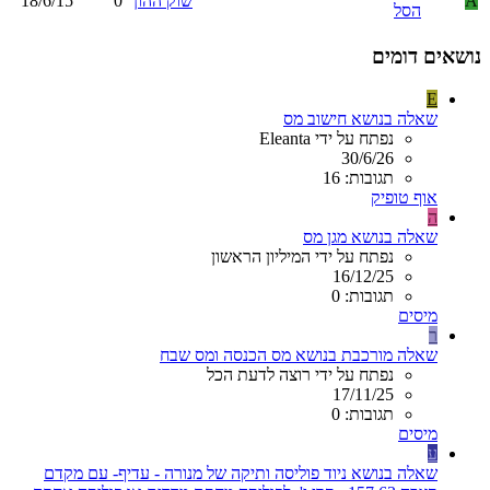
A
שוק ההון
0
18/6/15
הסל
נושאים דומים
E
שאלה בנושא חישוב מס
נפתח על ידי Eleanta
30/6/26
תגובות: 16
אוף טופיק
ה
שאלה בנושא מגן מס
נפתח על ידי המיליון הראשון
16/12/25
תגובות: 0
מיסים
ר
שאלה מורכבת בנושא מס הכנסה ומס שבח
נפתח על ידי רוצה לדעת הכל
17/11/25
תגובות: 0
מיסים
ע
שאלה בנושא ניוד פוליסה ותיקה של מנורה - עדיף- עם מקדם