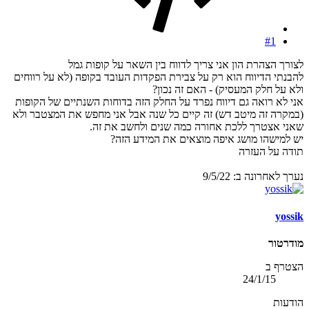
#1
לצורך הצהרת הון אני צריך לדווח בין השאר על קופות גמל
להבנתי הדיווח הוא רק על צבירת הפקדות העובד בקופה (לא על רווחים
ולא על חלק המעסיק) - האם זה נכון?
אני לא רואה גם דיווח נפרד על החלק הזה בדוחות השנתיים של הקופות
(במקרה זה מיטב דש) זה קיים כל שנה אבל אני מחפש את המצטבר ולא
שאני אצטרך ללכת אחורה כמה שנים ולחשב את זה.
יש למישהו מושג איפה מוצאים את המידע הזה?
תודה על העזרה
נערך לאחרונה ב:
9/5/22
yossik
מודרטור
הצטרף ב
24/1/15
הודעות