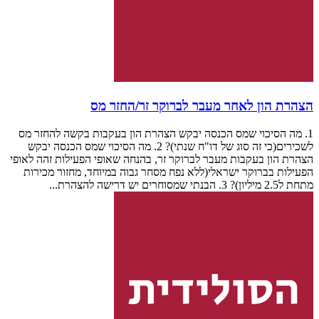
הצהרת הון לאחר מעבר לברוקר זר/החזר מס
1. מה הסיכוי שמס הכנסה יבקש הצהרת הון בעקבות בקשה להחזר מס
לשכירים(כי זה סוג של דו"ח שנתי)? 2. מה הסיכוי שמס הכנסה יבקש
הצהרת הון בעקבות מעבר לברוקר זר, בהנחה שאופי הפעילות זהה לאופי
הפעילות בברוקר ישראלי(ללא נפח מסחר גבוה במיוחד, מחזור מכירות
מתחת ל2.5 מיליון)? 3. הבנתי שמסוחרים יש דרישה להצהרת...