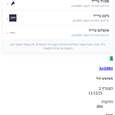
פסגות טרייד
⌄
מינימום לפתיחת חשבון: ₪10,000
מיטב טרייד
⌄
מינימום לפתיחת חשבון: ₪5,000
אקסלנס טרייד
⌄
מינימום לפתיחת חשבון: ₪10,000
גילוי נאות: האתר מקבל תגמול בגין פתיחת חשבון דרך הקישורים. אין באמור משום ייעוץ
השקעות או שיווק השקעות.
A
Avi1001
משתמש רגיל
הצטרף ב
11/12/21
הודעות
494