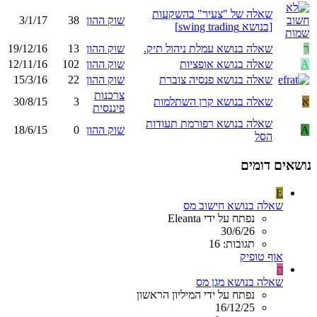
שאלה של "צעיר" בהשקעות
שוק ההון
38
3/1/17
[בנושא swing trading]
ר
שאלה בנושא עמלת ניהול תיק.
שוק ההון
13
19/12/16
A
שאלה בנושא אופציות
שוק ההון
102
12/11/16
שאלה בנושא פנסיה צוברת
שוק ההון
22
15/3/16
צרכנות
א
שאלה בנושא קרן השתלמות
3
30/8/15
פיננסית
שאלה בנושא רפורמת תעודות
A
שוק ההון
0
18/6/15
הסל
נושאים דומים
E
שאלה בנושא חישוב מס
נפתח על ידי Eleanta
30/6/26
תגובות: 16
אוף טופיק
ה
שאלה בנושא מגן מס
נפתח על ידי המיליון הראשון
16/12/25