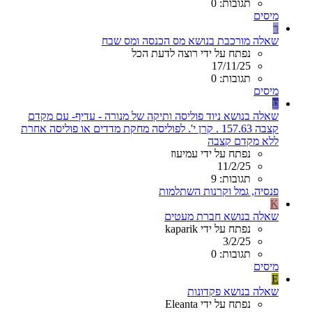
תגובות: 0
מיסים
ר
שאלה מורכבת בנושא מס הכנסה ומס שבח
נפתח על ידי רוצה לדעת הכל
17/11/25
תגובות: 0
מיסים
ע
שאלה בנושא ניוד פוליסה ותיקה של מנורה - עדיף- עם מקדם
קצבה 157.63 . קרן י'. לפוליסה מחקת מדדים או פוליסה אחרת
ללא מקדם קצבה
נפתח על ידי עמיעוז
11/2/25
תגובות: 9
פנסיה, גמל וקרנות השתלמות
K
שאלה בנושא חברת מעטים
נפתח על ידי kaparik
3/2/25
תגובות: 0
מיסים
E
שאלה בנושא פקדונות
נפתח על ידי Eleanta