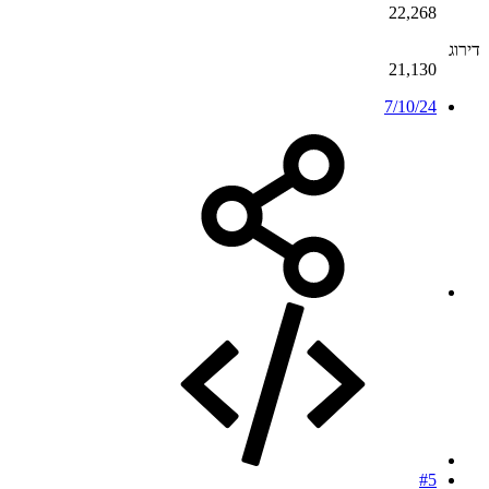
22,268
דירוג
21,130
7/10/24
#5