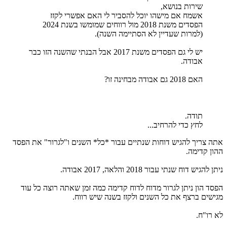
שירות בנושא,
אשמח אם מישהו יוכל להסביר לי האם אפשרי לקזז
הפסדים משנת 2018 מול רווחים שמומשו בשנת 2024
(למרות שעדיין לא הסתיימה השנה).
יש לי גם הפסדים משנת 2017 אבל הבנתי שהשנה הזו כבר
אבודה.
האם 2018 גם אבודה מבחינה זו?
תודה.
לחץ כדי להרחיב...
אתה צריך להגיש דוחות שנתיים עבור *כל* השנים ו"לגרור" את הפסד
ההון קדימה.
ניתן להגיש דוח שנתי עבור 2018 והלאה, 2017 אבודה.
הפסד הון ניתן לגרור מדוח לדוח קדימה כמה זמן שאתה רוצה כל עוד
מגישים ברצף את כל השנים ולקזז בשנה שיש רווח.
לא רו"ח.