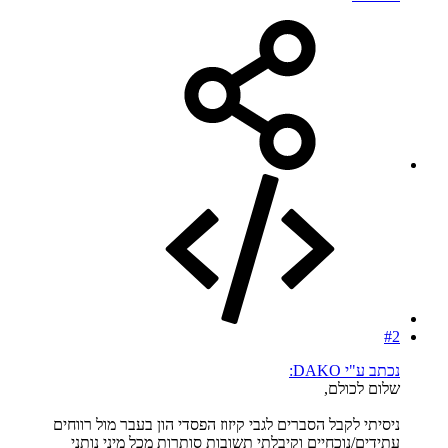
#2
נכתב ע"י DAKO:
שלום לכולם,
ניסיתי לקבל הסברים לגבי קיזוז הפסדי הון בעבר מול רווחים
עתידים/נוכחיים וקיבלתי תשובות סותרות מכל מיני נותני