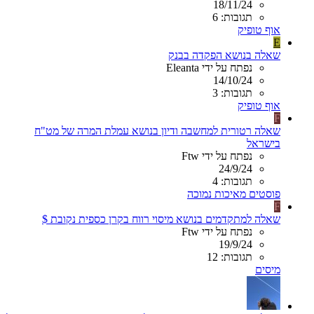
18/11/24
תגובות: 6
אוף טופיק
E
שאלה בנושא הפקדה בבנק
נפתח על ידי Eleanta
14/10/24
תגובות: 3
אוף טופיק
F
שאלה רטורית למחשבה ודיון בנושא עמלת המרה של מט"ח
בישראל
נפתח על ידי Ftw
24/9/24
תגובות: 4
פוסטים מאיכות נמוכה
F
שאלה למתקדמים בנושא מיסוי רווח בקרן כספית נקובת $
נפתח על ידי Ftw
19/9/24
תגובות: 12
מיסים