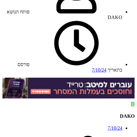
פותח הנושא
DAKO
פורסם
בתאריך
7/10/24
D
DAKO
7/10/24