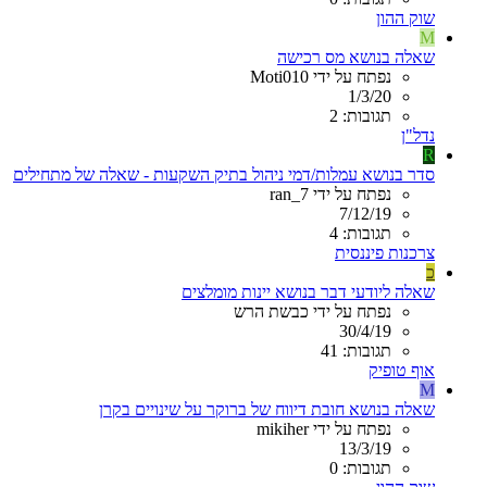
שוק ההון
M
שאלה בנושא מס רכישה
נפתח על ידי Moti010
1/3/20
תגובות: 2
נדל"ן
R
סדר בנושא עמלות/דמי ניהול בתיק השקעות - שאלה של מתחילים
נפתח על ידי ran_7
7/12/19
תגובות: 4
צרכנות פיננסית
כ
שאלה ליודעי דבר בנושא יינות מומלצים
נפתח על ידי כבשת הרש
30/4/19
תגובות: 41
אוף טופיק
M
שאלה בנושא חובת דיווח של ברוקר על שינויים בקרן
נפתח על ידי mikiher
13/3/19
תגובות: 0