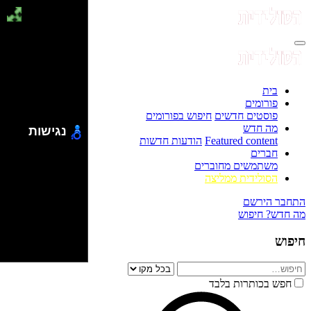
בית
פורומים
פוסטים חדשים
חיפוש בפורומים
מה חדש
נגישות
Featured content
הודעות חדשות
חברים
משתמשים מחוברים
הסולידית ממליצה
התחבר
הירשם
מה חדש?
חיפוש
חיפוש
חפש בכותרות בלבד