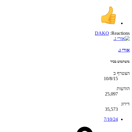
DAKO
Reactions:
אורי ג.
משתמש בכיר
הצטרף ב
10/8/15
הודעות
25,097
דירוג
35,573
7/10/24