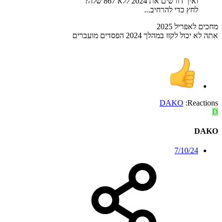
ואיך דורשים את 2024 ללא 867 שלה?
לחץ כדי להרחיב...
מחכים לאפריל 2025
אתה לא יכול לקזז במהלך 2024 הפסדים מועברים
DAKO
Reactions:
D
DAKO
7/10/24