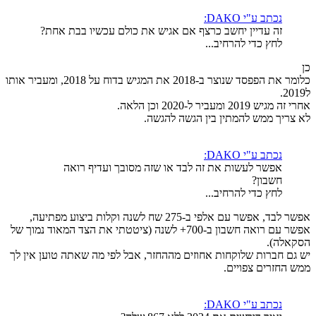
נכתב ע"י DAKO:
זה עדיין יחשב כרצף אם אגיש את כולם עכשיו בבת אחת?
לחץ כדי להרחיב...
כן
כלומר את הפפסד שנוצר ב-2018 את המגיש בדוח על 2018, ומעביר אותו
ל2019.
אחרי זה מגיש 2019 ומעביר ל-2020 וכן הלאה.
לא צריך ממש להמתין בין הגשה להגשה.
נכתב ע"י DAKO:
אפשר לעשות את זה לבד או שזה מסובך ועדיף רואה
חשבון?
לחץ כדי להרחיב...
אפשר לבד, אפשר עם אלפי ב-275 שח לשנה וקלות ביצוע מפתיעה,
אפשר עם רואה חשבון ב-700+ לשנה (ציטטתי את הצד המאוד נמוך של
הסקאלה).
יש גם חברות שלוקחות אחוזים מההחזר, אבל לפי מה שאתה טוען אין לך
ממש החזרים צפויים.
נכתב ע"י DAKO: