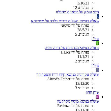
3/10/21
תגובות: 12
דיוני עומק על פוסטים מהבלוג
מ
שאלה בנושא תשלום ריבית בלבד על משכנתא
נפתח על ידי מיימוני
28/5/21
תגובות: 5
נדל"ן
H
שאלה בנושא מס שבח על דירה שניה
נפתח על ידי HLior
11/1/21
תגובות: 2
נדל"ן
A
שאלה עקרונית בנושא קיזוז רווח והפסד הון
נפתח על ידי Alfred's Father
13/12/20
תגובות: 3
שוק ההון
R
שאלה בנושא מיסוי מקרקעין
נפתח על ידי Redroze
13/11/20