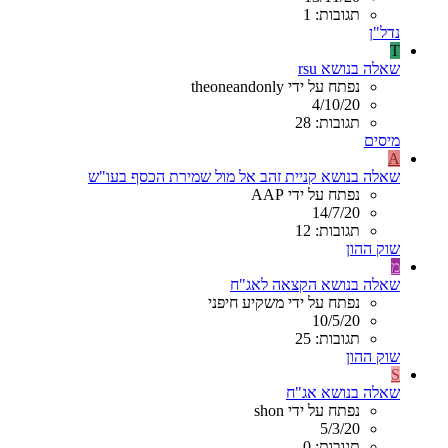
תגובות: 1
נדל"ן
T
שאלה בנושא rsu
נפתח על ידי theoneandonly
4/10/20
תגובות: 28
מיסים
A
שאלה בנושא קניית זהב אל מול שמירת הכסף בעו"ש
נפתח על ידי AAP
14/7/20
תגובות: 12
שוק ההון
מ
שאלה בנושא הקצאה לאג"ח
נפתח על ידי משקיע חיפני
10/5/20
תגובות: 25
שוק ההון
S
שאלה בנושא אג"ח
נפתח על ידי shon
5/3/20
תגובות: 0