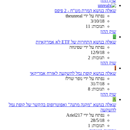
שוק ההון
שאלה בנושא המרת מט"ח - 2 פיפס
נפתח על ידי theunreal
3/10/18
תגובות: 11
שוק ההון
ש
שאלה בנושא התחרות של ETF לא אמרקאיות
נפתח על ידי שפינוזה
12/9/18
תגובות: 2
שוק ההון
נ
שאלה בנושא קופת גמל להשקעה לאזרח אמריקאי
נפתח על ידי נופר שדלז
31/7/18
תגובות: 8
שוק ההון
A
שאלה בנושא "מקנה מתנה" ואפוטרופוס בהקשר של קופת גמל
להשקעה
נפתח על ידי Ariel217
28/5/18
תגובות: 1