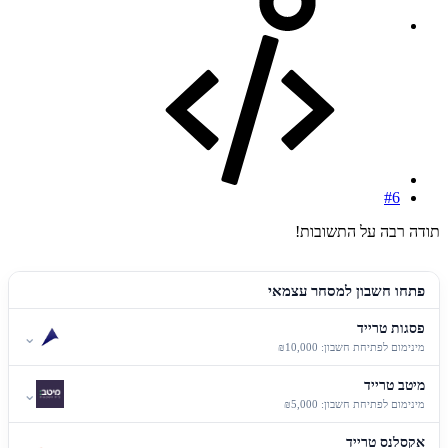
#6
תודה רבה על התשובות!
פתחו חשבון למסחר עצמאי
פסגות טרייד
⌄
מינימום לפתיחת חשבון: ₪10,000
מיטב טרייד
⌄
מינימום לפתיחת חשבון: ₪5,000
אקסלנס טרייד