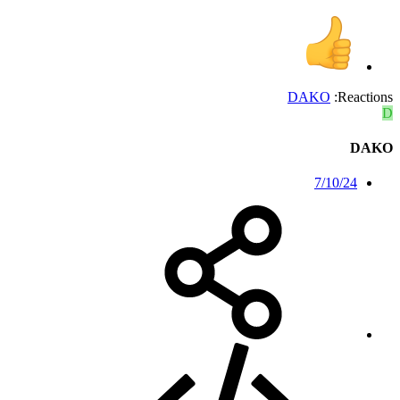
DAKO
Reactions:
D
DAKO
7/10/24