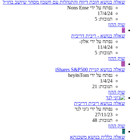
שאלה בנושא חובת דיווח והתנהלות עם חשבון מסחר שיושב בחו״ל
נפתח על ידי Nons Ense
17/4/24
תגובות: 5
שוק ההון
א
שאלה בנושא - ריבית דריבית
נפתח על ידי אלון-
11/4/24
תגובות: 5
שוק ההון
H
שאלה בנושא קניית iShares S&P500
נפתח על ידי heyitsTom
1/4/24
תגובות: 21
שוק ההון
שאלה בנושא ריבית דריבית
נפתח על ידי ג'וני לנד
27/11/23
תגובות: 48
שוק ההון
מ
שאלה כללית בנושא משכנתא