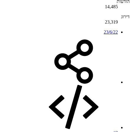
הודעות
14,485
דירוג
23,319
23/6/22