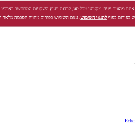
אינם מהווים ייעוץ מקצועי מכל סוג, לרבות ייעוץ השקעות המתחשב בצרכיו 
 בפורום כפוף
לתנאי השימוש
. עצם השימוש בפורום מהווה הסכמה מלאה ל
Eche