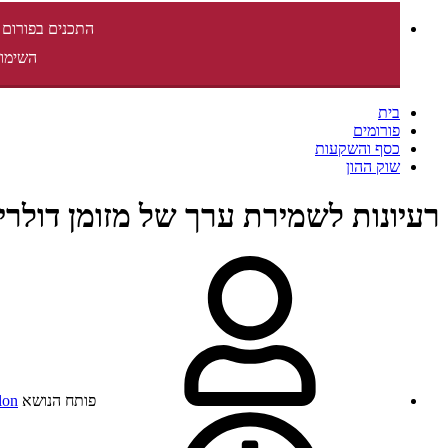
התכנים בפורום 
השימוש
בית
פורומים
כסף והשקעות
שוק ההון
רעיונות לשמירת ערך של מזומן דולרי
פותח הנושא
lon