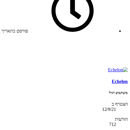
פורסם בתאריך
2
Echelon
משתמש רגיל
הצטרף ב
12/9/21
הודעות
712