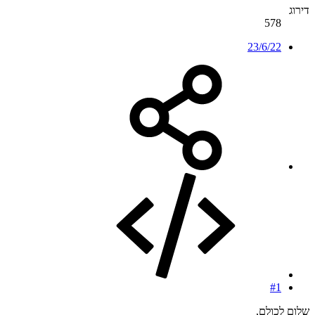
דירוג
578
23/6/22
#1
שלום לכולם,