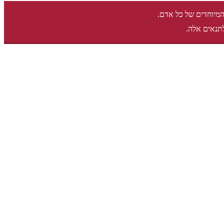
המיוחדים של כל אדם.
תנאים אלה.