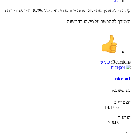
#2
קשה לי להאמין שתמצא. אתה מחפש תשואה של 8-9% בזמן שהריבית חסרת הסיכון היא 3%.
תצטרך להתפשר על משהו בדרישות.
Reactions:
כימאי
nicepo1
משתמש בכיר
הצטרף ב
14/1/16
הודעות
3,645
דירוג