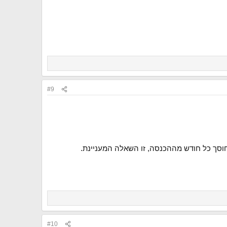
#9
חוסך כל חודש מההכנסה, זו השאלה המעניינת.
#10