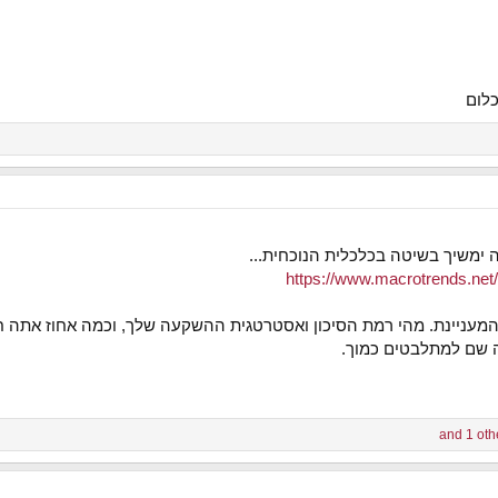
כלום
 ימשיך בשיטה בכלכלית הנוכחית...
https://www.macrotrends.net/
 המעניינת. מהי רמת הסיכון ואסטרטגית ההשקעה שלך, וכמה אחוז אתה 
ה שם למתלבטים כמוך.