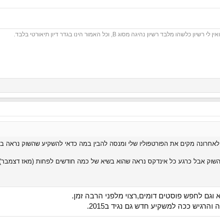
לבד רשיון נהיגה מסוג B, וכל האמור הינו בגדר דיון תיאורטי בלבד.
לאחרונה מקים את הפורטפוליו שלי ומנסה להבין במה כדאי להשקיע שהשוק נראה בש
שוק אבל כרגע כל אינדקס נראה שהוא בשיא של כמה חודשים לפחות (מאז דצמבר).
וגם לחפש פוסטים דומים,רצוי מלפני הרבה זמן.
רגיש ככה למשקיע חדש גם נגיד ב2015.