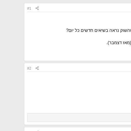
#1
השוק נראה בשיאים חדשים כל יום?
מאז דצמבר).
#2