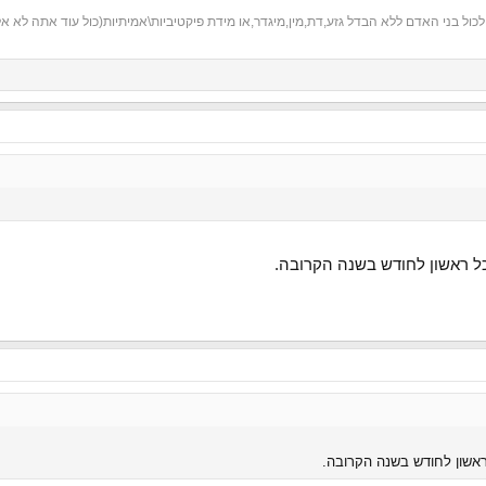
ול בני האדם ללא הבדל גזע,דת,מין,מיגדר,או מידת פיקטיביות\אמיתיות(כול עוד אתה לא אלגור