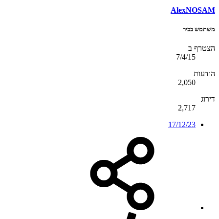
AlexNOSAM
משתמש בכיר
הצטרף ב
7/4/15
הודעות
2,050
דירוג
2,717
17/12/23