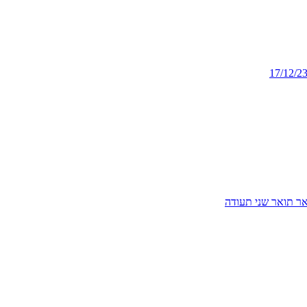
17/12/2
אר
תואר שני
תעודה