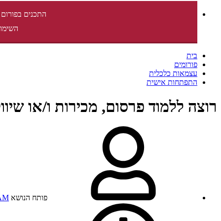
התכנים בפורום 
השימוש
בית
פורומים
עצמאות כלכלית
התפתחות אישית
רוצה ללמוד פרסום, מכירות ו/או שיוו
פותח הנושא
AM