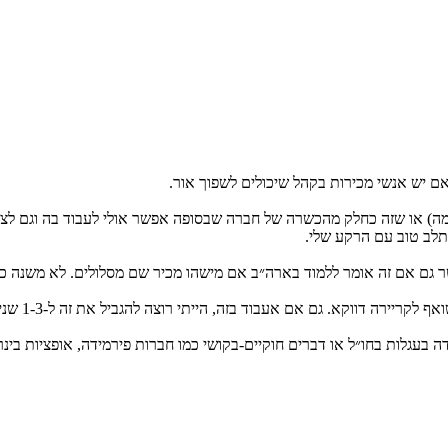
 אם יש אנשי מכירות בקהל שיכולים לשפוך אור.
ומה) או שזה כחלק מהכשרה של חברה שבסופה אפשר אולי לעבוד בה וגם לצבו
תלב טוב עם הרקע שלי.
 גם אם זה אומר ללמוד בארה״ב אם מישהו מכיר שם מסלולים. לא משנה כל
 אעבוד בזה, הייתי רוצה להגביל את זה ל-1-3 שנים. שארגיש שלמדתי מספיק על התעשייה הזו.
בעגלות בחו״ל או דברים חוקיים-בקושי כמו חברות פירמידה, אופציות בינריות