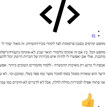
#1
מחפש קורסים בסגנון פרסומות לצד לימודי מכירות/שיווק. זה מאוד יעזור לי
מחפש הכל. בין אם זה אקדמי (לימודי תואר שני), לא-אקדמי (תעודה/דיפל
מתכנת. אולי אם יאפשרו לי להיות איש מכירות של חברות הייטק יכול להש
אכפת לי כרגע רק מאיכות ההכשרה - ללמוד מהמורים הטובים ביותר. אפשר
היעד הוא שאהיה מסוגל בסוף למכור מוצר כמו ספר (שלי, כמובן) וכו׳. לא שואף לקריירה דווקא. גם אם
אני פתוח אפילו למכירות מדלת לדלת, אבל לא לדברים לא-חוקיים כמו עבודה 