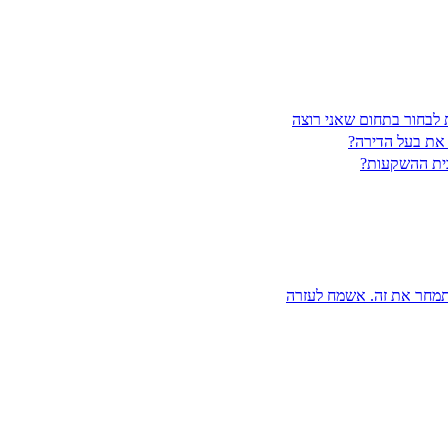
 לבחור בתחום שאני רוצה
 את בעל הדירה?
בית ההשקעות?
לתמחר את זה. אשמח לעזרה