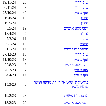
שוק ההון
28
19/11/24
שוק ההון
3
6/11/24
אוף טופיק
40
25/10/24
נדל"ן
16
19/8/24
נדל"ן
9
19/5/24
יומני מסע אישיים
19
5/5/24
נדל"ן
6
18/4/24
שוק ההון
11
7/3/24
מיסים
13
6/1/24
התפתחות אישית
14
1/1/24
שוק ההון
10
27/12/23
אוף טופיק
18
11/10/23
יומני מסע אישיים
8
22/8/23
אוף טופיק
2
26/7/23
אוף טופיק
14
4/4/23
פוליטיקה, אקטואליה, דת-מדינה ושאר
15/3/23
48
מרעין בישין
התפתחות אישית
23
19/2/23
יומני מסע אישיים
20
13/2/23