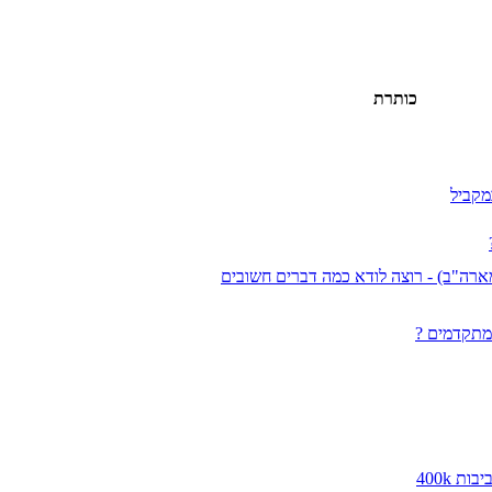
כותרת
מקביל
 400k