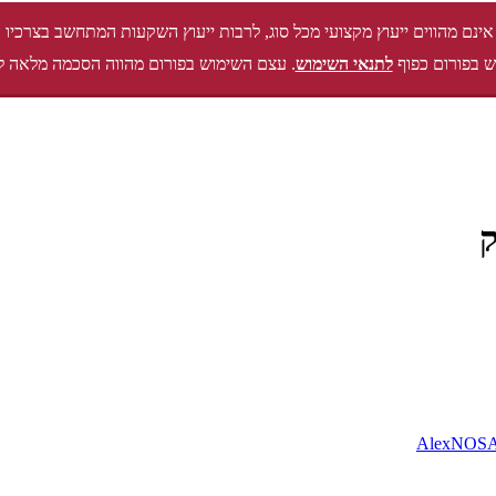
אינם מהווים ייעוץ מקצועי מכל סוג, לרבות ייעוץ השקעות המתחשב בצרכיו 
 בפורום כפוף
לתנאי השימוש
. עצם השימוש בפורום מהווה הסכמה מלאה ל
ק
AlexNOS