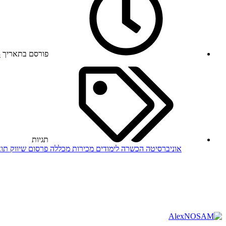
פורסם בתאריך
3
תגיות
אוניברסיטה
הכשרה
לימודים
מכירות
מכללה
פרסום
שיווק
תו