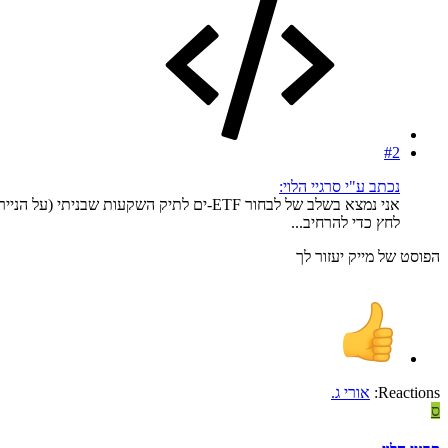
#2
נכתב ע"י סרגיי הלוי:
אני נמצא בשלב של לבחור ETF-ים לתיק השקעות שבניתי (על הנייר).
לחץ כדי להרחיב...
הפוסט של מייק יעזור לך
Reactions:
אורי ג.
ס