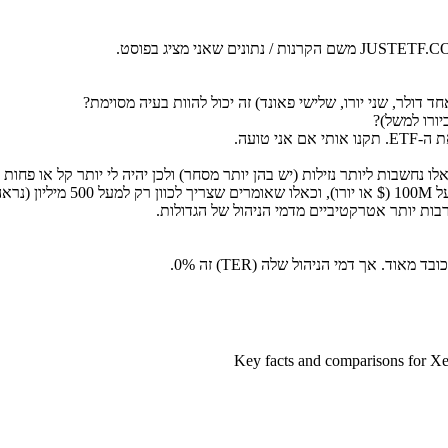
 טועה.
 נזילות (יש בהן יותר מסחר) ולכן יהיה לי יותר קל או פחות הפסדי למכור את ה-ETF עבור קר
בות יותר אטרקטיביים מדמי הניהול של הגדולות.
. אך דמי הניהול שלה (TER) זה 0%.
Key facts and comparisons for