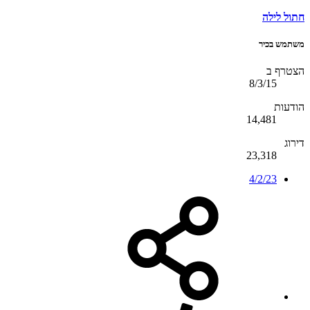
חתול לילה
משתמש בכיר
הצטרף ב
8/3/15
הודעות
14,481
דירוג
23,318
4/2/23