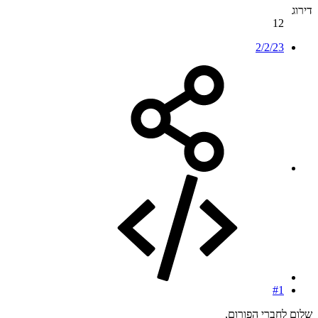
דירוג
12
2/2/23
#1
שלום לחברי הפורום,