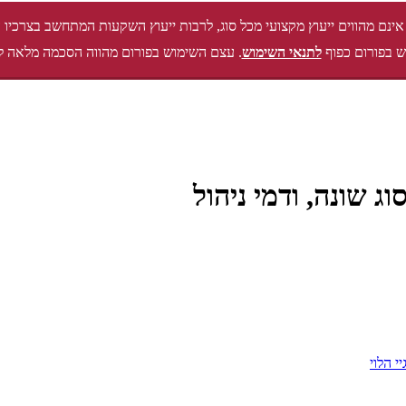
אינם מהווים ייעוץ מקצועי מכל סוג, לרבות ייעוץ השקעות המתחשב בצרכיו 
 בפורום כפוף
לתנאי השימוש
. עצם השימוש בפורום מהווה הסכמה מלאה ל
ג שונה, ודמי ניהול
י הלוי