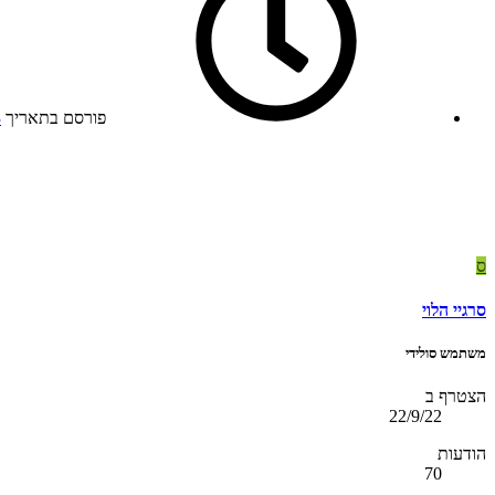
פורסם בתאריך
3
ס
סרגיי הלוי
משתמש סולידי
הצטרף ב
22/9/22
הודעות
70