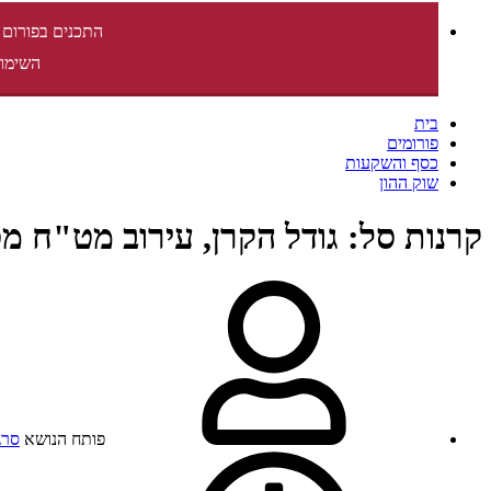
התכנים בפורום 
השימוש
בית
פורומים
כסף והשקעות
שוק ההון
קרנות סל: גודל הקרן, עירוב מט"ח מסו
פותח הנושא
סרגי