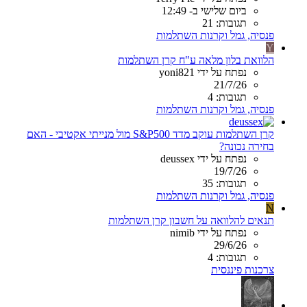
ביום שלישי ב- 12:49
תגובות: 21
פנסיה, גמל וקרנות השתלמות
Y
הלוואת בלון מלאה ע"ח קרן השתלמות
נפתח על ידי yoni821
21/7/26
תגובות: 4
פנסיה, גמל וקרנות השתלמות
קרן השתלמות עוקב מדד S&P500 מול מנייתי אקטיבי - האם
בחירה נכונה?
נפתח על ידי deussex
19/7/26
תגובות: 35
פנסיה, גמל וקרנות השתלמות
N
תנאים להלוואה על חשבון קרן השתלמות
נפתח על ידי nimib
29/6/26
תגובות: 4
צרכנות פיננסית