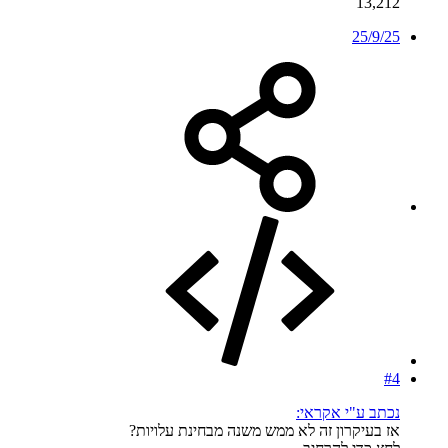
13,212
25/9/25
#4
נכתב ע"י אקראי:
אז בעיקרון זה לא ממש משנה מבחינת עלויות?