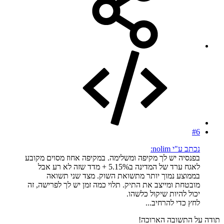
#6
נכתב ע"י nolim:
בפנסיה יש לך מקיפה ומשלימה. במקיפה אחוז מסוים מקובע
לאגח ערד של המדינה ב5.15% + מדד שזה לא רע אבל
בממוצע נמוך יותר מתשואת השוק. מצד שני תשואה
מובטחת ומייצב את התיק. תלוי כמה זמן יש לך לפרישה, זה
יכול להיות שיקול כלשהו.
לחץ כדי להרחיב...
תודה על התשובה הארוכה!