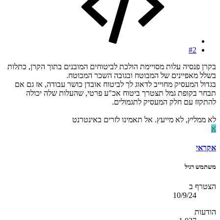
#2
בקרן פנסיה עלות מסויימת הולכת לביטוחים המובנים בתוך הקרן, כתלות
בשלל מאפיינים של המבוטח ובגובה השכר המבוטח.
בגדול המעסיק מחוייב לדאוג לך לביטוח אובדן כושר עבודה, אז גם אם
תבחר בקופת גמל תצטרך ביטוח אכ"ע פרטי, שהעלות שלה יכולה
להתקזז עם חלק המעסיק לתגמולים.
לא ממליץ, לא מייעץ. אל תאמינו לזרים באינטרנט
א
אקראי
משתמש רגיל
הצטרף ב
10/9/24
הודעות