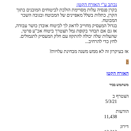
נכתב ע"י האזרח הקטן:
בקרן פנסיה עלות מסויימת הולכת לביטוחים המובנים בתוך
הקרן, כתלות בשלל מאפיינים של המבוטח ובגובה השכר
המבוטח.
בגדול המעסיק מחוייב לדאוג לך לביטוח אובדן כושר עבודה,
אז גם אם תבחר בקופת גמל תצטרך ביטוח אכ"ע פרטי,
שהעלות שלה יכולה להתקזז עם חלק המעסיק לתגמולים.
לחץ כדי להרחיב...
אז בעיקרון זה לא ממש משנה מבחינת עלויות?
ה
האזרח הקטן
משתמש בכיר
הצטרף ב
5/3/21
הודעות
11,438
דירוג