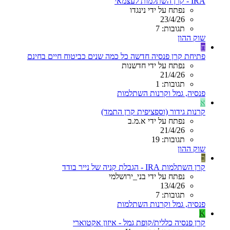
IRA - קרן השתלמות לעצמאי
נפתח על ידי נינגדו
23/4/26
תגובות: 7
שוק ההון
ח
פתיחת קרן פנסיה חדשה כל כמה שנים כביטוח חיים בחינם
נפתח על ידי חדשנות
21/4/26
תגובות: 1
פנסיה, גמל וקרנות השתלמות
א
קרנות גידור (וספציפית קרן התמד)
נפתח על ידי א.מ.ב
21/4/26
תגובות: 19
שוק ההון
ב
קרן השתלמות IRA - הגבלת קניה של נייר בודד
נפתח על ידי בני_ירושלמי
13/4/26
תגובות: 7
פנסיה, גמל וקרנות השתלמות
K
קרן פנסיה כללית/קופת גמל - איזון אקטוארי