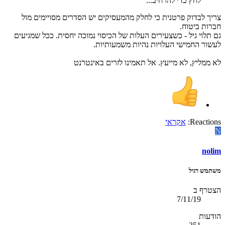
לחץ כדי להרחיב...
צריך לבדוק פרטנית כי לחלק מהמעסיקים יש הסדרים מסויימים מול
חברות ביטוח.
גם תלוי גיל - כשצעירים העלות של הכיסוי נמוכה יחסית. ככל שמגיעים
לעשור החמישי העלויות נהיות משמעותיות.
לא ממליץ, לא מייעץ. אל תאמינו לזרים באינטרנט
Reactions:
אקראי
N
nolim
משתמש רגיל
הצטרף ב
7/11/19
הודעות