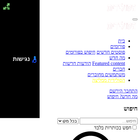
בית
פורומים
פוסטים חדשים
חיפוש בפורומים
מה חדש
נגישות
Featured content
הודעות חדשות
חברים
משתמשים מחוברים
הסולידית ממליצה
התחבר
הירשם
מה חדש?
חיפוש
חיפוש
חפש בכותרות בלבד