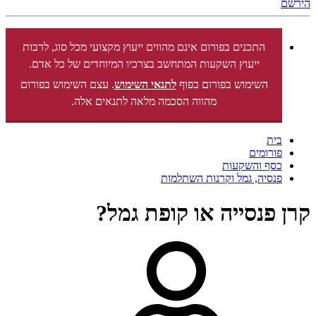
הירשם
התכנים בפורום אינם מהווים ייעוץ מקצועי מכל סוג, לרבות
ייעוץ השקעות המתחשב בצרכיו המיוחדים של כל אדם.
השימוש בפורום כפוף
לתנאי השימוש
. עצם השימוש בפורום
מהווה הסכמה מלאה לתנאים אלה.
בית
פורומים
כסף והשקעות
פנסיה, גמל וקרנות השתלמות
קרן פנסייה או קופת גמל?