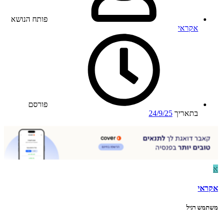
פותח הנושא
אקראי
פורסם
בתאריך
24/9/25
א
אקראי
משתמש רגיל