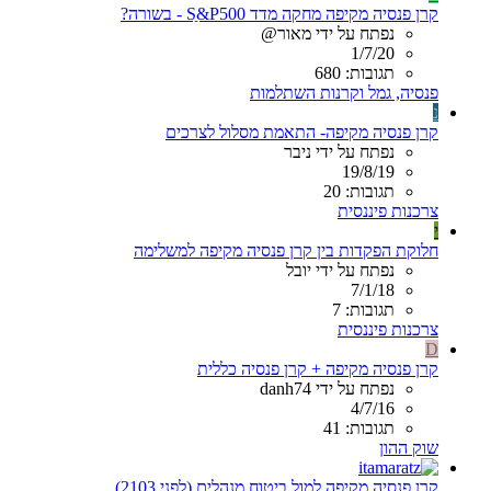
קרן פנסיה מקיפה מחקה מדד Sַ&P500 - בשורה?
נפתח על ידי מאור@
1/7/20
תגובות: 680
פנסיה, גמל וקרנות השתלמות
נ
קרן פנסיה מקיפה- התאמת מסלול לצרכים
נפתח על ידי ניבר
19/8/19
תגובות: 20
צרכנות פיננסית
י
חלוקת הפקדות בין קרן פנסיה מקיפה למשלימה
נפתח על ידי יובל
7/1/18
תגובות: 7
צרכנות פיננסית
D
קרן פנסיה מקיפה + קרן פנסיה כללית
נפתח על ידי danh74
4/7/16
תגובות: 41
שוק ההון
קרן פנסיה מקיפה למול ביטוח מנהלים (לפני 2103)