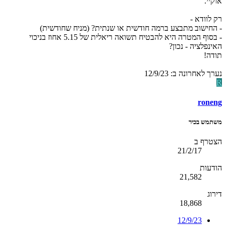
אוקיי.
רק לוודא -
- החישוב מתבצע ברמה חודשית או שנתית? (מניח שחודשית)
- בסוף המטרה היא להבטיח תשואה ריאלית של 5.15 אחוז בניכוי
האינפלציה - נכון?
תודה!
נערך לאחרונה ב:
12/9/23
R
roneng
משתמש בכיר
הצטרף ב
21/2/17
הודעות
21,582
דירוג
18,868
12/9/23