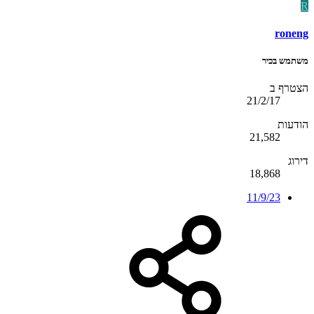
R
roneng
משתמש בכיר
הצטרף ב
21/2/17
הודעות
21,582
דירוג
18,868
11/9/23