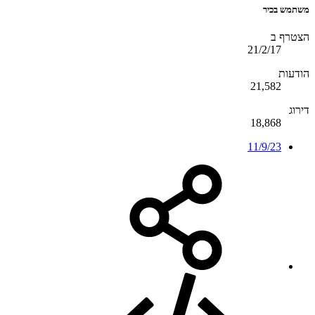
משתמש בכיר
הצטרף ב
21/2/17
הודעות
21,582
דירוג
18,868
11/9/23