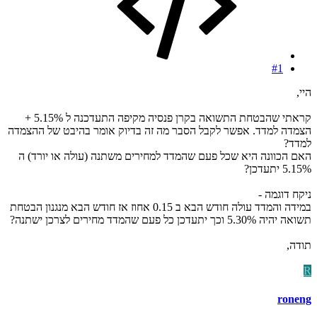
#1
היי,
קראתי שהבטחת התשואה בקרן פנסיה מקיפה התעדכנה ל 5.15% +
הצמדה למדד. אפשר לקבל הסבר מה זה בדיוק אומר בהיבט של ההצמדה
למדד?
האם הכוונה היא שכל פעם שהמדד למחירים משתנה (עולה או יורד) ה
5.15% יתעדכן?
ניקח דוגמה -
במידה והמדד עולה חודש הבא ב 0.15 אחוז אז חודש הבא מנגנון הבטחת
תשואה יהיה 5.30% וכך יתעדכן כל פעם שהמדד מחירים לצרכן ישתנה?
תודה,
R
roneng