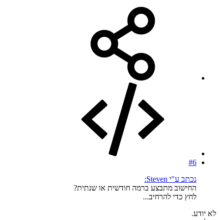
#6
נכתב ע"י Steven:
החישוב מתבצע ברמה חודשית או שנתית?
לחץ כדי להרחיב...
לא יודע.