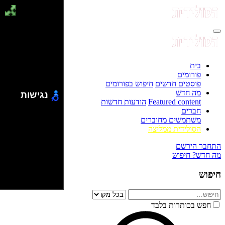
בית
פורומים
פוסטים חדשים
חיפוש בפורומים
מה חדש
נגישות
Featured content
הודעות חדשות
חברים
משתמשים מחוברים
הסולידית ממליצה
התחבר
הירשם
מה חדש?
חיפוש
חיפוש
חפש בכותרות בלבד