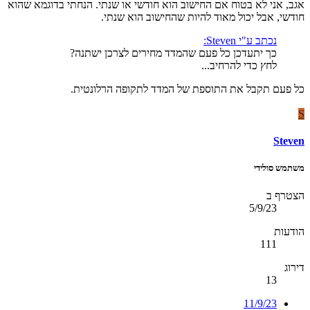
אגב, אני לא בטוח אם החישוב הוא חודשי או שנתי. הנחתי בדוגמא שהוא
חודשי, אבל יכול מאוד להיות שהחישוב הוא שנתי.
נכתב ע"י Steven:
כך יתעדכן כל פעם שהמדד מחירים לצרכן ישתנה?
לחץ כדי להרחיב...
כל פעם תקבל את התוספת של המדד לתקופה הרלונטית.
S
Steven
משתמש סולידי
הצטרף ב
5/9/23
הודעות
111
דירוג
13
11/9/23