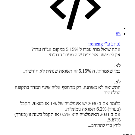
#5
נכתב ע"י roneng:
אתה שואל מתי עברו ל 5.15% במקום אג"ח ערד?
אין לי מושג. אני מניח שזה מעבר הדרגתי.
לא.
כמו שאמרתי, ה 5.15% זה תשואה שנתית לא חודשית.
לא.
התשואה לא משתנה. רק מתווסף אליה שינוי המדד בתקופה
הרלונטית.
כלומר אם ב 2030 יש אינפלציה של 1% אז ב2030 תקבל
(בערך) 6.2% תשואה נומינלית.
אם ב 2031 האינפלציה היא 0.5% אז תקבל בשנה זו (בערך)
5.67%.
לחץ כדי להרחיב...