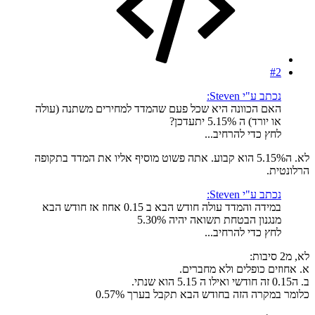
#2
נכתב ע"י Steven:
האם הכוונה היא שכל פעם שהמדד למחירים משתנה (עולה
או יורד) ה 5.15% יתעדכן?
לחץ כדי להרחיב...
לא. ה5.15% הוא קבוע. אתה פשוט מוסיף אליו את המדד בתקופה
הרלונטית.
נכתב ע"י Steven:
במידה והמדד עולה חודש הבא ב 0.15 אחוז אז חודש הבא
מנגנון הבטחת תשואה יהיה 5.30%
לחץ כדי להרחיב...
לא, מ2 סיבות:
א. אחוזים כופלים ולא מחברים.
ב. ה0.15 זה חודשי ואילו ה 5.15 הוא שנתי.
כלומר במקרה הזה בחודש הבא תקבל בערך 0.57%