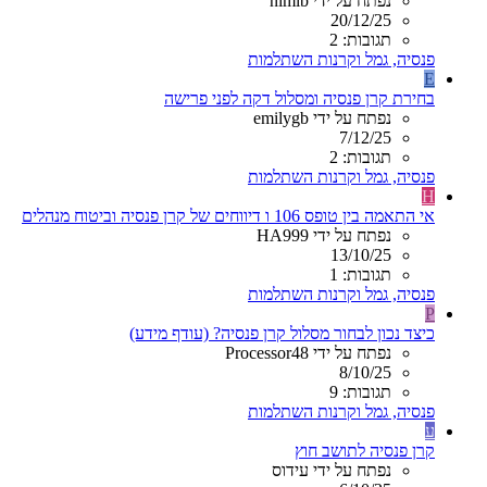
נפתח על ידי nimib
20/12/25
תגובות: 2
פנסיה, גמל וקרנות השתלמות
E
בחירת קרן פנסיה ומסלול דקה לפני פרישה
נפתח על ידי emilygb
7/12/25
תגובות: 2
פנסיה, גמל וקרנות השתלמות
H
אי התאמה בין טופס 106 ו דיווחים של קרן פנסיה וביטוח מנהלים
נפתח על ידי HA999
13/10/25
תגובות: 1
פנסיה, גמל וקרנות השתלמות
P
כיצד נכון לבחור מסלול קרן פנסיה? (עודף מידע)
נפתח על ידי Processor48
8/10/25
תגובות: 9
פנסיה, גמל וקרנות השתלמות
ע
קרן פנסיה לתושב חוץ
נפתח על ידי עידוס