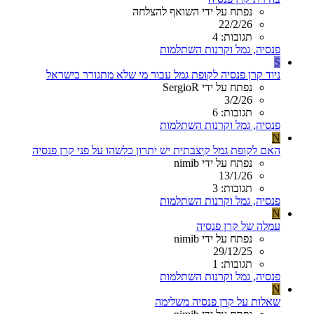
נפתח על ידי השואף להצלחה
22/2/26
תגובות: 4
פנסיה, גמל וקרנות השתלמות
S
ניוד קרן פנסיה לקופת גמל עבור מי שלא מתגורר בישראל
נפתח על ידי SergioR
3/2/26
תגובות: 6
פנסיה, גמל וקרנות השתלמות
N
האם לקופת גמל קיצבתית יש יתרון כלשהו על פני קרן פנסיה
נפתח על ידי nimib
13/1/26
תגובות: 3
פנסיה, גמל וקרנות השתלמות
N
עמלה של קרן פנסיה
נפתח על ידי nimib
29/12/25
תגובות: 1
פנסיה, גמל וקרנות השתלמות
N
שאלות על קרן פנסיה משלימה