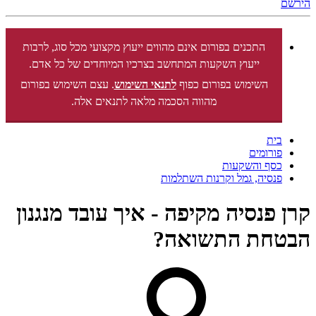
הירשם
התכנים בפורום אינם מהווים ייעוץ מקצועי מכל סוג, לרבות
ייעוץ השקעות המתחשב בצרכיו המיוחדים של כל אדם.
השימוש בפורום כפוף
לתנאי השימוש
. עצם השימוש בפורום
מהווה הסכמה מלאה לתנאים אלה.
בית
פורומים
כסף והשקעות
פנסיה, גמל וקרנות השתלמות
קרן פנסיה מקיפה - איך עובד מנגנון
הבטחת התשואה?