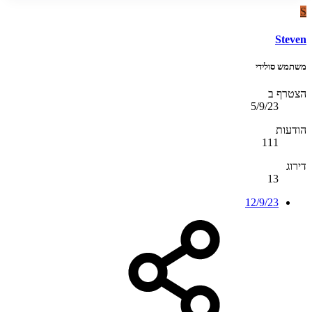
S
Steven
משתמש סולידי
הצטרף ב
5/9/23
הודעות
111
דירוג
13
12/9/23