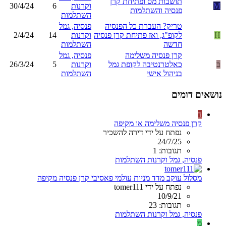
תושבות מס ופתיחת קרן
M
וקרנות
6
30/4/24
פנסיה והשתלמות
השתלמות
טריק? העברת כל הפנסיה
פנסיה, גמל
H
לקופ"ג, ואז פתיחת קרן פנסיה
וקרנות
14
2/4/24
חדשה
השתלמות
קרן פנסיה משלימה
פנסיה, גמל
ב
כאלטרנטיבה לקופת גמל
וקרנות
5
26/3/24
בניהול אישי
השתלמות
נושאים דומים
ד
קרן פנסיה משלימה או מקיפה
נפתח על ידי דירה להשכיר
24/7/25
תגובות: 1
פנסיה, גמל וקרנות השתלמות
מסלול עוקב מדד מניות עולמי פאסיבי קרן פנסיה מקיפה
נפתח על ידי tomer111
10/9/21
תגובות: 23
פנסיה, גמל וקרנות השתלמות
מ