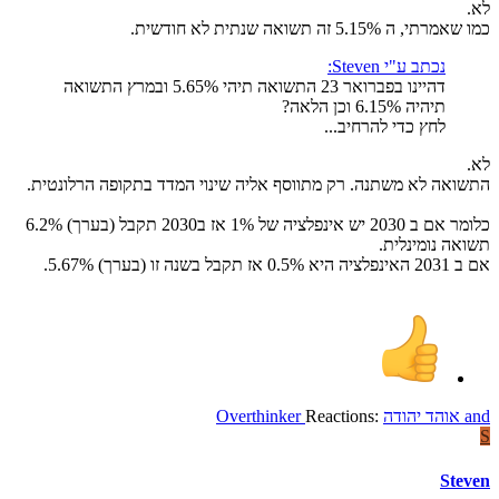
לא.
כמו שאמרתי, ה 5.15% זה תשואה שנתית לא חודשית.
נכתב ע"י Steven:
דהיינו בפברואר 23 התשואה תיהי 5.65% ובמרץ התשואה
תיהיה 6.15% וכן הלאה?
לחץ כדי להרחיב...
לא.
התשואה לא משתנה. רק מתווסף אליה שינוי המדד בתקופה הרלונטית.
כלומר אם ב 2030 יש אינפלציה של 1% אז ב2030 תקבל (בערך) 6.2%
תשואה נומינלית.
אם ב 2031 האינפלציה היא 0.5% אז תקבל בשנה זו (בערך) 5.67%.
and
אוהד יהודה
Reactions:
Overthinker
S
Steven