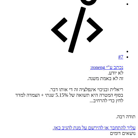
#7
נכתב ע"י roneng:
לא יודע.
זה לא באמת משנה.
ריאלית ובניכוי אינפלציה זה די אותו דבר.
בסוף המטרה היא תשואה של 5.15% שנתי + הצמדה למדד
לחץ כדי להרחיב...
תודה רבה.
עליך להתחבר או להירשם על מנת להגיב כאן.
נושאים דומים