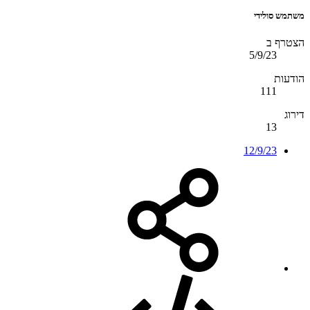
משתמש סולידי
הצטרף ב
5/9/23
הודעות
111
דירוג
13
12/9/23