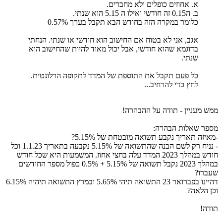
א. אחוזים כופלים ולא מחברים.
ב. ה0.15 זה חודשי ואילו ה 5.15 הוא שנתי.
כלומר במקרה הזה בחודש הבא תקבל בערך 0.57%
אגב, אני לא בטוח אם החישוב הוא חודשי או שנתי. הנחתי
בדוגמא שהוא חודשי, אבל יכול מאוד להיות שהחישוב הוא
שנתי.
כל פעם תקבל את התוספת של המדד לתקופה הרלונטית.
לחץ כדי להרחיב...
ממש מעניין - תודה על ההבהרה!
מספר שאלות הבהרה:
-מאיזה תאריך נקבע תשואה מובטחת של 5.15%?
- נניח רק לשם הבנה שהתשואה של 5.15% נקבעה בתאריך 1.1.23 וכל
חודש במהלך 2023 המדד עלה בחצי אחוז. המשמעות היא שכל חודש
במהלך 2023 נקבל תשואה של 5.15% + 0.5% כפול מספר החודשים
שעברו?
דהיינו בפברואר 23 התשואה תיהי 5.65% ובמרץ התשואה תיהיה 6.15%
וכן הלאה?
תודה!