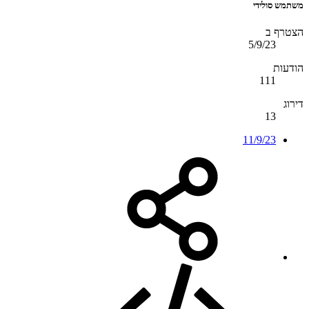
משתמש סולידי
הצטרף ב
5/9/23
הודעות
111
דירוג
13
11/9/23