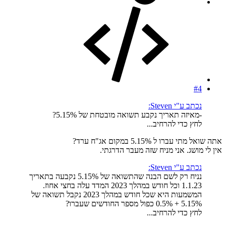
#4
נכתב ע"י Steven:
-מאיזה תאריך נקבע תשואה מובטחת של 5.15%?
לחץ כדי להרחיב...
אתה שואל מתי עברו ל 5.15% במקום אג"ח ערד?
אין לי מושג. אני מניח שזה מעבר הדרגתי.
נכתב ע"י Steven:
נניח רק לשם הבנה שהתשואה של 5.15% נקבעה בתאריך
1.1.23 וכל חודש במהלך 2023 המדד עלה בחצי אחוז.
המשמעות היא שכל חודש במהלך 2023 נקבל תשואה של
5.15% + 0.5% כפול מספר החודשים שעברו?
לחץ כדי להרחיב...