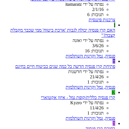
נפתח על ידי itamaratz
2/1/16
תגובות: 6
צרכנות פיננסית
ו
האם קרן פנסיה יכולה לגבות 'ארכת ביטוח' ממי שכבר מקבלת
קצבה?"
נפתח על ידי ואזנה
3/6/26
תגובות: 16
פנסיה, גמל וקרנות השתלמות
ח
פתיחת קרן פנסיה חדשה כל כמה שנים כביטוח חיים בחינם
נפתח על ידי חדשנות
21/4/26
תגובות: 1
פנסיה, גמל וקרנות השתלמות
K
קרן פנסיה כללית/קופת גמל - איזון אקטוארי
נפתח על ידי Kyzro
11/4/26
תגובות: 1
פנסיה, גמל וקרנות השתלמות
ה
בחירת קרן פנסיה