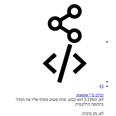
#3
נכתב ע"י roneng:
לא. ה5.15% הוא קבוע. אתה פשוט מוסיף אליו את המדד
בתקופה הרלונטית.
לא, מ2 סיבות: