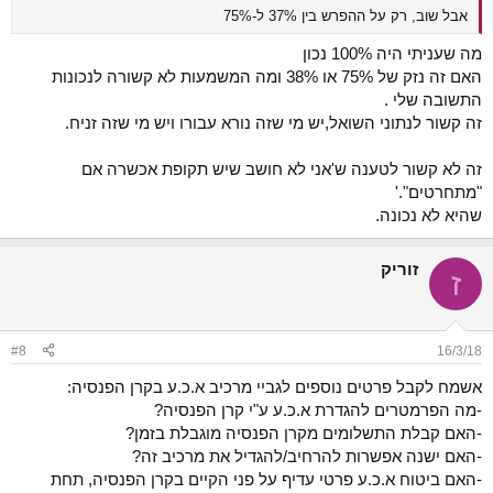
אבל שוב, רק על ההפרש בין 37% ל-75%
מה שעניתי היה 100% נכון
האם זה נזק של 75% או 38% ומה המשמעות לא קשורה לנכונות
התשובה שלי .
זה קשור לנתוני השואל,יש מי שזה נורא עבורו ויש מי שזה זניח.
זה לא קשור לטענה ש'אני לא חושב שיש תקופת אכשרה אם
"מתחרטים".'
שהיא לא נכונה.
זוריק
ז
#8
16/3/18
אשמח לקבל פרטים נוספים לגביי מרכיב א.כ.ע בקרן הפנסיה:
-מה הפרמטרים להגדרת א.כ.ע ע"י קרן הפנסיה?
-האם קבלת התשלומים מקרן הפנסיה מוגבלת בזמן?
-האם ישנה אפשרות להרחיב/להגדיל את מרכיב זה?
-האם ביטוח א.כ.ע פרטי עדיף על פני הקיים בקרן הפנסיה, תחת