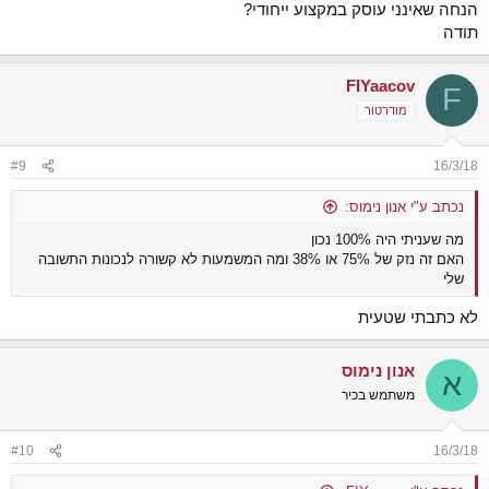
הנחה שאינני עוסק במקצוע ייחודי?
תודה
FIYaacov
F
מודרטור
#9
16/3/18
נכתב ע"י אנון נימוס:
מה שעניתי היה 100% נכון
האם זה נזק של 75% או 38% ומה המשמעות לא קשורה לנכונות התשובה
שלי
לא כתבתי שטעית
אנון נימוס
א
משתמש בכיר
#10
16/3/18