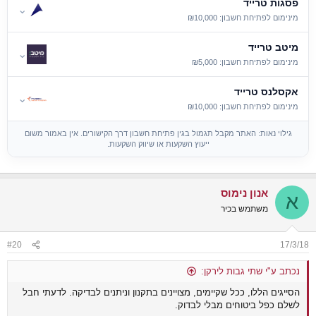
פסגות טרייד
⌄
מינימום לפתיחת חשבון: ₪10,000
מיטב טרייד
⌄
מינימום לפתיחת חשבון: ₪5,000
אקסלנס טרייד
⌄
מינימום לפתיחת חשבון: ₪10,000
גילוי נאות: האתר מקבל תגמול בגין פתיחת חשבון דרך הקישורים. אין באמור משום
ייעוץ השקעות או שיווק השקעות.
אנון נימוס
א
משתמש בכיר
#20
17/3/18
נכתב ע"י שתי גבות לירקן:
הסייגים הללו, ככל שקיימים, מצויינים בתקנון וניתנים לבדיקה. לדעתי חבל
לשלם כפל ביטוחים מבלי לבדוק.