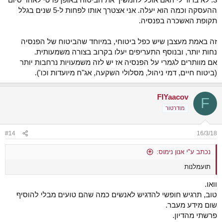
ההעסקה וכמה הוא יעלה. אני אצטרך אותו לפחות ל-5 שנים בגלל
תקופת האשכרה בפנסיה.
זה באמת מעצבן שיש כפל ביטוחי, במיוחד שהביטוח של הפנסיה
נחות יותר, ובנוסף התעריפים יעלו בקרוב בצורה משמעותית.
אם מוותרים לגמרי על הפנסיה אז יש לזה משמעויות נרחבות יותר
(ביטוח חיים, דמי ניהול, מסלולי השקעה, אג"ח מיועדות וכו').
FIYaacov
F
מודרטור
#14
16/3/18
נכתב ע"י אנון נימוס:
תועמלנות
וואו.
טוב, תרגיש חופשי להדגיש לאנשים כמה שהם טועים מבלי להוסיף
שום מידע מעבר.
פרשתי מהדיון.