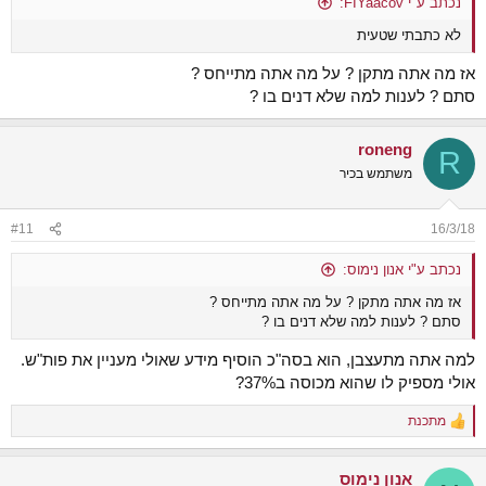
נכתב ע"י FIYaacov:
לא כתבתי שטעית
אז מה אתה מתקן ? על מה אתה מתייחס ?
סתם ? לענות למה שלא דנים בו ?
roneng
R
משתמש בכיר
#11
16/3/18
נכתב ע"י אנון נימוס:
אז מה אתה מתקן ? על מה אתה מתייחס ?
סתם ? לענות למה שלא דנים בו ?
למה אתה מתעצבן, הוא בסה"כ הוסיף מידע שאולי מעניין את פות"ש.
אולי מספיק לו שהוא מכוסה ב37%?
מתכנת
R
e
a
אנון נימוס
c