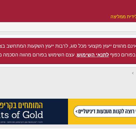
ידית ממליצה
ינם מהווים ייעוץ מקצועי מכל סוג, לרבות ייעוץ השקעות המתחשב בצ
בפורום כפוף
לתנאי השימוש
. עצם השימוש בפורום מהווה הסכמה מ