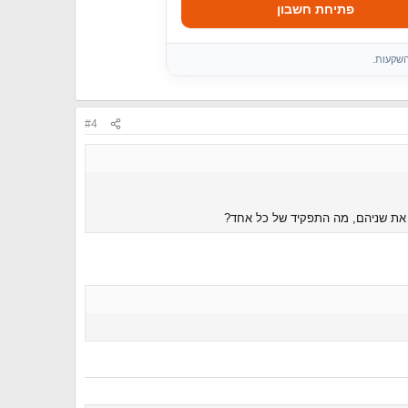
פתיחת חשבון
השקעות.
#4