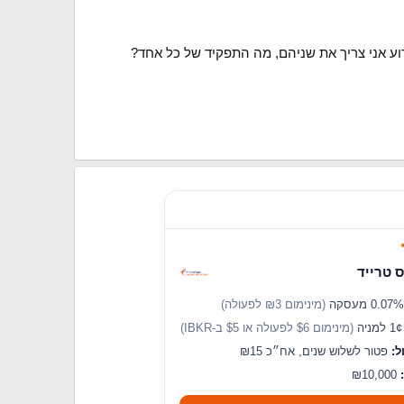
 טרייד
(מינימום ₪3 לפעולה)
מניה
(מינימום $6 לפעולה או $5 ב-IBKR)
ל:
פטור לשלוש שנים, אח״כ ₪15
₪10,000