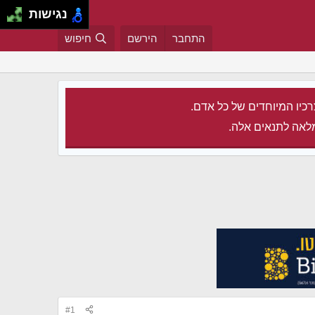
נגישות
התחבר
הירשם
חיפוש
רכיו המיוחדים של כל אדם.
לאה לתנאים אלה.
#1