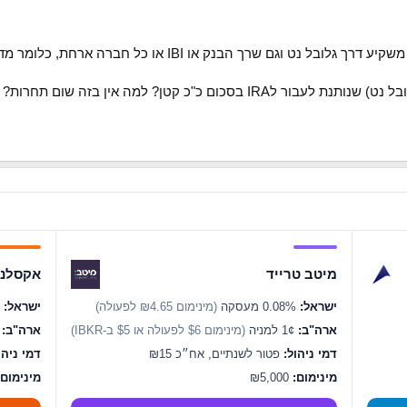
מיטב טרייד
אקסלנס
ישראל:
0.08% מעסקה
(מינימום ₪4.65 לפעולה)
ישראל:
0.07% מעסקה
ארה"ב:
1¢ למניה
(מינימום $6 לפעולה או $5 ב-IBKR)
ארה"ב:
1¢ ל
דמי ניהול:
פטור לשנתיים, אח״כ ₪15
דמי ניהו
מינימום:
₪5,000
מינימום: