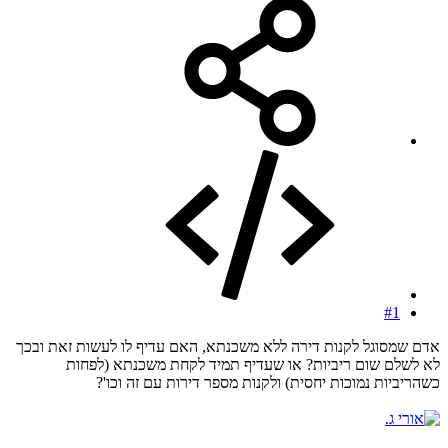
#1
אדם שמסוגל לקנות דירה ללא משכנתא, האם עדיף לו לעשות זאת ובכך
לא לשלם שום ריביות? או שעדיף תמיד לקחת משכנתא (לפחות
כשהריביות נמוכות יחסית) ולקנות מספר דירות עם זה וכו'?