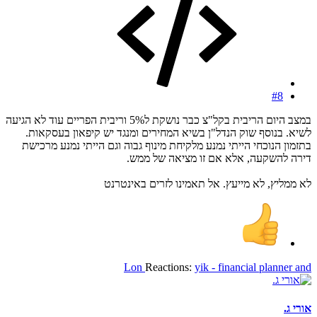
#8
במצב היום הריבית בקל"צ כבר נושקת ל5% וריבית הפריים עוד לא הגיעה
לשיא. בנוסף שוק הנדל"ן בשיא המחירים ומנגד יש קיפאון בעסקאות.
בתזמון הנוכחי הייתי נמנע מלקיחת מינוף גבוה וגם הייתי נמנע מרכישת
דירה להשקעה, אלא אם זו מציאה של ממש.
לא ממליץ, לא מייעץ. אל תאמינו לזרים באינטרנט
Lon
Reactions:
yik - financial planner
and
אורי ג.