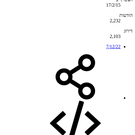
17/2/15
הודעות
2,232
דירוג
2,103
7/12/22