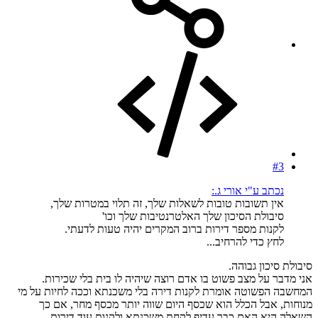
#3
נכתב ע"י אורי ג.:
אין תשובות טובות לשאלות שלך, זה תלוי במטרות שלך,
סיבולת הסיכון שלך האלטרנטיבות שלך וכו'
לקנות מספר דירות ברוב המקרים יהיה טעות לדעתי.
לחץ כדי להרחיב...
סיבולת סיכון גבוהה.
אני מדבר על מצב פשוט בו אדם רוצה שיהיה לו בית בלי שכירות.
המחשבה הפשוטה אומרת לקנות דירה בלי משכנתא וככה לחיות על מי
מנוחות, אבל הכלל הוא שכסף היום שווה יותר מכסף מחר, אם כך
השאלה היא האם כבר עדיף לקחת משכנתא ולקנות עוד דירות