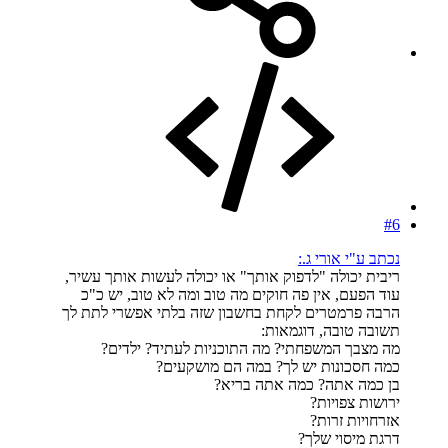
#6
נכתב ע"י אורי ג.:
ריבית יכולה "לדפוק אותך" או יכולה לעשות אותך עשיר,
עוד הפעם, אין פה חוקים מה טוב ומה לא טוב, יש כ"כ
הרבה פרמטרים לקחת בחשבון שזה בלתי אפשרי לתת לך
תשובה טובה, דוגמאות:
מה מצבך המשפחתי? מה התוכניות לעתיד? ילדים?
כמה חסכונות יש לך? במה הם מושקעים?
בן כמה אתה? כמה אתה בריא?
ירושות צפויות?
אזרחויות זרות?
דרגת מיסוי שלך?