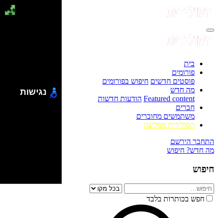
בית
פורומים
פוסטים חדשים
חיפוש בפורומים
מה חדש
נגישות
Featured content
הודעות חדשות
חברים
משתמשים מחוברים
הסולידית ממליצה
התחבר
הירשם
מה חדש?
חיפוש
חיפוש
חפש בכותרות בלבד