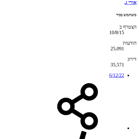
אורי ג.
משתמש בכיר
הצטרף ב
10/8/15
הודעות
25,091
דירוג
35,571
6/12/22