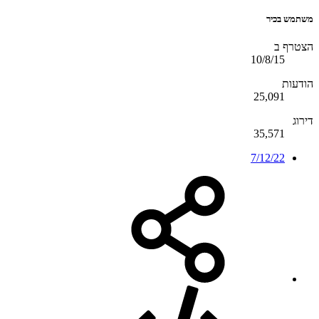
משתמש בכיר
הצטרף ב
10/8/15
הודעות
25,091
דירוג
35,571
7/12/22