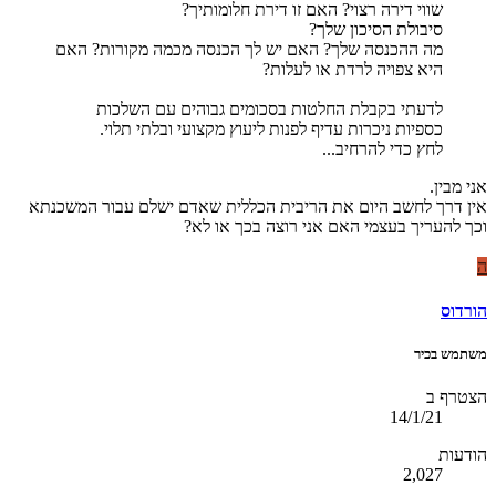
שווי דירה רצוי? האם זו דירת חלומותיך?
סיבולת הסיכון שלך?
מה ההכנסה שלך? האם יש לך הכנסה מכמה מקורות? האם
היא צפויה לרדת או לעלות?
לדעתי בקבלת החלטות בסכומים גבוהים עם השלכות
כספיות ניכרות עדיף לפנות ליעוץ מקצועי ובלתי תלוי.
לחץ כדי להרחיב...
אני מבין.
אין דרך לחשב היום את הריבית הכללית שאדם ישלם עבור המשכנתא
וכך להעריך בעצמי האם אני רוצה בכך או לא?
ה
הורדוס
משתמש בכיר
הצטרף ב
14/1/21
הודעות
2,027