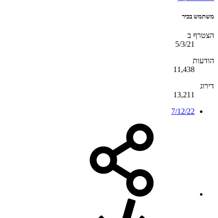
משתמש בכיר
הצטרף ב
5/3/21
הודעות
11,438
דירוג
13,211
7/12/22