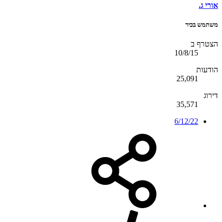
אורי ג.
משתמש בכיר
הצטרף ב
10/8/15
הודעות
25,091
דירוג
35,571
6/12/22