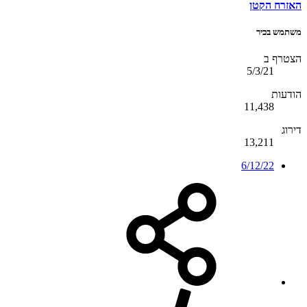
האזרח הקטן
משתמש בכיר
הצטרף ב
5/3/21
הודעות
11,438
דירוג
13,211
6/12/22