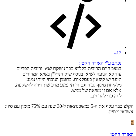
#12
נכתב ע"י האזרח הקטן:
במצב היום הריבית בקל"צ כבר נושקת ל5% וריבית הפריים
עוד לא הגיעה לשיא. בנוסף שוק הנדל"ן בשיא המחירים
ומנגד יש קיפאון בעסקאות. בתזמון הנוכחי הייתי נמנע
מלקיחת מינוף גבוה וגם הייתי נמנע מרכישת דירה להשקעה,
אלא אם זו מציאה של ממש.
לחץ כדי להרחיב...
הקלצ כבר עקף את ה-5 במשכנתאות ל-30 שנה עם 75% מימון עם סיווג
אשראי מצויין.
ה
האזרח הקטן