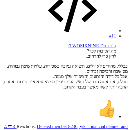
#11
נכתב ע"י TWOSIXNINE:
מה הסיבות לכך?
לחץ כדי להרחיב...
בכללי, מחירים לא זולים, תשואה נמוכה בשכירות, עלויות מימון גבוהות,
מס שבח ורכישה גבוהים.
אבל כל דירה והנתונים והציפיות שלך ממנה.
תכלס, אם אתה חבר של ראש העיר עדיין תמצא עסקאות טובות. אחרת,
הרבה יותר קשה מאשר בעבר הקרוב.
and
yik - financial planner
,
Deleted member 8236
Reactions:
אורי ג.