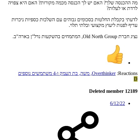
מה ההכנסה שלך? האם יש לך הכנסה מכמה מקורות? האם היא צפויה
לרדת או לעלות?
לדעתי בקבלת החלטות בסכומים גבוהים עם השלכות כספיות ניכרות
עדיף לפנות ליעוץ מקצועי ובלתי תלוי.
נציג חברת Old North Group, המתמחים בהשקעות נדל"ן בארה"ב.
Reactions:
Overthinker
,
משה
,
בת העמק
ו-4 משתמשים נוספים
D
Deleted member 12189
6/12/22