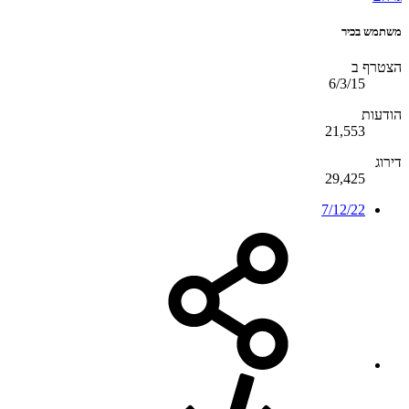
משתמש בכיר
הצטרף ב
6/3/15
הודעות
21,553
דירוג
29,425
7/12/22