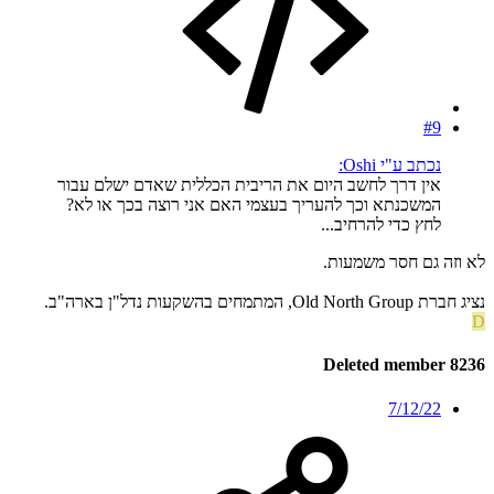
#9
נכתב ע"י Oshi:
אין דרך לחשב היום את הריבית הכללית שאדם ישלם עבור
המשכנתא וכך להעריך בעצמי האם אני רוצה בכך או לא?
לחץ כדי להרחיב...
לא וזה גם חסר משמעות.
נציג חברת Old North Group, המתמחים בהשקעות נדל"ן בארה"ב.
D
Deleted member 8236
7/12/22