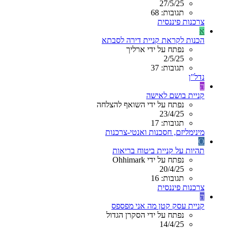
27/5/25
תגובות: 68
צרכנות פיננסית
א
הכנות לקראת קניית דירה לסבתא
נפתח על ידי ארליך
2/5/25
תגובות: 37
נדל"ן
ה
קניית בושם לאישה
נפתח על ידי השואף להצלחה
23/4/25
תגובות: 17
מינימליזם, חסכנות ואנטי-צרכנות
O
תהיות על קניית ביטוח בריאות
נפתח על ידי Ohhimark
20/4/25
תגובות: 16
צרכנות פיננסית
ה
קניית עסק קטן מה אני מפספס
נפתח על ידי הסקרן הגדול
14/4/25