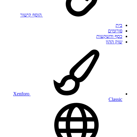
הוסף קישור
בית
פורומים
כסף והשקעות
שוק ההון
Xenforo
Classic