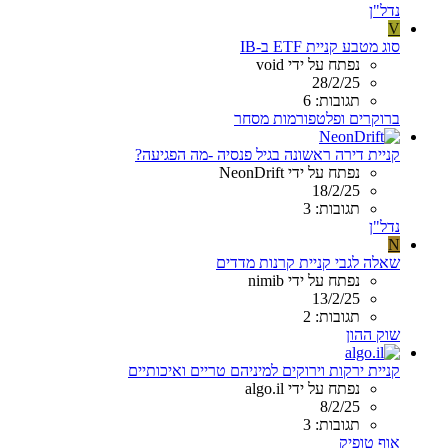
נדל"ן
V
סוג מטבע קניית ETF ב-IB
נפתח על ידי void
28/2/25
תגובות: 6
ברוקרים ופלטפורמות מסחר
קניית דירה ראשונה בגיל פנסיה -מה הפגיעה?
נפתח על ידי NeonDrift
18/2/25
תגובות: 3
נדל"ן
N
שאלה לגבי קניית קרנות מדדים
נפתח על ידי nimib
13/2/25
תגובות: 2
שוק ההון
קניית ירקות וירוקים למיניהם טריים ואיכותיים
נפתח על ידי algo.il
8/2/25
תגובות: 3
אוף טופיק