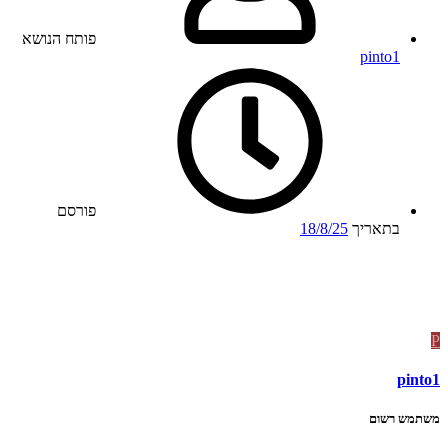
פותח הנושא
pinto1
פורסם
בתאריך
18/8/25
P
pinto1
משתמש רשום