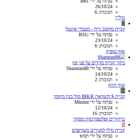
נפתח על ידי ant1
26/10/24
תגובות: 6
נדל"ן
R
קניית מחשב נייח - מעבדי אינטל
נפתח על ידי RSU
23/10/24
תגובות: 6
אוף טופיק
ביזור קניית מדדים על פני זמן
נפתח על ידי Shamran88
14/10/24
תגובות: 2
שוק ההון
M
קניית $ השוואת IBKR מול בנק מקומי
נפתח על ידי Minimi
12/10/24
תגובות: 16
ברוקרים ופלטפורמות מסחר
ת
קניית נדלן למגורים בשותפים
נפתח על ידי תמא