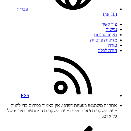
עברית
(he_IL)
צור קשר
נגישות
תקנון הפורום
מדיניות פרטיות
עזרה
חזרה לבלוג
RSS
אתר זה משתמש בעוגיות דפדפן. אין באמור בפורום כדי להוות
ייעוץ השקעות ו/או תחליף לייעוץ השקעות המתחשב בצרכיו של
כל אדם.