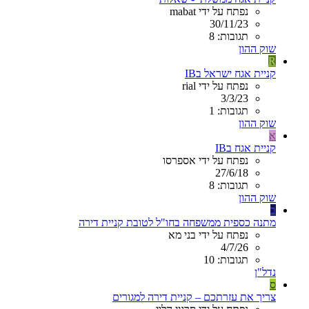
נפתח על ידי mabat
30/11/23
תגובות: 8
שוק ההון
R
קניית אגח ישראל בIB
נפתח על ידי rial
3/3/23
תגובות: 1
שוק ההון
א
קניית אגח בIB
נפתח על ידי אספרסו
27/6/18
תגובות: 8
שוק ההון
ב
מתנה כספית ממשפחה בחו"ל לטובת קניית דירה
נפתח על ידי בני מא
4/7/26
תגובות: 10
נדל"ן
ס
צריך את עזרתכם – קניית דירה למגורים