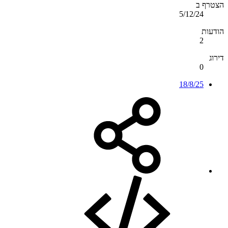
הצטרף ב
5/12/24
הודעות
2
דירוג
0
18/8/25