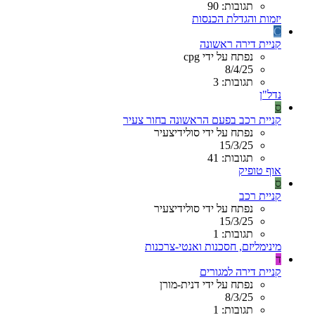
תגובות: 90
יזמות והגדלת הכנסות
C
קניית דירה ראשונה
נפתח על ידי cpg
8/4/25
תגובות: 3
נדל"ן
ס
קניית רכב בפעם הראשונה בחור צעיר
נפתח על ידי סולידיצעיר
15/3/25
תגובות: 41
אוף טופיק
ס
קניית רכב
נפתח על ידי סולידיצעיר
15/3/25
תגובות: 1
מינימליזם, חסכנות ואנטי-צרכנות
ד
קניית דירה למגורים
נפתח על ידי דנית-מורן
8/3/25
תגובות: 1