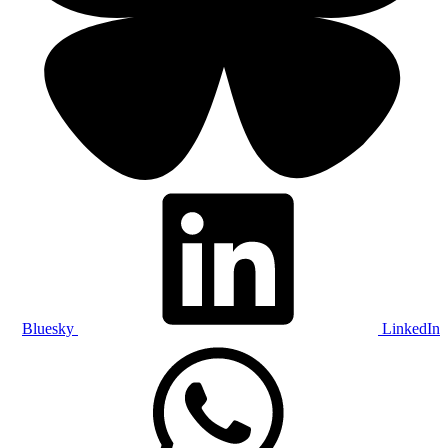
Bluesky
LinkedIn