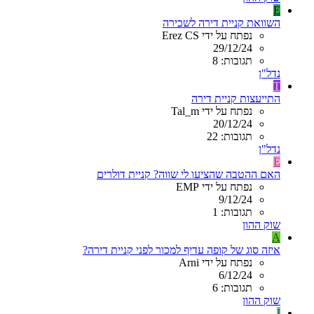
E
השוואת קניית דירה לשכירה
נפתח על ידי Erez CS
29/12/24
תגובות: 8
נדל"ן
T
התייעצות קניית דירה
נפתח על ידי Tal_m
20/12/24
תגובות: 22
נדל"ן
E
האם ההטבה שהציעו לי שווה? קניית דולרים
נפתח על ידי EMP
9/12/24
תגובות: 1
שוק ההון
A
איזה סוג של קופה עדיף למכור לפני קניית דירה?
נפתח על ידי Arni
6/12/24
תגובות: 6
שוק ההון
I