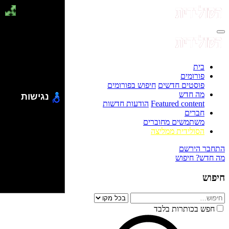
בית
פורומים
פוסטים חדשים
חיפוש בפורומים
מה חדש
נגישות
Featured content
הודעות חדשות
חברים
משתמשים מחוברים
הסולידית ממליצה
התחבר
הירשם
מה חדש?
חיפוש
חיפוש
חפש בכותרות בלבד