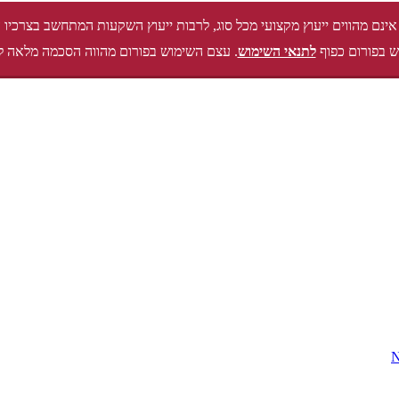
אינם מהווים ייעוץ מקצועי מכל סוג, לרבות ייעוץ השקעות המתחשב בצרכיו 
 בפורום כפוף
לתנאי השימוש
. עצם השימוש בפורום מהווה הסכמה מלאה ל
N