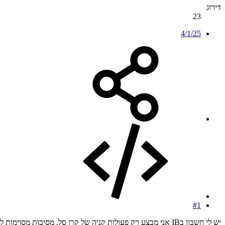
דירוג
23
4/1/25
#1
יש לי חשבון בIB אני מבצע רק פעולות קניה של קרן סל. מסיבות מסוימות למרות שאין לי מכירות, עליי להגיש השנה דוח שנתי.