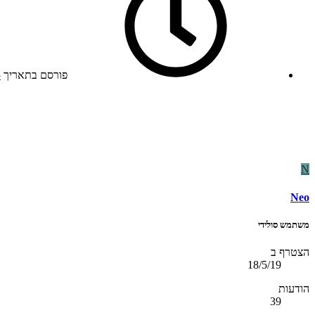
פורסם בתאריך
5
N
Neo
משתמש סולידי
הצטרף ב
18/5/19
הודעות
39