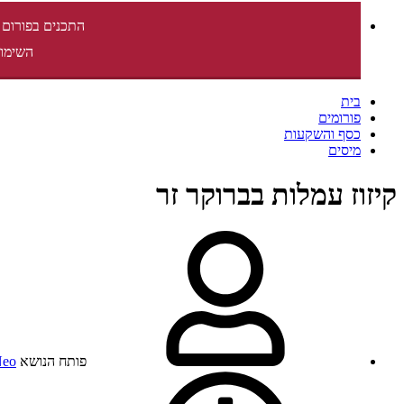
התכנים בפורום 
השימוש
בית
פורומים
כסף והשקעות
מיסים
קיזוז עמלות בברוקר זר
פותח הנושא
eo