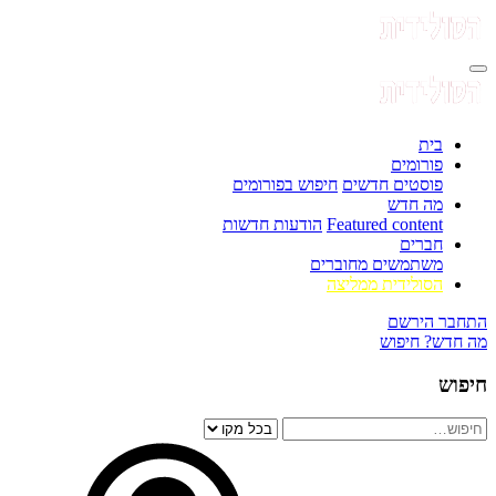
בית
פורומים
פוסטים חדשים
חיפוש בפורומים
מה חדש
Featured content
הודעות חדשות
חברים
משתמשים מחוברים
הסולידית ממליצה
התחבר
הירשם
מה חדש?
חיפוש
חיפוש