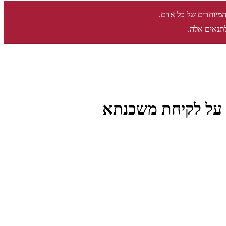
המיוחדים של כל אדם.
תנאים אלה.
ת על לקיחת משכנתא