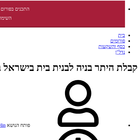
התכנים בפורום 
השימוש
בית
פורומים
כסף והשקעות
נדל"ן
קבלת היתר בניה לבנית בית בישראל 
פותח הנושא
lin