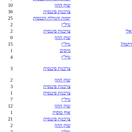
שוק ההון
10
צרכנות פיננסית
36
יזמות והגדלת הכנסות
25
נדל"ן
2
אלי
צרכנות פיננסית
2
שוק ההון
0
רושה?
נדל"ן
15
מיסים
1
נדל"ן
4
צרכנות פיננסית
3
שוק ההון
2
צרכנות פיננסית
3
צרכנות פיננסית
1
נדל"ן
7
שוק ההון
12
אוף טופיק
1
צרכנות פיננסית
21
שוק ההון
2
נדל"ן
2