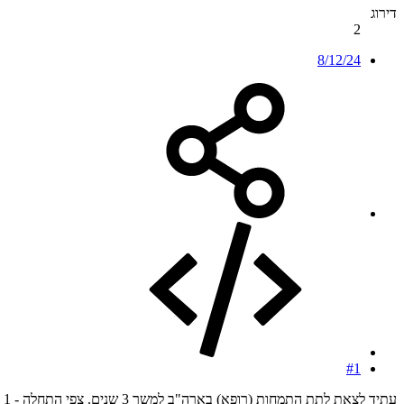
דירוג
2
8/12/24
#1
עתיד לצאת לתת התמחות (רופא) בארה"ב למשך 3 שנים. צפי התחלה - 1 ליולי 2025.