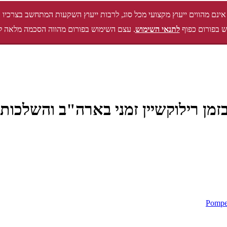
אינם מהווים ייעוץ מקצועי מכל סוג, לרבות ייעוץ השקעות המתחשב בצרכיו 
 בפורום כפוף
לתנאי השימוש
. עצם השימוש בפורום מהווה הסכמה מלאה ל
בזמן רילוקשיין זמני בארה"ב והשלכו
Pompe