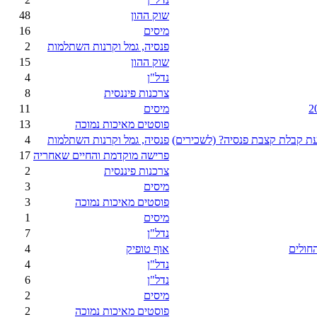
שוק ההון
48
מיסים
16
פנסיה, גמל וקרנות השתלמות
2
שוק ההון
15
נדל"ן
4
צרכנות פיננסית
8
מיסים
11
פוסטים מאיכות נמוכה
13
בעת קבלת קצבת פנסיה? (לשכירים)
פנסיה, גמל וקרנות השתלמות
4
פרישה מוקדמת והחיים שאחריה
17
צרכנות פיננסית
2
מיסים
3
פוסטים מאיכות נמוכה
3
מיסים
1
נדל"ן
7
חולים
אוף טופיק
4
נדל"ן
4
נדל"ן
6
מיסים
2
פוסטים מאיכות נמוכה
2