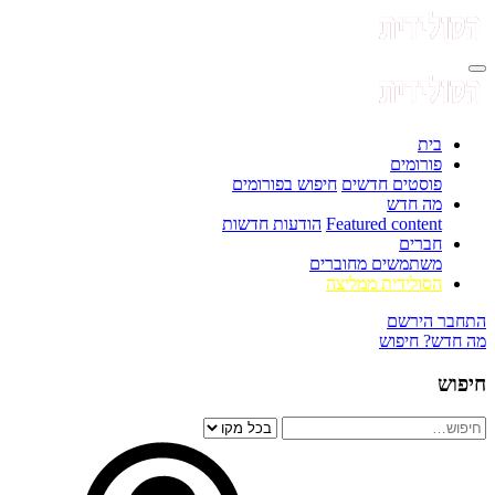
בית
פורומים
פוסטים חדשים
חיפוש בפורומים
מה חדש
Featured content
הודעות חדשות
חברים
משתמשים מחוברים
הסולידית ממליצה
התחבר
הירשם
מה חדש?
חיפוש
חיפוש