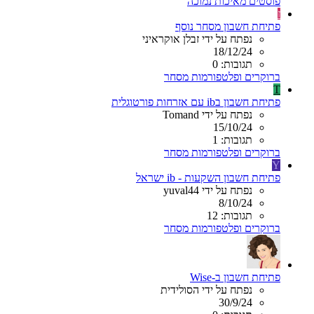
פוסטים מאיכות נמוכה
ז
פתיחת חשבון מסחר נוסף
נפתח על ידי זבלן אוקראיני
18/12/24
תגובות: 0
ברוקרים ופלטפורמות מסחר
T
פתיחת חשבון בib עם אזרחות פורטוגלית
נפתח על ידי Tomand
15/10/24
תגובות: 1
ברוקרים ופלטפורמות מסחר
Y
פתיחת חשבון השקעות - ib ישראל
נפתח על ידי yuval44
8/10/24
תגובות: 12
ברוקרים ופלטפורמות מסחר
פתיחת חשבון ב-Wise
נפתח על ידי הסולידית
30/9/24