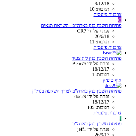
9/12/18
תגובות: 10
צרכנות פיננסית
C
פתיחת חשבון בנק בארה"ב - השוואת תנאים
נפתח על ידי CR7
20/6/18
תגובות: 11
צרכנות פיננסית
פתיחת חשבון בנק לזוג צעיר
נפתח על ידי Bear75
18/12/17
תגובות: 1
אוף טופיק
פתיחת חשבון בנק בארה"ב לצורך השקעה בנדל"ן
נפתח על ידי doc29
18/12/17
תגובות: 105
צרכנות פיננסית
J
פתיחת חשבון בנק בארה"ב
נפתח על ידי jeff1
26/9/17