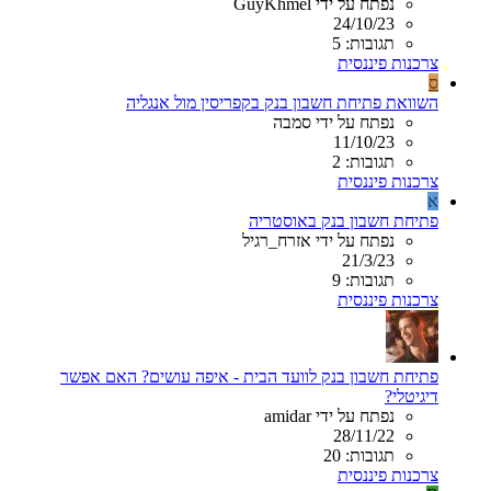
נפתח על ידי GuyKhmel
24/10/23
תגובות: 5
צרכנות פיננסית
ס
השוואת פתיחת חשבון בנק בקפריסין מול אנגליה
נפתח על ידי סמבה
11/10/23
תגובות: 2
צרכנות פיננסית
א
פתיחת חשבון בנק באוסטריה
נפתח על ידי אזרח_רגיל
21/3/23
תגובות: 9
צרכנות פיננסית
פתיחת חשבון בנק לוועד הבית - איפה עושים? האם אפשר
דיגיטלי?
נפתח על ידי amidar
28/11/22
תגובות: 20
צרכנות פיננסית