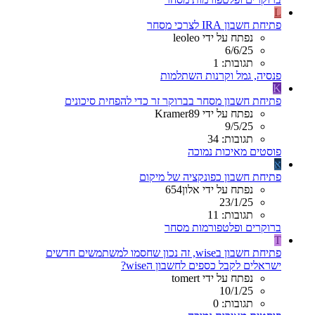
L
פתיחת חשבון IRA לצרכי מסחר
נפתח על ידי leoleo
6/6/25
תגובות: 1
פנסיה, גמל וקרנות השתלמות
K
פתיחת חשבון מסחר בברוקר זר כדי להפחית סיכונים
נפתח על ידי Kramer89
9/5/25
תגובות: 34
פוסטים מאיכות נמוכה
א
פתיחת חשבון כפונקציה של מיקום
נפתח על ידי אלון654
23/1/25
תגובות: 11
ברוקרים ופלטפורמות מסחר
T
פתיחת חשבון בwise, זה נכון שחסמו למשתמשים חדשים
ישראלים לקבל כספים לחשבון הwise?
נפתח על ידי tomert
10/1/25
תגובות: 0