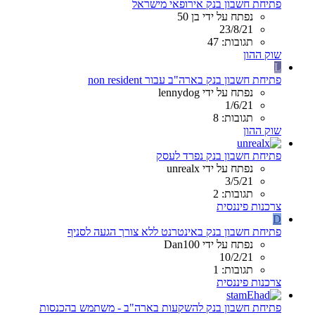
פתיחת חשבון בנק אירופאי מישראל
נפתח על ידי בן 50
23/8/21
תגובות: 47
שוק ההון
L
פתיחת חשבון בנק בארה"ב עבור non resident
נפתח על ידי lennydog
1/6/21
תגובות: 8
שוק ההון
פתיחת חשבון בנק נפרד לעסק
נפתח על ידי unrealx
3/5/21
תגובות: 2
צרכנות פיננסית
D
פתיחת חשבון בנק באינטרנט ללא צורך הגעה לסניף
נפתח על ידי Dan100
10/2/21
תגובות: 1
צרכנות פיננסית
פתיחת חשבון בנק להשקעות בארה"ב - משתמש בהכנסות