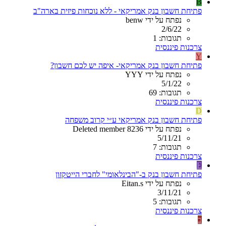
B
פתיחת חשבון בנק אמריקאי - ללא נוכחות פיזית בארה"ב
נפתח על ידי benw
2/6/22
תגובות: 1
צרכנות פיננסית
Y
פתיחת חשבון בנק אמריקאי- איפה יש לכם חשבון?
נפתח על ידי YYY
5/1/22
תגובות: 69
צרכנות פיננסית
D
פתיחת חשבון בנק אמריקאי ע״י קרוב משפחה
נפתח על ידי Deleted member 8236
5/11/21
תגובות: 7
צרכנות פיננסית
E
פתיחת חשבון בנק ב-"הבינלאומי" לחברי הייטקזון
נפתח על ידי Eitan.s
3/11/21
תגובות: 5
צרכנות פיננסית
ב