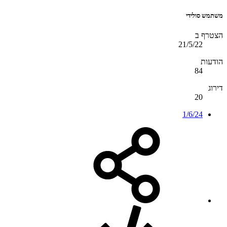
משתמש סולידי
הצטרף ב
21/5/22
הודעות
84
דירוג
20
1/6/24