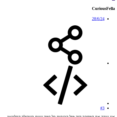
CuriousFella
28/6/24
#3
אני עובר את המחקר הזה מול הבנקים כל כמה שנים כשהילד הרלוונטי