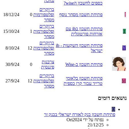
נמוכה
כספים לחשבון הwise?
ברוקרים
ז
פתיחת חשבון מסחר נוסף
ופלטפורמות
0
18/12/24
מסחר
ברוקרים
פתיחת חשבון בib עם
T
ופלטפורמות
1
15/10/24
אזרחות פורטוגלית
מסחר
ברוקרים
פתיחת חשבון השקעות - ib
Y
ופלטפורמות
12
8/10/24
ישראל
מסחר
צרכנות
פתיחת חשבון ב-Wise
0
30/9/24
פיננסית
ברוקרים
פתיחת חשבון בלאומי
M
ופלטפורמות
12
27/9/24
טרייד עבור קרן כספית
מסחר
נושאים דומים
O
פתיחת חשבון בנק לאזרח ישראלי בבנק זר
נפתח על ידי Ori2024
21/12/25