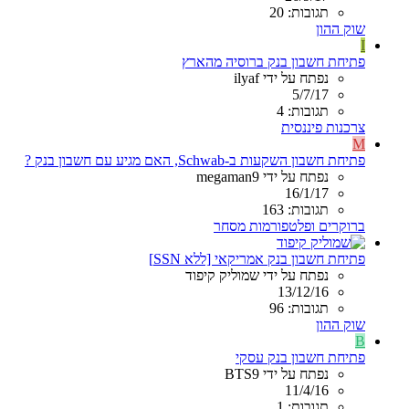
תגובות: 20
שוק ההון
I
פתיחת חשבון בנק ברוסיה מהארץ
נפתח על ידי ilyaf
5/7/17
תגובות: 4
צרכנות פיננסית
M
פתיחת חשבון השקעות ב-Schwab, האם מגיע עם חשבון בנק ?
נפתח על ידי megaman9
16/1/17
תגובות: 163
ברוקרים ופלטפורמות מסחר
פתיחת חשבון בנק אמריקאי [ללא SSN]
נפתח על ידי שמוליק קיפוד
13/12/16
תגובות: 96
שוק ההון
B
פתיחת חשבון בנק עסקי
נפתח על ידי BTS9
11/4/16
תגובות: 1