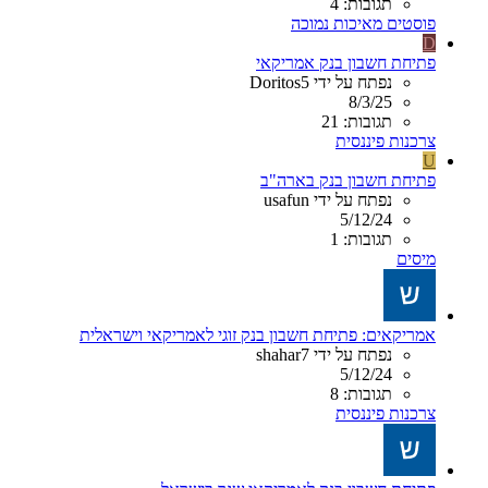
תגובות: 4
פוסטים מאיכות נמוכה
D
פתיחת חשבון בנק אמריקאי
נפתח על ידי Doritos5
8/3/25
תגובות: 21
צרכנות פיננסית
U
פתיחת חשבון בנק בארה"ב
נפתח על ידי usafun
5/12/24
תגובות: 1
מיסים
אמריקאים: פתיחת חשבון בנק זוגי לאמריקאי וישראלית
נפתח על ידי shahar7
5/12/24
תגובות: 8
צרכנות פיננסית