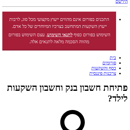
הירשם
התכנים בפורום אינם מהווים ייעוץ מקצועי מכל סוג, לרבות
ייעוץ השקעות המתחשב בצרכיו המיוחדים של כל אדם.
השימוש בפורום כפוף
לתנאי השימוש
. עצם השימוש בפורום
מהווה הסכמה מלאה לתנאים אלה.
בית
פורומים
כסף והשקעות
צרכנות פיננסית
פתיחת חשבון בנק וחשבון השקעות
לילד?