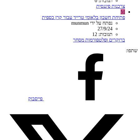
תגובות: 0
צרכנות פיננסית
M
פתיחת חשבון בלאומי טרייד עבור קרן כספית
נפתח על ידי munmun
27/9/24
תגובות: 12
ברוקרים ופלטפורמות מסחר
שתפו:
פייסבוק