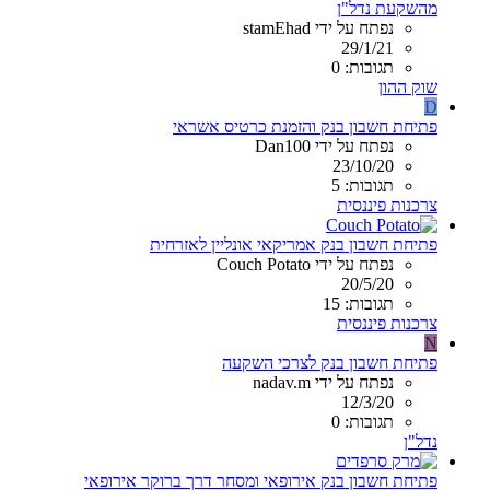
מהשקעת נדל"ן
נפתח על ידי stamEhad
29/1/21
תגובות: 0
שוק ההון
D
פתיחת חשבון בנק והזמנת כרטיס אשראי
נפתח על ידי Dan100
23/10/20
תגובות: 5
צרכנות פיננסית
פתיחת חשבון בנק אמריקאי אונליין לאזרחית
נפתח על ידי Couch Potato
20/5/20
תגובות: 15
צרכנות פיננסית
N
פתיחת חשבון בנק לצרכי השקעה
נפתח על ידי nadav.m
12/3/20
תגובות: 0
נדל"ן
פתיחת חשבון בנק אירופאי ומסחר דרך ברוקר אירופאי