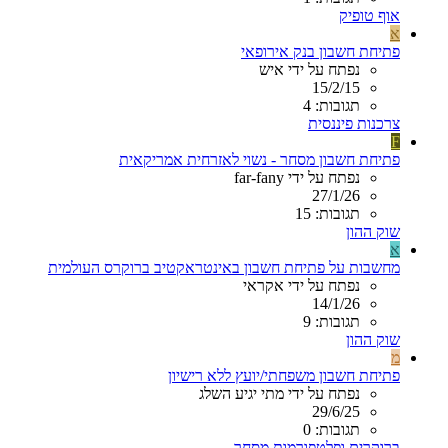
אוף טופיק
א
פתיחת חשבון בנק אירופאי
נפתח על ידי איש
15/2/15
תגובות: 4
צרכנות פיננסית
F
פתיחת חשבון מסחר - נשוי לאזרחית אמריקאית
נפתח על ידי far-fany
27/1/26
תגובות: 15
שוק ההון
א
מחשבות על פתיחת חשבון באינטראקטיב ברוקרס העולמית
נפתח על ידי אקראי
14/1/26
תגובות: 9
שוק ההון
מ
פתיחת חשבון משפחתי/יועץ ללא רישיון
נפתח על ידי מתי יגיע השלג
29/6/25
תגובות: 0
ברוקרים ופלטפורמות מסחר