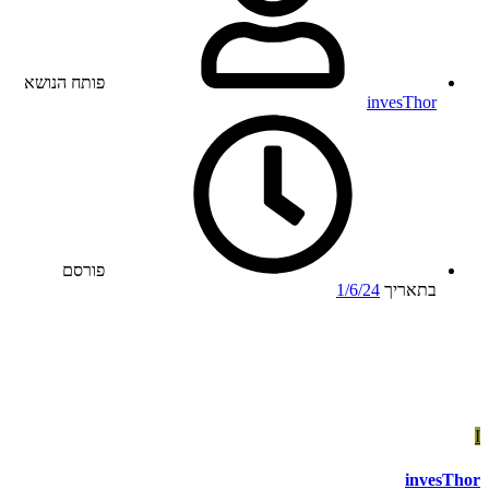
פותח הנושא
invesThor
פורסם
בתאריך
1/6/24
I
invesThor