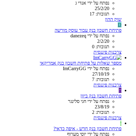
נפתח על ידי אנדי ג
25/2/20
תגובות: 17
שוק ההון
D
פתיחת חשבון בנק עבור עוסק מורשה
נפתח על ידי danezeq
2/2/20
תגובות: 0
צרכנות פיננסית
מספר שאלות על פתיחת חשבון בנק אמריקאי
נפתח על ידי ImCarryGG
27/10/19
תגובות: 7
צרכנות פיננסית
ח
פתיחת חשבון בנק ביוון
נפתח על ידי חגי סלינגר
23/8/19
תגובות: 2
צרכנות פיננסית
י
פתיחת חשבון בנק חדש - איפה כדאי?
נפתח על ידי יוסי מערוף