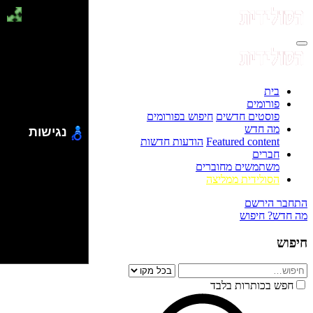
בית
פורומים
פוסטים חדשים
חיפוש בפורומים
מה חדש
נגישות
Featured content
הודעות חדשות
חברים
משתמשים מחוברים
הסולידית ממליצה
התחבר
הירשם
מה חדש?
חיפוש
חיפוש
חפש בכותרות בלבד