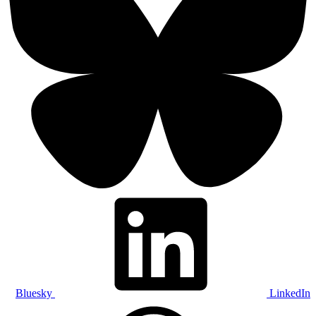
Bluesky
LinkedIn