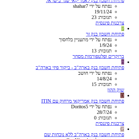
פתיחת חשבון בנק לאמריקאי שגר בישראל
נפתח על ידי shahar7
19/11/24
תגובות: 23
צרכנות פיננסית
מ
פתיחת חשבון בנק זר
נפתח על ידי מתעניין בלחסוך
1/9/24
תגובות: 13
ברוקרים ופלטפורמות מסחר
ח
פתיחת חשבון בנק בארה"ב - ביקור פיזי בארה"ב
נפתח על ידי חושב
14/8/24
תגובות: 15
שוק ההון
D
פתיחת חשבון בנק אמריקאי מרחוק עם ITIN
נפתח על ידי Doritos5
28/7/24
תגובות: 0
צרכנות פיננסית
G
פתיחת חשבון בנק בארה"ב ללא נוכחות שם