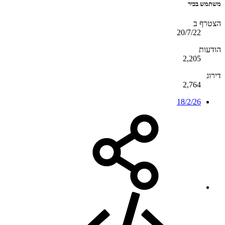
משתמש בכיר
הצטרף ב
20/7/22
הודעות
2,205
דירוג
2,764
18/2/26