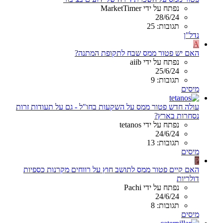
נפתח על ידי MarketTimer
28/6/24
תגובות: 25
נדל"ן
A
האם יש פטור ממס שבח לתקופת המתנה?
נפתח על ידי aiib
25/6/24
תגובות: 9
מיסים
עולה חדש פטור ממס על השקעות בחו"ל - גם על תעודות זרות
נסחרות בארץ?
נפתח על ידי tetanos
24/6/24
תגובות: 13
מיסים
P
האם קיים פטור ממס לתושב חוץ על רווחים מקרנות כספיות
דולריות
נפתח על ידי Pachi
24/6/24
תגובות: 8
מיסים