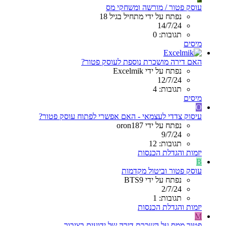
עוסק פטור / מורשה ומשחקי מס
נפתח על ידי מתחיל בגיל 18
14/7/24
תגובות: 0
מיסים
האם דירה מושכרת נוספת לעוסק פטור?
נפתח על ידי Excelmik
12/7/24
תגובות: 4
מיסים
O
עיסוק צדדי לעצמאי - האם אפשרי לפתוח עוסק פטור?
נפתח על ידי oron187
9/7/24
תגובות: 12
יזמות והגדלת הכנסות
B
עוסק פטור וביטול מקדמות
נפתח על ידי BTS9
2/7/24
תגובות: 1
יזמות והגדלת הכנסות
M
פטור ממס על השכרת דירה של ידועים בציבור