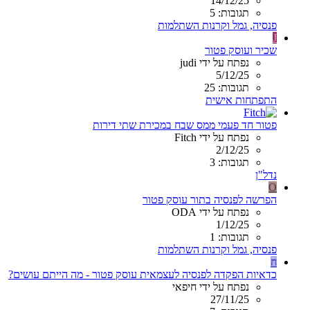
14/12/25
תגובות: 5
פנסיה, גמל וקרנות השתלמות
J
שכיר ועוסק פטור
נפתח על ידי judi
5/12/25
תגובות: 25
התפתחות אישית
פטור חד פעמי ממס שבח במכירת שתי דירות
נפתח על ידי Fitch
2/12/25
תגובות: 3
נדל"ן
O
הפרשה לפנסיה בתור עוסק פטור
נפתח על ידי ODA
1/12/25
תגובות: 1
פנסיה, גמל וקרנות השתלמות
ח
כדאיות הפקדה לפנסיה לעצמאית עוסק פטור - מה הייתם עושים?
נפתח על ידי חיפאי
27/11/25