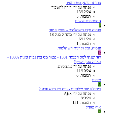
פתיחת עוסק פטור זעיר
נפתח על ידי דירה להשכיר
13/12/24
תגובות: 5
התפתחות אישית
מ
פנסיה וקרן השתלמות - עוסק פטור
נפתח על ידי מתחיל בגיל 18
6/11/24
תגובות: 1
פנסיה, גמל וקרנות השתלמות
D
דוח שנתי למס הכנסה 1301 - פטור מס בגין נכות זמנית 100% -
באיזה סעיף לציין?
נפתח על ידי Dvoranit
11/10/24
תגובות: 6
מיסים
A
ביטול פטור מילואים - גיוס אל הלא נודע ?
נפתח על ידי Ajax
8/9/24
תגובות: 121
אוף טופיק
א