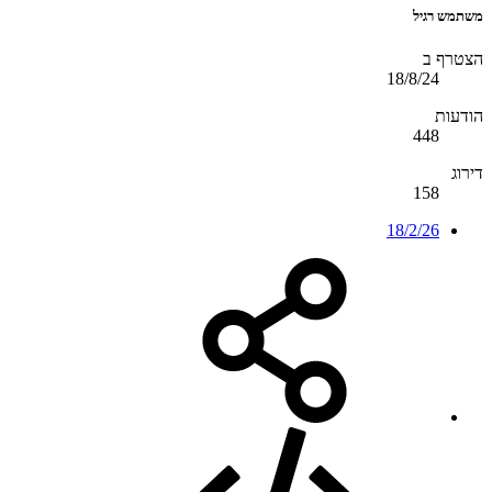
משתמש רגיל
הצטרף ב
18/8/24
הודעות
448
דירוג
158
18/2/26