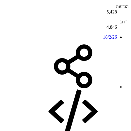
הודעות
5,428
דירוג
4,846
18/2/26