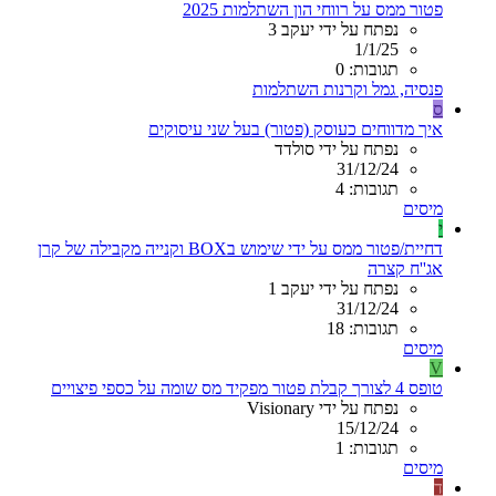
פטור ממס על רווחי הון השתלמות 2025
נפתח על ידי יעקב 3
1/1/25
תגובות: 0
פנסיה, גמל וקרנות השתלמות
ס
איך מדווחים כעוסק (פטור) בעל שני עיסוקים
נפתח על ידי סולדד
31/12/24
תגובות: 4
מיסים
י
דחיית/פטור ממס על ידי שימוש בBOX וקנייה מקבילה של קרן
אג''ח קצרה
נפתח על ידי יעקב 1
31/12/24
תגובות: 18
מיסים
V
טופס 4 לצורך קבלת פטור מפקיד מס שומה על כספי פיצויים
נפתח על ידי Visionary
15/12/24
תגובות: 1
מיסים
ד