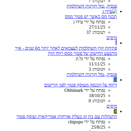
תגובות: 7
פנסיה, גמל וקרנות השתלמות
תכנון מס כאשר יש פטור ממס
נפתח על ידי עידו ג
27/11/25
תגובות: 37
מיסים
ג
פתיחת קרן השתלמות לעצמאים לאחר יותר מ6 שנים - איך
מתבצע החישוב של פטור ממס רווח הון?
נפתח על ידי גל.ק
11/11/25
תגובות: 3
פנסיה, גמל וקרנות השתלמות
O
דיווח על הכנסה מעוסק פטור לפני הרישום
נפתח על ידי Ohhimark
18/10/25
תגובות: 0
מיסים
C
התנהלות עם בת זוג בעלת אזרחות אמריקאית ועוסק פטור
נפתח על ידי chipopo
25/8/25