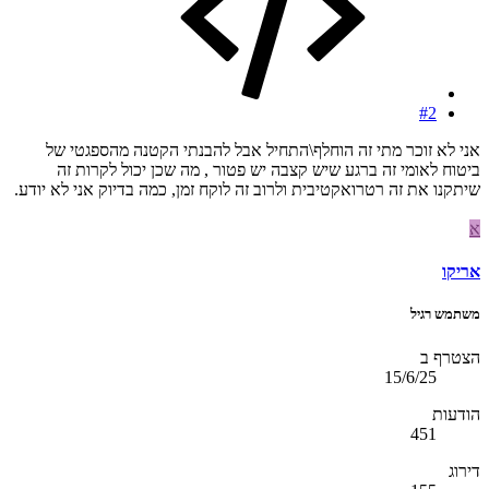
#2
אני לא זוכר מתי זה הוחלף\התחיל אבל להבנתי הקטנה מהספגטי של
ביטוח לאומי זה ברגע שיש קצבה יש פטור , מה שכן יכול לקרות זה
שיתקנו את זה רטרואקטיבית ולרוב זה לוקח זמן, כמה בדיוק אני לא יודע.
א
אריקו
משתמש רגיל
הצטרף ב
15/6/25
הודעות
451
דירוג