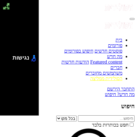
בית
פורומים
פוסטים חדשים
חיפוש בפורומים
מה חדש
נגישות
Featured content
הודעות חדשות
חברים
משתמשים מחוברים
הסולידית ממליצה
התחבר
הירשם
מה חדש?
חיפוש
חיפוש
חפש בכותרות בלבד