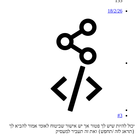
155
18/2/26
#3
יכול להיות שיש לך פטור אך יש אישור שביטוח לאומי אמור להביא לך
{תדאג לזה /תחפש} ואת זה תעביר למעסיק