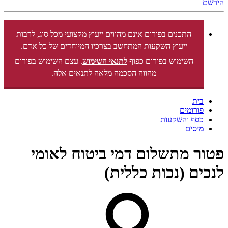
הירשם
התכנים בפורום אינם מהווים ייעוץ מקצועי מכל סוג, לרבות
ייעוץ השקעות המתחשב בצרכיו המיוחדים של כל אדם.
השימוש בפורום כפוף
לתנאי השימוש
. עצם השימוש בפורום
מהווה הסכמה מלאה לתנאים אלה.
בית
פורומים
כסף והשקעות
מיסים
פטור מתשלום דמי ביטוח לאומי
לנכים (נכות כללית)