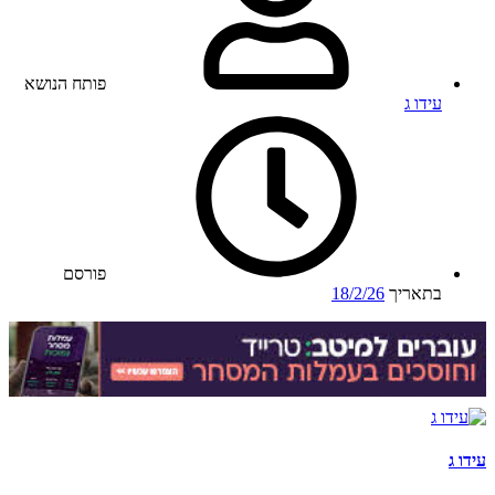
פותח הנושא
עידו ג
פורסם
בתאריך
18/2/26
עידו ג