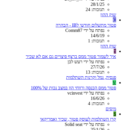
28/1/25
תגובות: 24
שוק ההון
C
פטור מתשלום חודשי לIB - הבהרה
נפתח על ידי Comm87
14/6/19
תגובות: 1
שוק ההון
ר
איך לשמור פטור ממס ברצף פיצויים גם אם לא שכיר
נפתח על ידי רעש לבן
27/7/26
תגובות: 13
פנסיה, גמל וקרנות השתלמות
V
פטור ממס הכנסה ורווחי הון במצב נכות של 100%
נפתח על ידי vcinvest
16/6/26
תגובות: 4
מיסים
S
קרן השתלמות לעוסק פטור, שכיר ואמריקאי
נפתח על ידי Solid seat
25/1/26