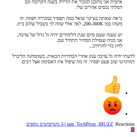
אישית אני מתכנן למכור את הדירה בשנה הקרובה וגם
הנזלתי נכסים אחרים שלי.
נראה שאתה בעיקר שואל כמה תפסיד במכירה חפוזה. זה
משהו כמו 200-300K, לא? אולי שווה לך בשביל שלום בית.
יש טענה שעם סיום שנת הלימודים יהיה גל גדול של עזיבה,
אני מניח שנפילת המחיר תתחיל שם.
לחץ כדי להרחיב...
לדעתי יהיה גל עזיבה ענק אחרי הבחירות הבאות, כשהמחנה הליברל
דמוקרטי שוב פעם יפסיד. זה מה שיפיל את האסימון אצל רבים.
Reactions:
JBUZZ
,
TechPeon
,
iam
ו-3 משתמשים נוספים
D