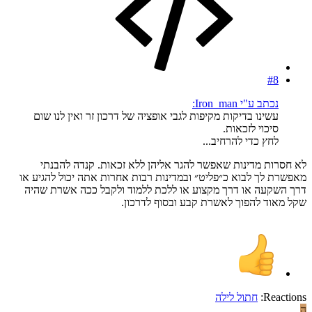
#8
נכתב ע"י Iron_man:
עשינו בדיקות מקיפות לגבי אופציה של דרכון זר ואין לנו שום
סיכוי לזכאות.
לחץ כדי להרחיב...
לא חסרות מדינות שאפשר להגר אליהן ללא זכאות. קנדה להבנתי
מאפשרת לך לבוא כ״פליט״ ובמדינות רבות אחרות אתה יכול להגיע או
דרך השקעה או דרך מקצוע או ללכת ללמוד ולקבל ככה אשרת שהיה
שקל מאוד להפוך לאשרת קבע ובסוף לדרכון.
Reactions:
חתול לילה
ה