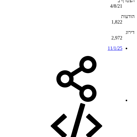
הצטרף ב
4/8/21
הודעות
1,822
דירוג
2,972
11/1/25