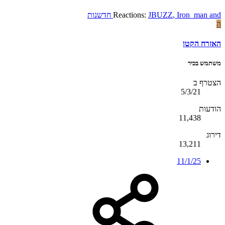
and
Iron_man
,
JBUZZ
Reactions:
חדשנות
ה
האזרח הקטן
משתמש בכיר
הצטרף ב
5/3/21
הודעות
11,438
דירוג
13,211
11/1/25