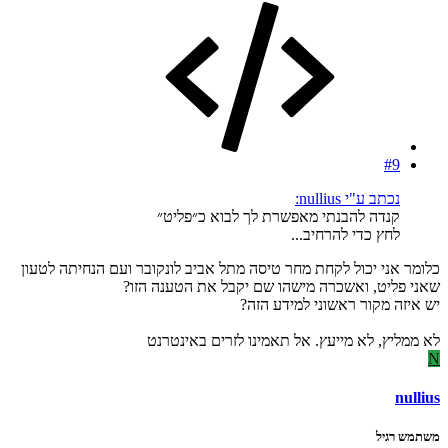
#9
נכתב ע"י nullius:
קנדה להבנתי מאפשרת לך לבוא כ״פליט״
לחץ כדי להרחיב...
כלומר אני יכול לקחת מחר טיסה מתל אביב לונקובר ועם הנחיתה לטעון
שאני פליט, ואשכרה מישהו שם יקבל את הטענה הזו?
יש איזה מקור ראשוני למידע הזה?
לא ממליץ, לא מייעץ. אל תאמינו לזרים באינטרנט
N
nullius
משתמש רגיל