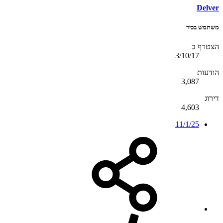
Delver
משתמש בכיר
הצטרף ב
3/10/17
הודעות
3,087
דירוג
4,603
11/1/25