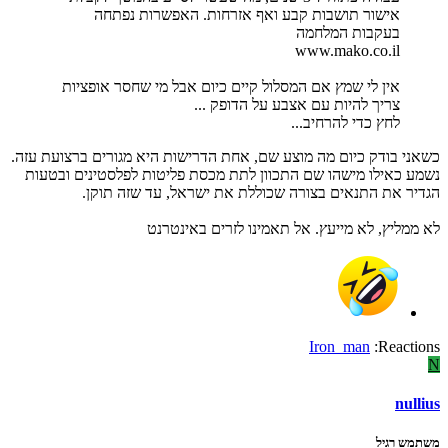
אישור תושבות קבע ואף אזרחות. האפשרות נפתחה
בעקבות המלחמה
www.mako.co.il
אין לי שמץ אם המסלול קיים כיום אבל מי שחסר אופציות
צריך להיות עם אצבע על הדופק ...
לחץ כדי להרחיב...
כשאני בודק כיום מה מוצע שם, אחת הדרישות היא מגורים ברצועת עזה.
נשמע כאילו מישהו שם התכוון לתת מכסת פליטות לפלסטינים ובטעות
הגדיר את התנאים בצורה שכוללת את ישראל, עד שזה תוקן.
לא ממליץ, לא מייעץ. אל תאמינו לזרים באינטרנט
Iron_man
Reactions:
N
nullius
משתמש רגיל