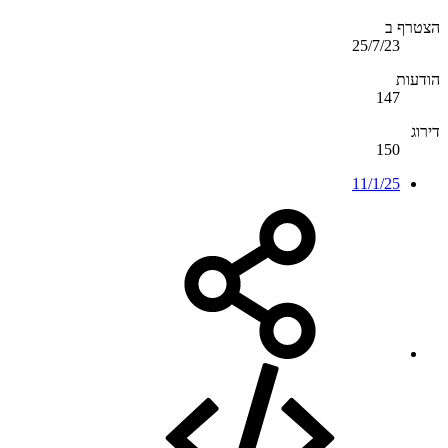
הצטרף ב
25/7/23
הודעות
147
דירוג
150
11/1/25