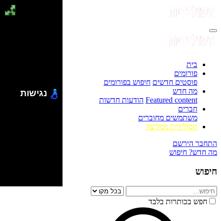
בית
פורומים
פוסטים חדשים
חיפוש בפורומים
מה חדש
נגישות
Featured content
הודעות חדשות
חברים
משתמשים מחוברים
הסולידית ממליצה
התחבר
הירשם
מה חדש?
חיפוש
חיפוש
חפש בכותרות בלבד