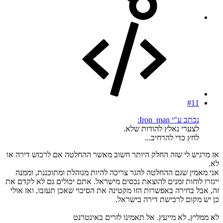
#11
נכתב ע"י Iron_man:
לצערי נאלץ להודות שלא.
לחץ כדי להרחיב...
אז מרגיש לי שזה החלק היותר חשוב מאשר ההחלטה אם לרכוש דירה או
לא.
אני מאמין שגם ההחלטה להגר צריכה להיות מנוהלת ומתוכננת, וממנה
ייגזרו לוחות זמנים להוצאת נכסים מישראל. אתם יכולים גם לא לקדם את
זה, אבל בחירה באפשרות הזו מקטינה את הסיכוי שאכן תעזבו, ואז אולי
כן יש מקום לרכישת דירה בישראל.
לא ממליץ, לא מייעץ. אל תאמינו לזרים באינטרנט