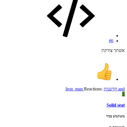
#6
אשתך צודקת
and
חדשנות
Reactions:
Iron_man
S
Solid seat
משתמש בכיר