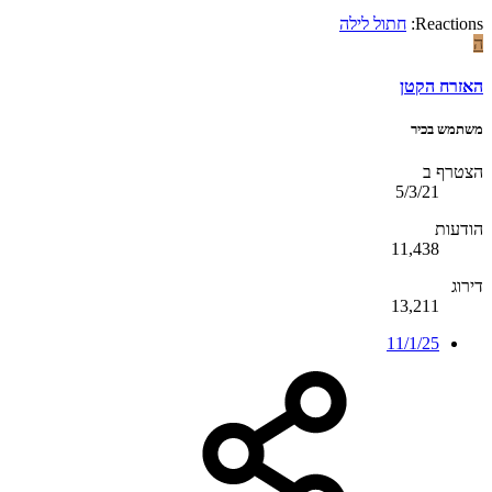
Reactions:
חתול לילה
ה
האזרח הקטן
משתמש בכיר
הצטרף ב
5/3/21
הודעות
11,438
דירוג
13,211
11/1/25