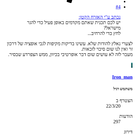
#4
נכתב ע"י האזרח הקטן:
יש לכם תכנית שאתם מקדמים באופן פעיל כדי להגר
מישראל?
לחץ כדי להרחיב...
לצערי נאלץ להודות שלא. עשינו בדיקות מקיפות לגבי אופציה של דרכון
זר ואין לנו שום סיכוי לזכאות.
מעבר לזה לא עושים שום דבר אופרטיבי בכיוון, ממש הצפרדע שבסיר.
I
Iron_man
משתמש רגיל
הצטרף ב
22/3/20
הודעות
297
דירוג