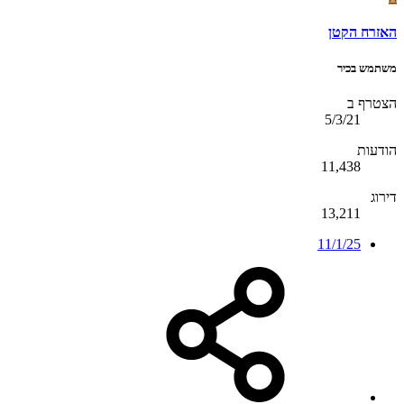
האזרח הקטן
משתמש בכיר
הצטרף ב
5/3/21
הודעות
11,438
דירוג
13,211
11/1/25