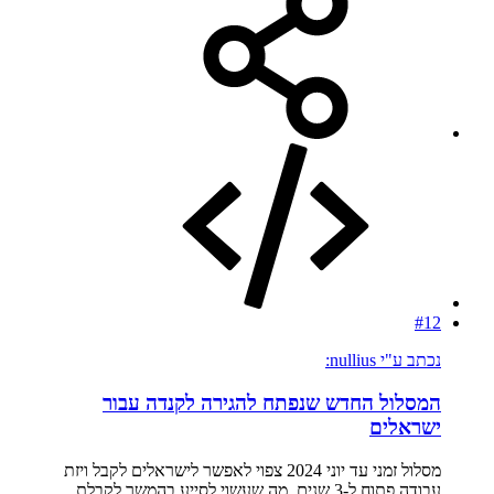
#12
נכתב ע"י nullius:
המסלול החדש שנפתח להגירה לקנדה עבור
ישראלים
מסלול זמני עד יוני 2024 צפוי לאפשר לישראלים לקבל ויזת
עבודה פתוח ל-3 שנים, מה שעשוי לסייע בהמשך לקבלת