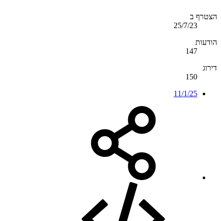
הצטרף ב
25/7/23
הודעות
147
דירוג
150
11/1/25