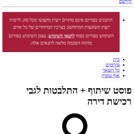
הירשם
התכנים בפורום אינם מהווים ייעוץ מקצועי מכל סוג, לרבות
ייעוץ השקעות המתחשב בצרכיו המיוחדים של כל אדם.
השימוש בפורום כפוף
לתנאי השימוש
. עצם השימוש בפורום
מהווה הסכמה מלאה לתנאים אלה.
בית
פורומים
כל השאר
אוף טופיק
פוסט שיתוף + התלבטות לגבי
רכישת דירה