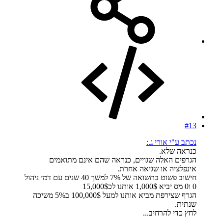
#13
נכתב ע"י אורי ג.:
כנראה שלא.
הגרפים האלה שגויים, כנראה שהם אינם מתואמים
אינפלציה או שגיאה אחרת.
חישוב פשוט בתשואה של 7% למשך 40 שנים עם דמי ניהול
0 ו0 מס יביא 1,000$ אותנו לכ15,000$
הגרף שצירפת מביא אותנו למעל 100,000$ ב5% משיכה
שנתית.
לחץ כדי להרחיב...