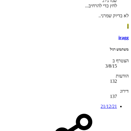
שמרנית.
לחץ כדי להרחיב...
לא בדיוק שמרני..
I
iragg
משתמש רגיל
הצטרף ב
3/8/15
הודעות
132
דירוג
137
21/12/21