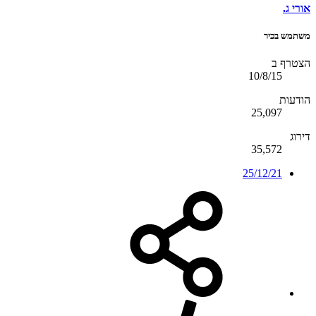
אורי ג.
משתמש בכיר
הצטרף ב
10/8/15
הודעות
25,097
דירוג
35,572
25/12/21