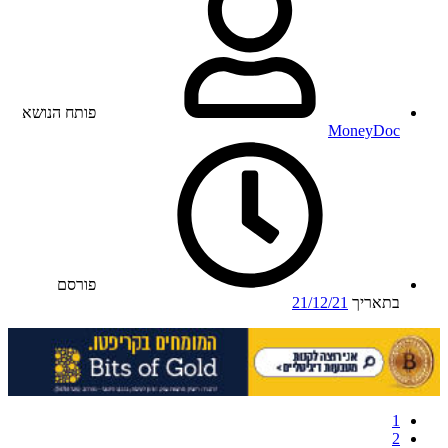
פותח הנושא
MoneyDoc
פורסם
בתאריך
21/12/21
1
2