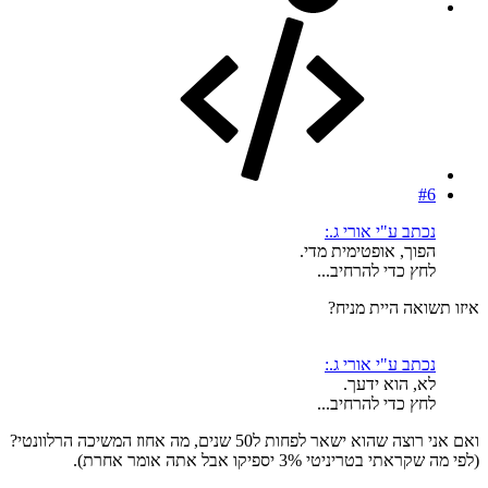
#6
נכתב ע"י אורי ג.:
הפוך, אופטימית מדי.
לחץ כדי להרחיב...
איזו תשואה היית מניח?
נכתב ע"י אורי ג.:
לא, הוא ידעך.
לחץ כדי להרחיב...
ואם אני רוצה שהוא ישאר לפחות ל50 שנים, מה אחוז המשיכה הרלוונטי?
(לפי מה שקראתי בטריניטי 3% יספיקו אבל אתה אומר אחרת).