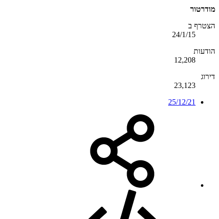
מודרטור
הצטרף ב
24/1/15
הודעות
12,208
דירוג
23,123
25/12/21