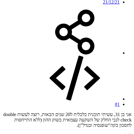
21/12/21
#1
אני בן 31, עשיתי תוכנית כלכלית ל20 שנים הבאות, רוצה לעשות double
check לגבי החלק של השקעה עצמאית בשוק ההון (ללא התייחסות
לחסכון בקה"ש\פנסיה ובנדל"ן).