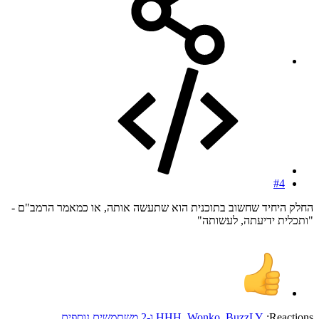
#4
החלק היחיד שחשוב בתוכנית הוא שתעשה אותה, או כמאמר הרמב"ם -
"ותכלית ידיעתה, לעשותה"
Reactions:
BuzzLY
,
Wonko
,
HHH
ו-2 משתמשים נוספים