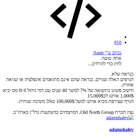
#10
נכתב ע"י Santi:
אתה טועה.
לחץ כדי להרחיב...
כנראה שלא.
הגרפים האלה שגויים, כנראה שהם אינם מתואמים אינפלציה או שגיאה
אחרת.
חישוב פשוט בתשואה של 7% למשך 40 שנים עם דמי ניהול 0 ו0 מס יביא
1,000$ אותנו לכ15,000$
הגרף שצירפת מביא אותנו למעל 100,000$ ב5% משיכה שנתית.
נציג חברת Old North Group, המתמחים בהשקעות נדל"ן בארה"ב.
adamshalev