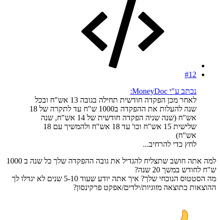
#12
נכתב ע"י MoneyDoc:
לאחר מכן הפקדה חודשית תחילה בגובה 13 אש"ח ובכל
שנה להעלות את ההפקדה ב1000 ש"ח עד לתקרה של 18
אש"ח (שנה שניה הפקדה חודשית של 14 אש"ח, שנה
שלישית 15 אש"ח וכו' עד 18 אש"ח ולהמשיך עם 18
אש"ח)
לחץ כדי להרחיב...
למה אתה חושב שתצליח להגדיל את גובה ההפקדה שלך כל שנה ב 1000
ש"ח לחודש במשך 20 שנה?
מה הסטטוס הנוכחי שלך? איך אתה יודע שעוד 5-10 שנים לא יגדלו לך
ההוצאות כתוצאה מזוגיות/ילדים/אפקט פרקינסון?