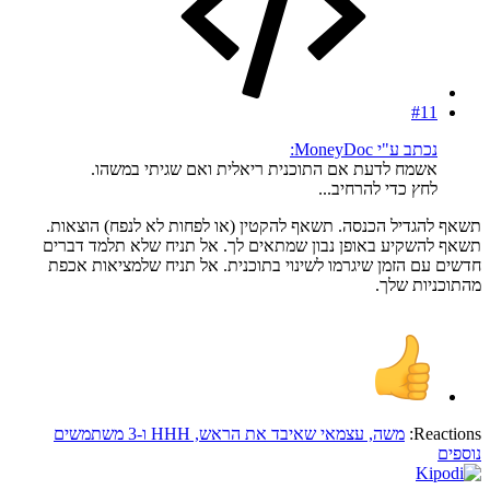
#11
נכתב ע"י MoneyDoc:
אשמח לדעת אם התוכנית ריאלית ואם שגיתי במשהו.
לחץ כדי להרחיב...
תשאף להגדיל הכנסה. תשאף להקטין (או לפחות לא לנפח) הוצאות.
תשאף להשקיע באופן נבון שמתאים לך. אל תניח שלא תלמד דברים
חדשים עם הזמן שיגרמו לשינוי בתוכנית. אל תניח שלמציאות אכפת
מהתוכניות שלך.
Reactions:
משה
,
עצמאי שאיבד את הראש
,
HHH
ו-3 משתמשים
נוספים