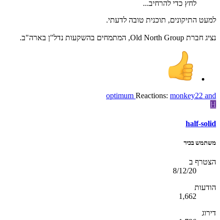
לחץ כדי להרחיב...
למעט התיקונים, תוכנית טובה לדעתי.
נציג חברת Old North Group, המתמחים בהשקעות נדל"ן בארה"ב.
optimum
Reactions:
monkey22
and
H
half-solid
משתמש בכיר
הצטרף ב
8/12/20
הודעות
1,662
דירוג