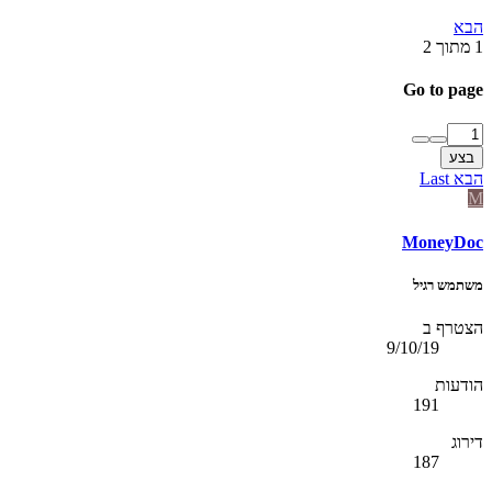
הבא
1 מתוך 2
Go to page
בצע
הבא
Last
M
MoneyDoc
משתמש רגיל
הצטרף ב
9/10/19
הודעות
191
דירוג
187