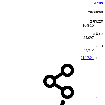
אורי ג.
משתמש בכיר
הצטרף ב
10/8/15
הודעות
25,097
דירוג
35,572
21/12/21