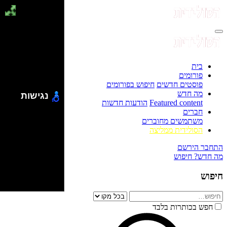
בית
פורומים
פוסטים חדשים
חיפוש בפורומים
מה חדש
נגישות
Featured content
הודעות חדשות
חברים
משתמשים מחוברים
הסולידית ממליצה
התחבר
הירשם
מה חדש?
חיפוש
חיפוש
חפש בכותרות בלבד