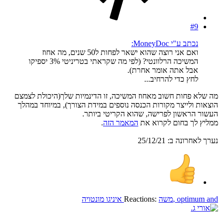
#9
נכתב ע"י MoneyDoc:
ואם אני רוצה שהוא ישאר לפחות ל50 שנים, מה אחוז
המשיכה הרלוונטי? (לפי מה שקראתי בטריניטי 3% יספיקו
אבל אתה אומר אחרת).
לחץ כדי להרחיב...
מה שלא פחות חשוב מאחוז המשיכה, זו הדינמיות שלך(היכולת לצמצם
הוצאות ולייצר מקורות הכנסה נוספים במידת הצורך), במיוחד במהלך
העשור הראשון לפרישה, שהוא הקריטי ביותר.
ממליץ לך בחום לקרוא את
המאמר הזה
.
נערך לאחרונה ב:
25/12/21
and
optimum
,
משה
Reactions:
איניגו מונטויה