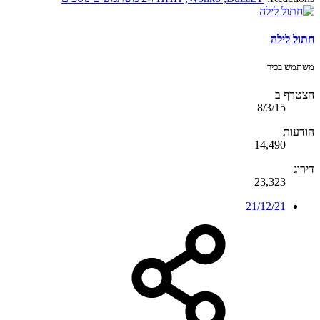
חתול לילה
משתמש בכיר
הצטרף ב
8/3/15
הודעות
14,490
דירוג
23,323
21/12/21