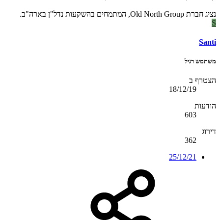
נציג חברת Old North Group, המתמחים בהשקעות נדל"ן בארה"ב.
S
Santi
משתמש רגיל
הצטרף ב
18/12/19
הודעות
603
דירוג
362
25/12/21