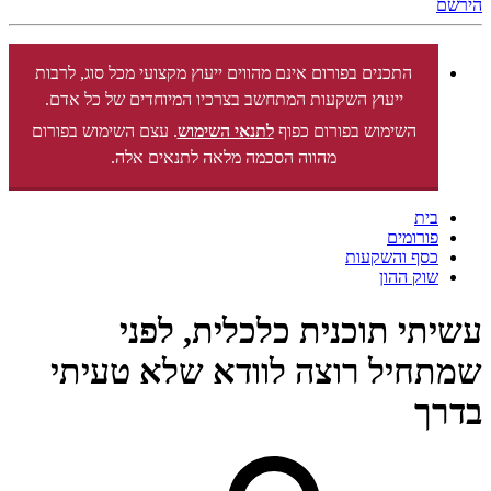
הירשם
התכנים בפורום אינם מהווים ייעוץ מקצועי מכל סוג, לרבות
ייעוץ השקעות המתחשב בצרכיו המיוחדים של כל אדם.
השימוש בפורום כפוף
לתנאי השימוש
. עצם השימוש בפורום
מהווה הסכמה מלאה לתנאים אלה.
בית
פורומים
כסף והשקעות
שוק ההון
עשיתי תוכנית כלכלית, לפני
שמתחיל רוצה לוודא שלא טעיתי
בדרך