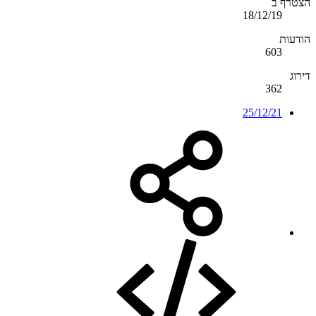
הצטרף ב
18/12/19
הודעות
603
דירוג
362
25/12/21