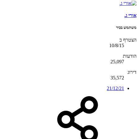
אורי ג.
משתמש בכיר
הצטרף ב
10/8/15
הודעות
25,097
דירוג
35,572
21/12/21