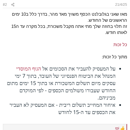
#2
21/4/25
מאז שאני בגלובלנט הכסף משויך מאד מהר, בדרך כלל ב10 ימים
הראשונים של החודש.
זה תלוי בחוזה שלך מתי אתה מקבל משכורת, בכל מקרה עד ה15
לאותו חודש.
כל זכות
מתוך כל זכות:
על המעסיק להעביר את הסכומים אל
הגוף המוסדי
המנהל את הביטוח הפנסיוני של העובד, בתוך 7 ימי
עסקים מיום תשלום המשכורת או בתוך 15 ימים מתום
החודש שעבורו משולמים הכספים - לפי המוקדם
מביניהם.
איחור המחייב תשלום ריבית - אם המעסיק לא העביר
את הכספים עד ה-15 לחודש
rpi