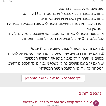
#3
22/11/25
שוב פעם נתקל בבעיות בנושא.
בחודש נובמבר הכסף נכנס לחשבון מסחר ב 19 לחודש.
בחודש נובמבר אין חגים או ארועים מיוחדים.
הפניתי לברר את מהות העיקוב, נאמר לי ששוב המעסיק העביר את
הממשק באיחור.
אך בנוסף, נאמר לי שאחרי שהמסמך ממשק/כספים מגיעים, לוקח
לגלובלנט עד 3 ימים להכניס את הכסף לחשבון המסחר.
1. האם זה ככה אמור לעבור, עיקוב של עד 3 ימים?
2. האם יש חוק המחייב את המעסיק לשדר את הממשק על לתאריך
מסוים, או שהחוק רק מגביל בזמן את הפקדת הכספים?
3. האם גלובלנט פועלים כחוק, כשלא מעבירים עד הכספים לחשבון
המסחר, כל עוד לא התקבל מסמך הממשק?
עליך להתחבר או להירשם על מנת להגיב כאן.
נושאים דומים
עיקוב בניוד קופת גמל והפקדות לקרן השתלמות
ת