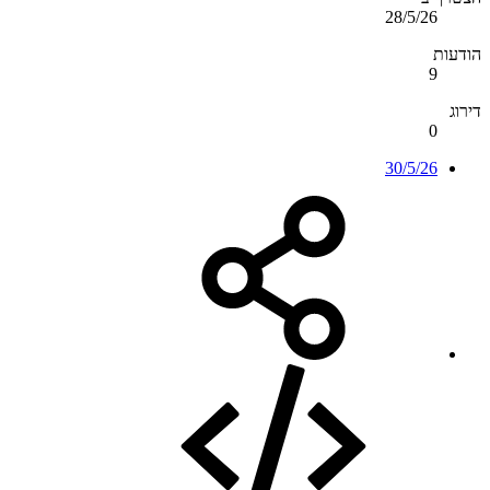
28/5/26
הודעות
9
דירוג
0
30/5/26