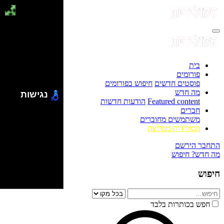
בית
פורומים
פוסטים חדשים
חיפוש בפורומים
מה חדש
נגישות
Featured content
הודעות חדשות
חברים
משתמשים מחוברים
הסולידית ממליצה
התחבר
הירשם
מה חדש?
חיפוש
חיפוש
חפש בכותרות בלבד