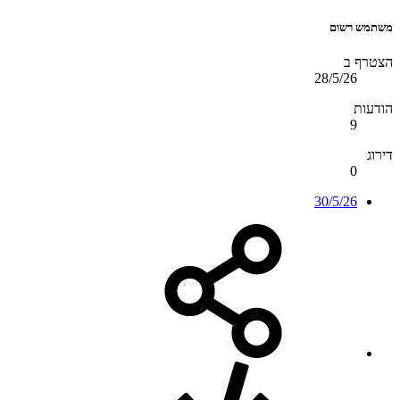
משתמש רשום
הצטרף ב
28/5/26
הודעות
9
דירוג
0
30/5/26