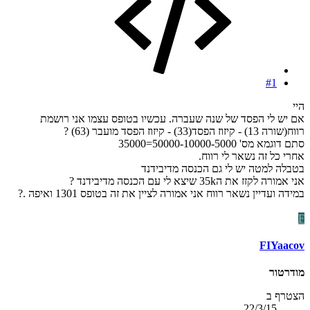
#1
היי
אם יש לי הפסד של שנה שעברה. עכשיו בטופס עצמו אני רושמת
רווח(שורה 13) - קיזוז הפסד(33) - קיזוז הפסד מועבר (63) ?
סתם דוגמא מס' 50000-10000-5000=35000
אחרי כל זה נשאר לי רווח.
בטבלה למטה יש לי גם הכנסה מדיבידנד
אני אמורה לקזז את ה35k שיצא לי עם הכנסה מדיבידנד ?
במידה ועדיין נשאר רווח אני אמורה לציין את זה בטופס 1301 ואיפה .?
F
FIYaacov
מודרטור
הצטרף ב
22/3/15