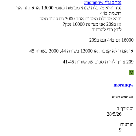
נכתב ע"י moranqw:
נגיד והיא מקבלת שנתי מביטוח לאומי 13000 אז את זה אני
רושמת ב44
והיא מקבלת ממקום אחר 3000 גם פטור ממס
אז ב209 אני מציינת 16000 נכון?
לחץ כדי להרחיב...
16000 גם ב44 וגם ב209
או אם זו לא קצבה, אז 13000 בשורה 44, 3000 בשורה 45
209 צריך להיות סכום של שורות 41-45
M
moranqw
משתמש רשום
הצטרף ב
28/5/26
הודעות
9