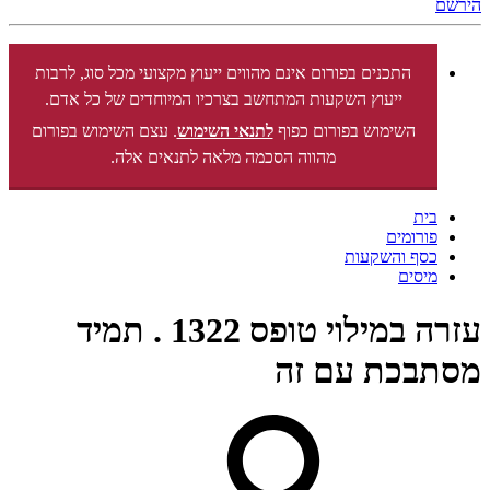
הירשם
התכנים בפורום אינם מהווים ייעוץ מקצועי מכל סוג, לרבות
ייעוץ השקעות המתחשב בצרכיו המיוחדים של כל אדם.
השימוש בפורום כפוף
לתנאי השימוש
. עצם השימוש בפורום
מהווה הסכמה מלאה לתנאים אלה.
בית
פורומים
כסף והשקעות
מיסים
עזרה במילוי טופס 1322 . תמיד
מסתבכת עם זה