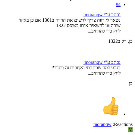
#4
נכתב ע"י moranqw:
נשאר לי רווח צריך לרשום את הרווח ב1301 אם כן באיזה
שורה או להשאיר אותו בטופס 1322
לחץ כדי להרחיב...
כן, רק ב1322
נכתב ע"י moranqw:
בנוגע למה שכתבתי הקיזוזים זה בסדר?
לחץ כדי להרחיב...
כן
moranqw
Reactions:
M