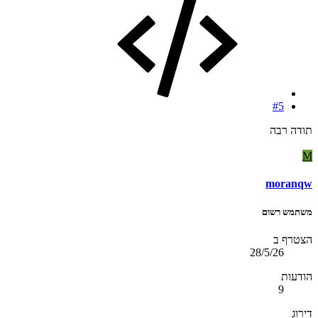
#5
תודה רבה
M
moranqw
משתמש רשום
הצטרף ב
28/5/26
הודעות
9
דירוג