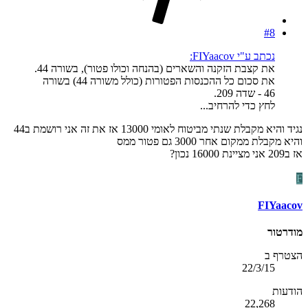
#8
נכתב ע"י FIYaacov:
את קצבת הזקנה והשארים (בהנחה וכולו פטור), בשורה 44.
את סכום כל ההכנסות הפטורות (כולל משורה 44) בשורה
46 - שדה 209.
לחץ כדי להרחיב...
נגיד והיא מקבלת שנתי מביטוח לאומי 13000 אז את זה אני רושמת ב44
והיא מקבלת ממקום אחר 3000 גם פטור ממס
אז ב209 אני מציינת 16000 נכון?
F
FIYaacov
מודרטור
הצטרף ב
22/3/15
הודעות
22,268