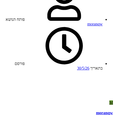
פותח הנושא
moranqw
פורסם
בתאריך
30/5/26
M
moranqw