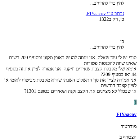
לחץ כדי להרחיב...
נכתב ע"י FIYaacov:
כן, רק ב1322
כן
לחץ כדי להרחיב...
סורי יש לי עוד שאלה. אני מנסה להגיש באופן מקוון ובסעיף 209 רשום
שאינו שווה להכנסות פטורות
אימא שלי מקבלת קצבת שאירים וזיקנה. אני אמורה לציין את זה בסעיף
44 ואז בסעיף 209?
אני אמורה לציין את סך התשלום השנתי שהיא מקבלת מביטוח לאומי או
לציין קצבה חודשית
או שבכלל לא מציינים את הקצב זקנה ושאירים בטופס 1301?
F
FIYaacov
מודרטור
הצטרף ב