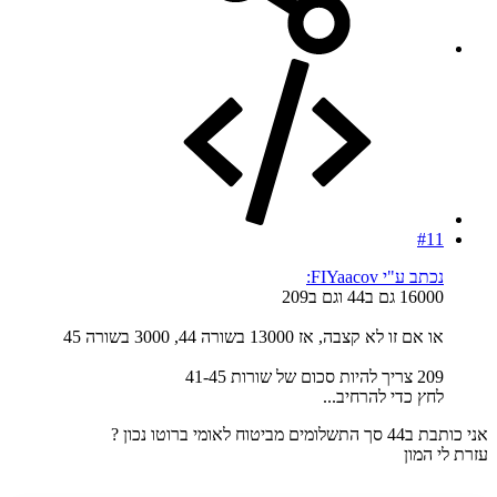
#11
נכתב ע"י FIYaacov:
16000 גם ב44 וגם ב209
או אם זו לא קצבה, אז 13000 בשורה 44, 3000 בשורה 45
209 צריך להיות סכום של שורות 41-45
לחץ כדי להרחיב...
אני כותבת ב44 סך התשלומים מביטוח לאומי ברוטו נכון ?
עזרת לי המון