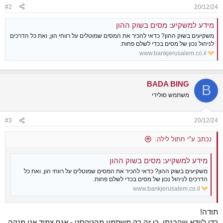
#2
20/12/24
מידע למשקיע: מסים בשוק ההון
משקיעים בשוק ההון? כדאי להכיר את המסים שמוטלים על רווחי הון, ואת כל הדרכים
לניהול נכון של מסים בכדי לשלם פחות.
www.bankjerusalem.co.il
BADA BING
B
משתמש סולידי
#3
20/12/24
נכתב ע"י חתול לילה:
מידע למשקיע: מסים בשוק ההון
משקיעים בשוק ההון? כדאי להכיר את המסים שמוטלים על רווחי הון, ואת כל
הדרכים לניהול נכון של מסים בכדי לשלם פחות.
www.bankjerusalem.co.il
תודה!
כדי לוודא שהבנתי, כי זה רק משתמע מהטקסט - אגח צמוד אני מנקה