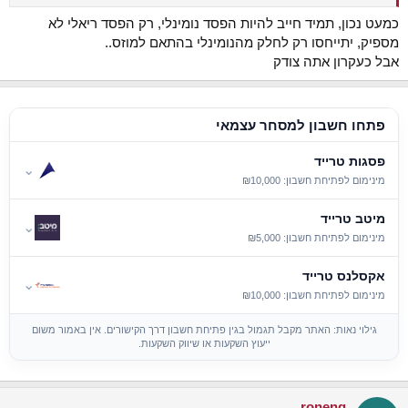
כמעט נכון, תמיד חייב להיות הפסד נומינלי, רק הפסד ריאלי לא
מספיק, יתייחסו רק לחלק מהנומינלי בהתאם למוזס..
אבל כעקרון אתה צודק
פתחו חשבון למסחר עצמאי
פסגות טרייד
⌄
מינימום לפתיחת חשבון: ₪10,000
מיטב טרייד
⌄
מינימום לפתיחת חשבון: ₪5,000
אקסלנס טרייד
⌄
מינימום לפתיחת חשבון: ₪10,000
גילוי נאות: האתר מקבל תגמול בגין פתיחת חשבון דרך הקישורים. אין באמור משום
ייעוץ השקעות או שיווק השקעות.
roneng