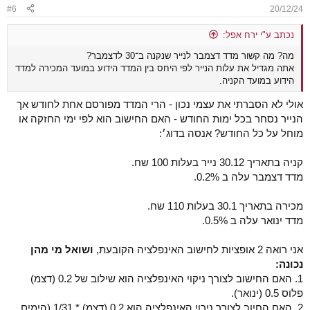
#6
20/12/24
נכתב ע"י ירח אפל:
מה? מה קשור מדד דצמבר לנייר שנקנה ב־30 לדצמבר?
אתה מגדיל את עלות הנייר לפי היחס בין המדד הידוע במועד המכירה למדד
הידוע במועד הקניה.
אולי לא הסברתי את עצמי נכון - הרי המדד מפורסם אחת לחודש אך
הנייר נסחר בכל ימות החודש - האם החישוב הוא לפי ימי החזקה או
מוחל על כל החודש? אנסה בדוג׳:
קניה בתאריך 30.12 נייר בעלות 100 שח.
מדד דצמבר עלה ב 0.2%.
מכירה בתאריך 30.1 בעלות 110 שח.
מדד ינואר עלה ב 0.5%.
אני רואה 2 אופציות לחישוב האינפלציה הקובעת,
ושואל מי מהן
נכונה:
1. האם החישוב לצורך ניקוי האינפלציה הוא שילוב של 0.2 (דצמ)
פלוס 0.5 (ינואר).
2. האם החיוב לצורך נירוי האינפלציה הוא 0.2 (דצמ) * 1/31 (הימים