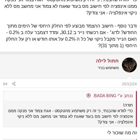
ממנו אינפציה לפי חישוב מס בעוד שאגח לא צמוד אני מחשב מס ללא
ניקוי אינפלציה - אני צודק?
ודבר נוסף - חישוב ההצמד מבוצע לפי החלק היחסי של הימים מתוך
החודש? לדוג׳ - אם רכשתי נייר ב 30.12, ומדד דצמבר עלה ב 0.2% -
האם הנייר מקבל ניקוי של כל ה 0.2% על אותו חודש או רק על החלק
היחסי (1 מתוך 31)?
חתול לילה
משתמש בכיר
#4
20/12/24
נכתב ע"י BADA BING:
תודה!
כדי לוודא שהבנתי, כי זה רק משתמע מהטקסט - אגח צמוד אני מנקה ממנו
אינפציה לפי חישוב מס בעוד שאגח לא צמוד אני מחשב מס ללא ניקוי
אינפלציה - אני צודק?
זה מה שזכור לי