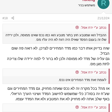
R
משתמש בכיר
#18
21/12/24
נכתב ע"י ירח אפל:
ההבדל הוא שמטבע חוץ בתור מטבע הוא כמו נכס שאינו ממוסה, ולכן ירידה
שלו זה בעצם הפסד שאילו היה רווח לא היה עליו מס.
שזה בדיוק אותו דבר כמו מדד המחירים לצרכן. לא רואה פה שום
הבדל.
גם עליה של מדד לא ממוסה ולכן לא ברור לי למה ירידה שלו צריכה
לתת מגן מס.
נכתב ע"י ירח אפל:
לעומת זאת מדד המחירים אינו נכס.
אז מה? בכל מקרה זה לא נכס שאתה מחזיק. גם מדד המחירים וגם
שע"ח זה בסה"כ כלי שמשמש לחישוב המדד ושינוי הערך הריאלי.
באף שלב אתה לא מחזיק לא את המטבע ולא את המדד עצמו.
נכתב ע"י ירח אפל: