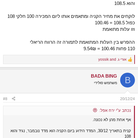
והוא 108.5
לוקחים את מחיר הקניה ומתאמים אותו ליום המכירה 100 חלקי 108
כפול 108.5 = 100.46
וזו עלות מתואמת
ההפרש בין העלות המתואמת לתמורה זה הרווח הריאלי
110 פחות 100.46 = 9.54₪
אורי ג.
and
yossik
R
e
a
BADA BING
c
B
t
משתמש סולידי
i
o
n
#8
20/12/24
s
:
נכתב ע"י ירח אפל:
אף אחת מהן לא נכונה.
קנית בתאריך 30/12, המדד הידוע ביום הקניה הוא מדד נובמבר, נגיד והוא
108