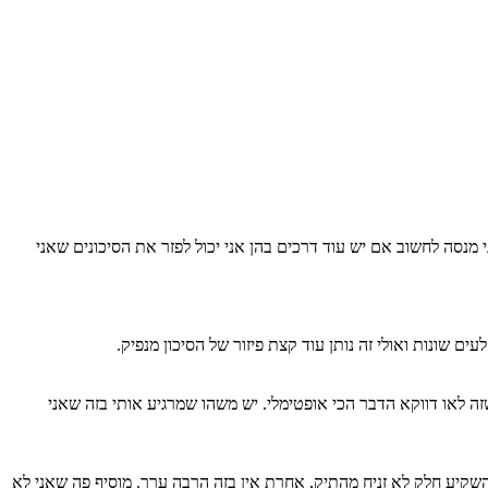
יק הלך וגדל, ואני מנסה לחשוב אם יש עוד דרכים בהן אני יכול לפזר את הסיכונים שאני
ת שקראתי הרבה דיונים והגעתי למסקנה שזה לאו דווקא הדבר הכי אופטימלי. יש משהו שמרגיע אותי בזה שאני
השקיע חלק לא זניח מהתיק, אחרת אין בזה הרבה ערך. מוסיף פה שאני לא