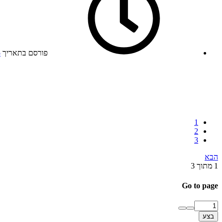
פורסם בתאריך
5
1
2
3
הבא
1 מתוך 3
Go to page
בצע