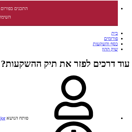
התכנים בפורום 
השימוש
בית
פורומים
כסף והשקעות
שוק ההון
עוד דרכים לפזר את תיק ההשקעות?
פותח הנושא
jor