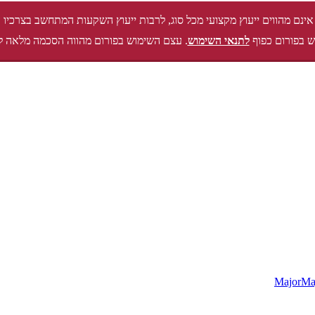
אינם מהווים ייעוץ מקצועי מכל סוג, לרבות ייעוץ השקעות המתחשב בצרכיו 
 בפורום כפוף
לתנאי השימוש
. עצם השימוש בפורום מהווה הסכמה מלאה ל
MajorMa