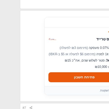
 טרייד
(מינימום ₪3 לפעולה)
מניה
(מינימום $6 לפעולה או $5 ב-IBKR)
ל:
פטור לשלוש שנים, אח״כ ₪15
₪10,000
פתיחת חשבון
השקעות.
#7