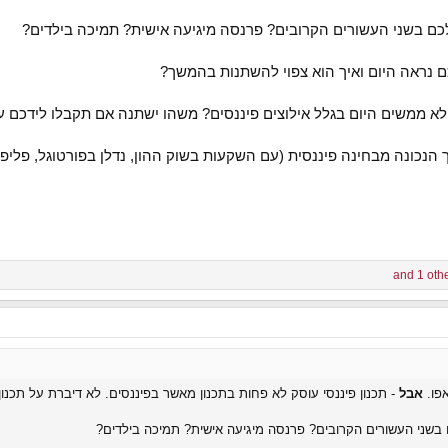
לכם בשני העשורים הקרובים? פרנסה מיגיעה אישית? תמיכה בילדים?
 נראה היום ואיך הוא צפוי להשתנות בהמשך?
א ממשים היום בגלל אילוצים פיננסים? משהו ישתנה אם תקבלו לידכם ע
הנכונה מבחינה פיננסית (עם השקעות בשוק ההון, נדלן בפורטוגל, פליפ
פו.
אבל
- תכנון פיננסי עוסק לא פחות בתכנון מאשר בפיננסים. לא דיברת על תכנון
ם בשני העשורים הקרובים? פרנסה מיגיעה אישית? תמיכה בילדים?