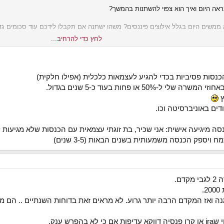
אה היום ואיך הוא צפוי להשתנות בהמשך?
ממשים היום בגלל אילוצים פיננסים? משהו ישתנה אם תקבלו לידכם עוד סכומים גד
לחץ כדי להרחיב...
ונה מבחינה פיננסית (עם השקעות בשוק ההון, נדלן בפורטוגל, פליפים וכו'), ראשי
נסות פסיביות בכדי להגיע לעצמאות כלכלית (אפילו חלקית)
50 או פחות בעוד כ-5 שנים בגדול.
ץ
ים באוניברסיטה וכו.
ה מיגיעה אישית: אני שכיר, בת זוגתי עצמאית עם הכנסות שלא מגיעות 
יספק הכנסה משמעותית בשנים הבאות (3-5 שנים)
ם.
.
רש ענק.