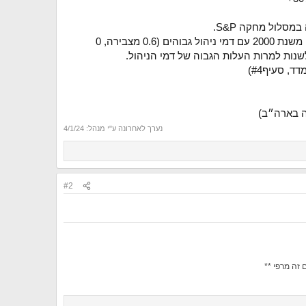
9. בדיקה נוספת (ה4 במספר ב10 שנים האחרונות) ע״י יועץ פנסיוני עצמאי של ביטוח המנהלים שלי. הביטוח משנת 2000 עם דמי ניהול גבוהים (0.6 מצבירה, 0
ה בארה״ב)
נערך לאחרונה ע"י מנהל:
4/1/24
#2
זה מרפי **