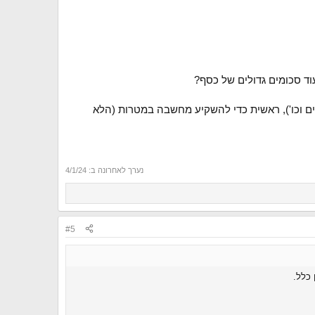
וד סכומים גדולים של כסף?
ים וכו'), ראשית כדי להשקיע מחשבה במטרות (הלא
נערך לאחרונה ב:
4/1/24
#5
 כלל.