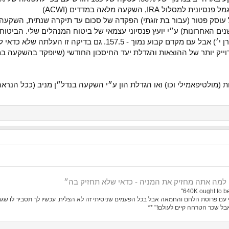
ם בדיקה זו העלתה שלא כדאי לשנות למרות העלות הגבוה של דמי הניהול.
(מולטיפאמילי וכו) ואו הגדלת הון ע״י השקעה בנדל״ן מניב (ככל הנרא
640K ought to be
י עם פרוסת הלחם והחמאה אבל בכל הפעמים שניסיתי זה לא הצליח, עכשיו לך תסביר לו שגם 
 אבל שכר הטרחה קיים לעולם!" **