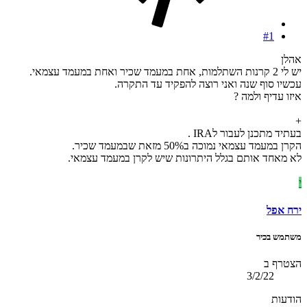
#1
אהלן
יש לי 2 קרנות השתלמות, אחת במעמד שכיר ואחת במעמד עצמאי.
עכשיו סוף שנה ואני רוצה להפקיד עד התקרה.
איזו עדיף ולמה ?
+
בעתיד מתכנן לעבור לIRA .
הקרן במעמד עצמאי נמוכה ב50% מזאת שבמעמד שכיר.
לא מאחד אותם בגלל היתרונות שיש לקרן במעמד עצמאי.
י
ירח אפל
משתמש בכיר
הצטרף ב
3/2/22
הודעות