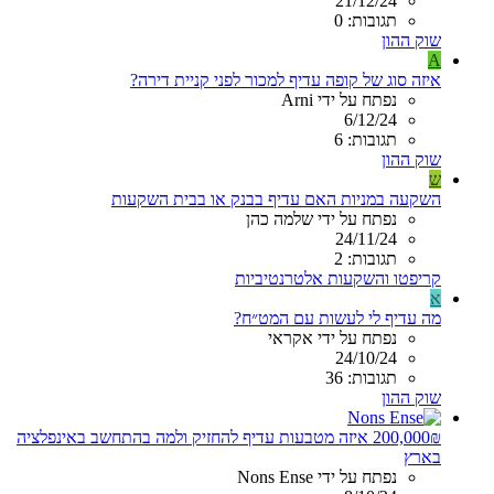
21/12/24
תגובות: 0
שוק ההון
A
איזה סוג של קופה עדיף למכור לפני קניית דירה?
נפתח על ידי Arni
6/12/24
תגובות: 6
שוק ההון
ש
השקעה במניות האם עדיף בבנק או בבית השקעות
נפתח על ידי שלמה כהן
24/11/24
תגובות: 2
קריפטו והשקעות אלטרנטיביות
א
מה עדיף לי לעשות עם המט״ח?
נפתח על ידי אקראי
24/10/24
תגובות: 36
שוק ההון
200,000₪ איזה מטבעות עדיף להחזיק ולמה בהתחשב באינפלציה
בארץ
נפתח על ידי Nons Ense