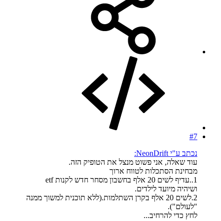
#7
נכתב ע"י NeonDrift:
עוד שאלה, אני פשוט מנצל את הטופיק הזה.
מבחינת הסתכלות לטווח ארוך
1..עדיף לשים 20 אלף בחשבון מסחר חדש לקנות etf
ושיהיה מיועד לילדים.
2.לשים 20 אלף בקרן השתלמות.(ללא תוכנית למשוך ממנה
"לעולם").
לחץ כדי להרחיב...