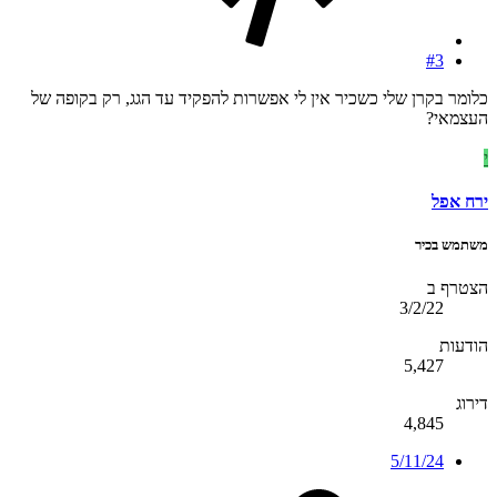
#3
כלומר בקרן שלי כשכיר אין לי אפשרות להפקיד עד הגג, רק בקופה של
העצמאי?
י
ירח אפל
משתמש בכיר
הצטרף ב
3/2/22
הודעות
5,427
דירוג
4,845
5/11/24