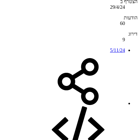
הצטרף ב
29/4/24
הודעות
60
דירוג
9
5/11/24