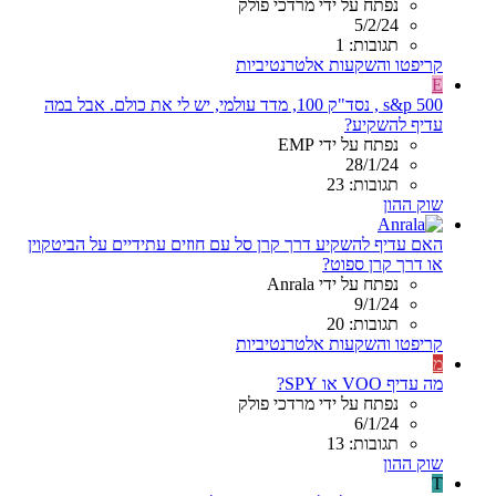
נפתח על ידי מרדכי פולק
5/2/24
תגובות: 1
קריפטו והשקעות אלטרנטיביות
E
s&p 500 , נסד"ק 100, מדד עולמי, יש לי את כולם. אבל במה
עדיף להשקיע?
נפתח על ידי EMP
28/1/24
תגובות: 23
שוק ההון
האם עדיף להשקיע דרך קרן סל עם חוזים עתידיים על הביטקוין
או דרך קרן ספוט?
נפתח על ידי Anrala
9/1/24
תגובות: 20
קריפטו והשקעות אלטרנטיביות
מ
מה עדיף VOO או SPY?
נפתח על ידי מרדכי פולק
6/1/24
תגובות: 13
שוק ההון
T