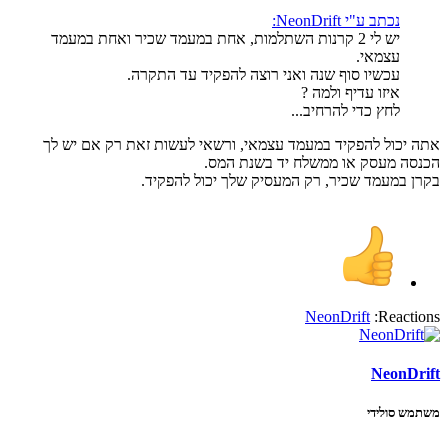
נכתב ע"י NeonDrift:
יש לי 2 קרנות השתלמות, אחת במעמד שכיר ואחת במעמד
עצמאי.
עכשיו סוף שנה ואני רוצה להפקיד עד התקרה.
איזו עדיף ולמה ?
לחץ כדי להרחיב...
אתה יכול להפקיד במעמד עצמאי, ורשאי לעשות זאת רק אם יש לך
הכנסה מעסק או ממשלח יד בשנת המס.
בקרן במעמד שכיר, רק המעסיק שלך יכול להפקיד.
NeonDrift
Reactions:
NeonDrift
משתמש סולידי