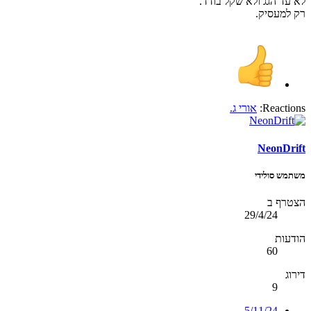
לא עד הגג ולא שקל בודד.
רק למעסיק.
Reactions:
אורי ג.
NeonDrift
משתמש סולידי
הצטרף ב
29/4/24
הודעות
60
דירוג
9
5/11/24