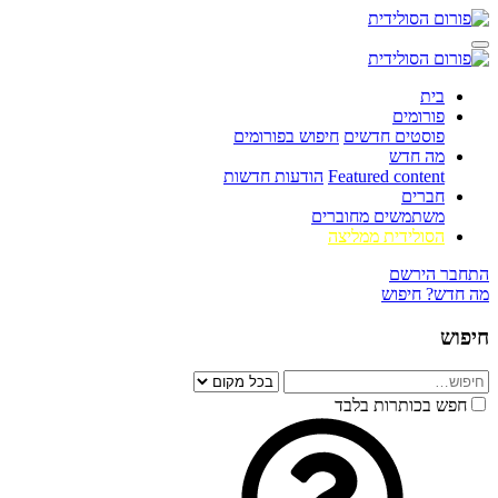
בית
פורומים
פוסטים חדשים
חיפוש בפורומים
מה חדש
Featured content
הודעות חדשות
חברים
משתמשים מחוברים
הסולידית ממליצה
התחבר
הירשם
מה חדש?
חיפוש
חיפוש
חפש בכותרות בלבד