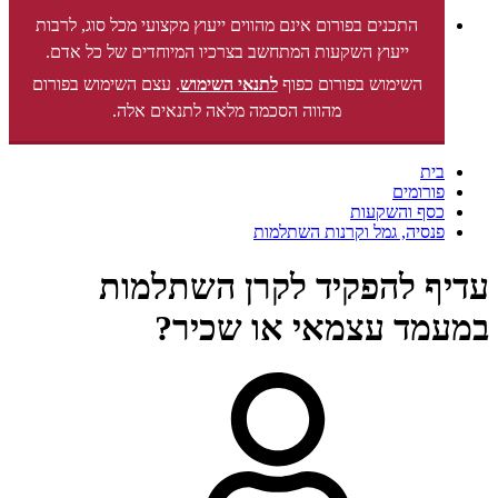
התכנים בפורום אינם מהווים ייעוץ מקצועי מכל סוג, לרבות
ייעוץ השקעות המתחשב בצרכיו המיוחדים של כל אדם.
השימוש בפורום כפוף
לתנאי השימוש
. עצם השימוש בפורום
מהווה הסכמה מלאה לתנאים אלה.
בית
פורומים
כסף והשקעות
פנסיה, גמל וקרנות השתלמות
עדיף להפקיד לקרן השתלמות
במעמד עצמאי או שכיר?