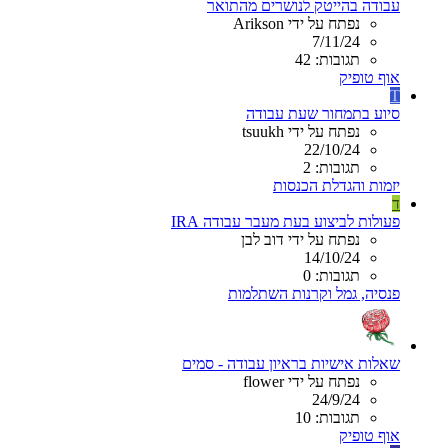
עבודה בהייטק לנושרים מהתואר
נפתח על ידי Arikson
7/11/24
תגובות: 42
אוף טופיק
T
סיוע בתמחור שעת עבודה
נפתח על ידי tsuukh
22/10/24
תגובות: 2
יזמות והגדלת הכנסות
ד
פעולות לביצוע בעת מעבר עבודה IRA
נפתח על ידי דוב לבן
14/10/24
תגובות: 0
פנסיה, גמל וקרנות השתלמות
שאלות אישיות בראיון עבודה - סמים
נפתח על ידי flower
24/9/24
תגובות: 10
אוף טופיק