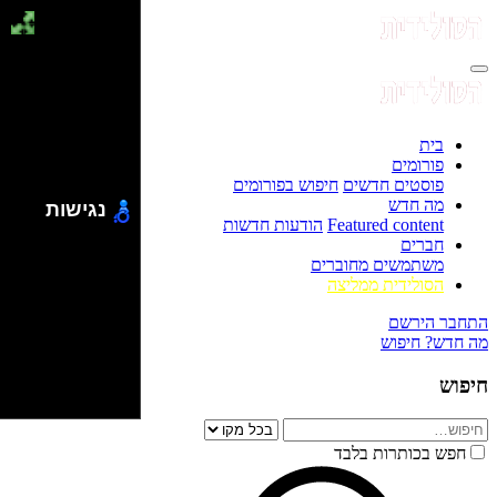
בית
פורומים
פוסטים חדשים
חיפוש בפורומים
מה חדש
נגישות
Featured content
הודעות חדשות
חברים
משתמשים מחוברים
הסולידית ממליצה
התחבר
הירשם
מה חדש?
חיפוש
חיפוש
חפש בכותרות בלבד