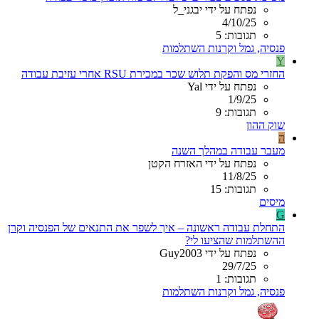
נפתח על ידי יבגני_ל
4/10/25
תגובות: 5
פנסיה, גמל וקרנות השתלמות
Y
החזרי מס והפקת תלוש שכר במכירת RSU אחרי עזיבת עבודה
נפתח על ידי Yal
1/9/25
תגובות: 9
שוק ההון
ה
מעבר עבודה במהלך השנה
נפתח על ידי האזרח הקטן
11/8/25
תגובות: 15
מיסים
G
התחלת עבודה ראשונה – איך לשפר את התנאים של הפנסיה וקרן
ההשתלמות שהציעו לי?
נפתח על ידי Guy2003
29/7/25
תגובות: 1
פנסיה, גמל וקרנות השתלמות