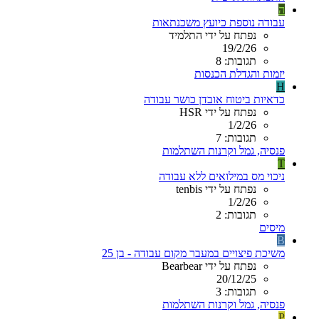
ה
עבודה נוספת כיועץ משכנתאות
נפתח על ידי התלמיד
19/2/26
תגובות: 8
יזמות והגדלת הכנסות
H
כדאיות ביטוח אובדן כושר עבודה
נפתח על ידי HSR
1/2/26
תגובות: 7
פנסיה, גמל וקרנות השתלמות
T
ניכוי מס במילואים ללא עבודה
נפתח על ידי tenbis
1/2/26
תגובות: 2
מיסים
B
משיכת פיצויים במעבר מקום עבודה - בן 25
נפתח על ידי Bearbear
20/12/25
תגובות: 3
פנסיה, גמל וקרנות השתלמות
P