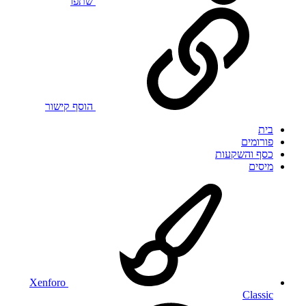
שתפו
הוסף קישור
בית
פורומים
כסף והשקעות
מיסים
Xenforo
Classic