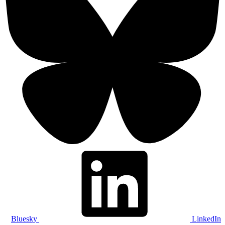
Bluesky
LinkedIn