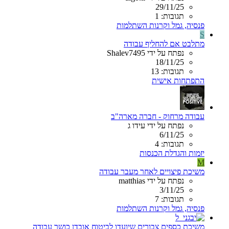
29/11/25
תגובות: 1
פנסיה, גמל וקרנות השתלמות
S
מתלבט אם להחליף עבודה
נפתח על ידי Shalev7495
18/11/25
תגובות: 13
התפתחות אישית
עבודה מרחוק - חברה מארה"ב
נפתח על ידי עידו ג
6/11/25
תגובות: 4
יזמות והגדלת הכנסות
M
משיכת פיצויים לאחר מעבר עבודה
נפתח על ידי matthias
3/11/25
תגובות: 7
פנסיה, גמל וקרנות השתלמות
משיכת כספים צבורים שיועדו לביטוח אובדן כושר עבודה