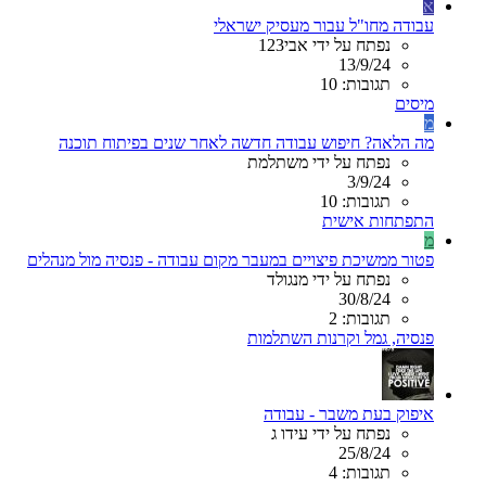
א
עבודה מחו"ל עבור מעסיק ישראלי
נפתח על ידי אבי123
13/9/24
תגובות: 10
מיסים
מ
מה הלאה? חיפוש עבודה חדשה לאחר שנים בפיתוח תוכנה
נפתח על ידי משתלמת
3/9/24
תגובות: 10
התפתחות אישית
מ
פטור ממשיכת פיצויים במעבר מקום עבודה - פנסיה מול מנהלים
נפתח על ידי מנגולד
30/8/24
תגובות: 2
פנסיה, גמל וקרנות השתלמות
איפוק בעת משבר - עבודה
נפתח על ידי עידו ג
25/8/24
תגובות: 4