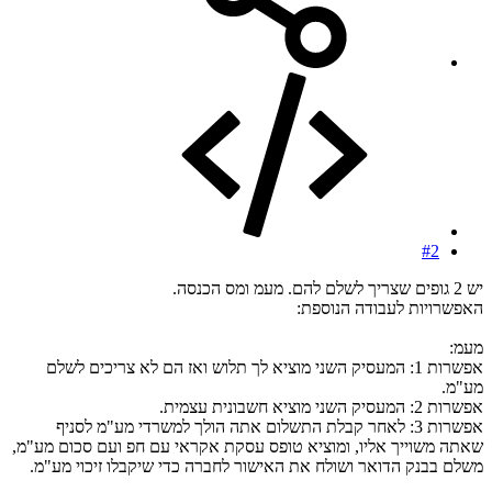
#2
יש 2 גופים שצריך לשלם להם. מעמ ומס הכנסה.
האפשרויות לעבודה הנוספת:
מעמ:
אפשרות 1: המעסיק השני מוציא לך תלוש ואז הם לא צריכים לשלם
מע"מ.
אפשרות 2: המעסיק השני מוציא חשבונית עצמית.
אפשרות 3: לאחר קבלת התשלום אתה הולך למשרדי מע"מ לסניף
שאתה משוייך אליו, ומוציא טופס עסקת אקראי עם חפ ועם סכום מע"מ,
משלם בבנק הדואר ושולח את האישור לחברה כדי שיקבלו זיכוי מע"מ.