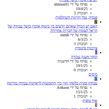
נפתח על ידי shimon91
10/4/25
תגובות: 3
פנסיה, גמל וקרנות השתלמות
N
האם יש הבדל שאתם יודעים בין ביטוח אובדן כושר עבודה של
הראל לעומת של חברות אחרות?
נפתח על ידי nimib
6/3/25
תגובות: 3
צרכנות פיננסית
ח
החזר מענק עבודה
נפתח על ידי חדשנות
19/1/25
תגובות: 0
מיסים
A
עבודה זמנית כלשהי תוך כדי התכוננות לראיונות עבודה בהייטק
נפתח על ידי Arikson
15/1/25
תגובות: 1
אוף טופיק
E