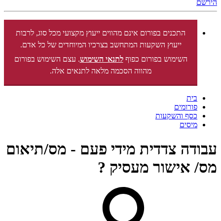
הירשם
התכנים בפורום אינם מהווים ייעוץ מקצועי מכל סוג, לרבות
ייעוץ השקעות המתחשב בצרכיו המיוחדים של כל אדם.
השימוש בפורום כפוף
לתנאי השימוש
. עצם השימוש בפורום
מהווה הסכמה מלאה לתנאים אלה.
בית
פורומים
כסף והשקעות
מיסים
עבודה צדדית מידי פעם - מס/תיאום
מס/ אישור מעסיק ?