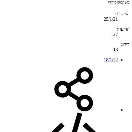
משתמש סולידי
הצטרף ב
25/1/21
הודעות
127
דירוג
18
18/1/22