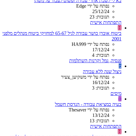
בא לי לשבת אחרי עבודה ופשוט לעבוד על משהו
נפתח על ידי Edge
25/12/24
תגובות: 23
התפתחות אישית
H
ביטוח אובדן כושר עבודה לגיל 65-67 למחזיקי ביטוח מנהלים מלפני
2001
נפתח על ידי HA999
17/12/24
תגובות: 4
פנסיה, גמל וקרנות השתלמות
מ
ניצול שנה ללא עבודה
נפתח על ידי משקיען_צעיר
16/12/24
תגובות: 3
מיסים
T
בעיה במציאת עבודה - הנדסת חשמל
נפתח על ידי Thesaver
13/12/24
תגובות: 13
התפתחות אישית
H