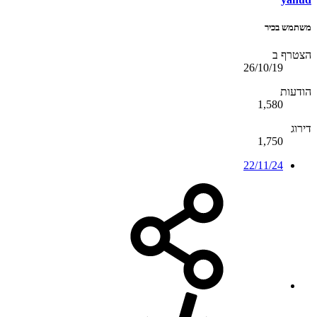
משתמש בכיר
הצטרף ב
26/10/19
הודעות
1,580
דירוג
1,750
22/11/24