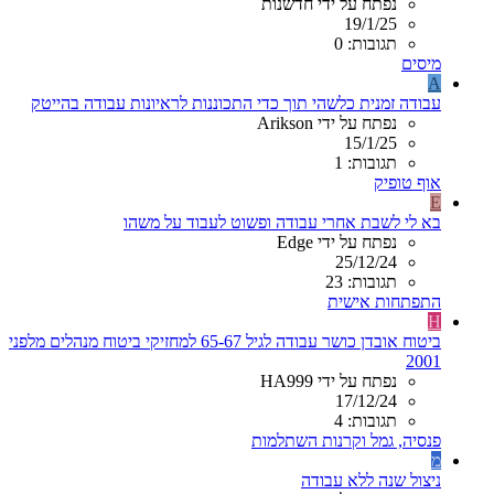
נפתח על ידי חדשנות
19/1/25
תגובות: 0
מיסים
A
עבודה זמנית כלשהי תוך כדי התכוננות לראיונות עבודה בהייטק
נפתח על ידי Arikson
15/1/25
תגובות: 1
אוף טופיק
E
בא לי לשבת אחרי עבודה ופשוט לעבוד על משהו
נפתח על ידי Edge
25/12/24
תגובות: 23
התפתחות אישית
H
ביטוח אובדן כושר עבודה לגיל 65-67 למחזיקי ביטוח מנהלים מלפני
2001
נפתח על ידי HA999
17/12/24
תגובות: 4
פנסיה, גמל וקרנות השתלמות
מ
ניצול שנה ללא עבודה