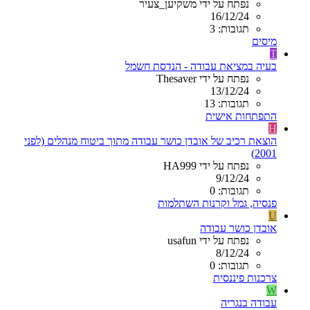
נפתח על ידי משקיען_צעיר
16/12/24
תגובות: 3
מיסים
T
בעיה במציאת עבודה - הנדסת חשמל
נפתח על ידי Thesaver
13/12/24
תגובות: 13
התפתחות אישית
H
הוצאת רכיב של אובדן כושר עבודה מתוך ביטוח מנהלים (לפני
2001)
נפתח על ידי HA999
9/12/24
תגובות: 0
פנסיה, גמל וקרנות השתלמות
U
אובדן כושר עבודה
נפתח על ידי usafun
8/12/24
תגובות: 0
צרכנות פיננסית
W
עבודה בנגריה