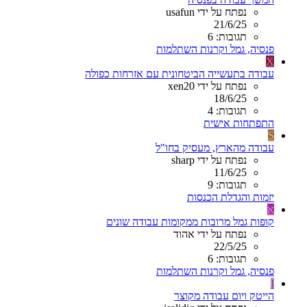
נפתח על ידי usafun
21/6/25
תגובות: 6
פנסיה, גמל וקרנות השתלמות
X
עבודה בתעשייה הביטחונית עם אזרחות כפולה
נפתח על ידי xen20
18/6/25
תגובות: 4
התפתחות אישית
S
עבודה מהארץ, מעסיק בחו"ל
נפתח על ידי sharp
11/6/25
תגובות: 9
יזמות והגדלת הכנסות
א
קופות גמל מרובות ממקומות עבודה שונים
נפתח על ידי אהוד
22/5/25
תגובות: 6
פנסיה, גמל וקרנות השתלמות
I
הייטק ויום עבודה מקוצר