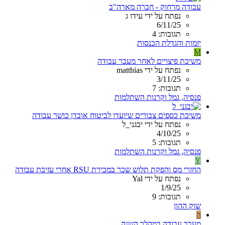
עבודה מרחוק - חברה מארה"ב
נפתח על ידי עידו ג
6/11/25
תגובות: 4
יזמות והגדלת הכנסות
M
משיכת פיצויים לאחר מעבר עבודה
נפתח על ידי matthias
3/11/25
תגובות: 7
פנסיה, גמל וקרנות השתלמות
משיכת כספים צבורים שיועדו לביטוח אובדן כושר עבודה
נפתח על ידי יבגני_ל
4/10/25
תגובות: 5
פנסיה, גמל וקרנות השתלמות
Y
החזרי מס והפקת תלוש שכר במכירת RSU אחרי עזיבת עבודה
נפתח על ידי Yal
1/9/25
תגובות: 9
שוק ההון
ה
מעבר עבודה במהלך השנה