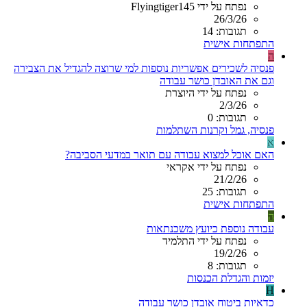
נפתח על ידי Flyingtiger145
26/3/26
תגובות: 14
התפתחות אישית
ה
פנסיה לשכירים אפשריות נוספות למי שרוצה להגדיל את הצבירה
וגם את האובדן כושר עבודה
נפתח על ידי היוצרת
2/3/26
תגובות: 0
פנסיה, גמל וקרנות השתלמות
א
האם אוכל למצוא עבודה עם תואר במדעי הסביבה?
נפתח על ידי אקראי
21/2/26
תגובות: 25
התפתחות אישית
ה
עבודה נוספת כיועץ משכנתאות
נפתח על ידי התלמיד
19/2/26
תגובות: 8
יזמות והגדלת הכנסות
H
כדאיות ביטוח אובדן כושר עבודה