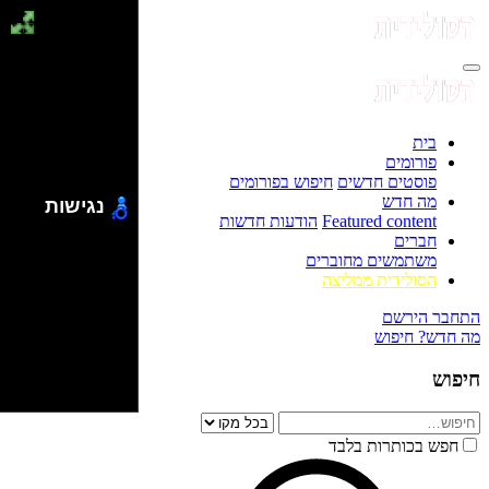
בית
פורומים
פוסטים חדשים
חיפוש בפורומים
מה חדש
נגישות
Featured content
הודעות חדשות
חברים
משתמשים מחוברים
הסולידית ממליצה
התחבר
הירשם
מה חדש?
חיפוש
חיפוש
חפש בכותרות בלבד