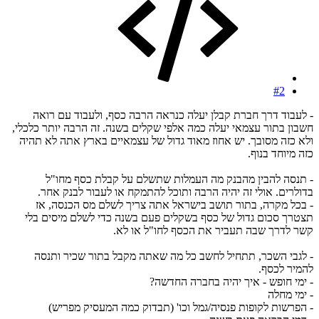
#2
- לעבוד דרך חברת קבלן יעלה כנראה הרבה כסף, ולעבוד עם רואה
חשבון בתור עצמאי יעלה כמה אלפי שקלים בשנה. זה הרבה יותר כלכלי,
ולא כזה מסובך. יש אחוז מאוד גדול של עצמאיים בארץ אתה לא תהיה
כזה מיוחד בנוף.
- תנסה להבין מהבנק מה העמלות שתשלם על קבלת כסף מחו"ל
בדולרים. אולי זה יהיה הרבה ותוכל להתמקח או לעבור לבנק אחר.
- בכל מקרה, בתור תושב בישראל אתה צריך לשלם מס הכנסה, אז
תצטרך סכום גדול של כסף בשקלים פעם בשנה כדי לשלם מיסים בלי
קשר לדרך שבה תעביר את הכסף לחו"ל או לא.
- לגבי השכר, תתחיל לחשב כל מה שאתה מקבל בתור שכיר ותנסה
להמיר לכסף.
- ימי חופש - איך יהיה בחברה החדשה?
- ימי מחלה
- הפרשות לקופות פנסיה/גמל וכו' (תבדוק כמה המעסיק מפריש)