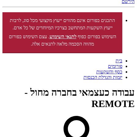
הירשם
התכנים בפורום אינם מהווים ייעוץ מקצועי מכל סוג, לרבות
ייעוץ השקעות המתחשב בצרכיו המיוחדים של כל אדם.
השימוש בפורום כפוף
לתנאי השימוש
. עצם השימוש בפורום
מהווה הסכמה מלאה לתנאים אלה.
בית
פורומים
כסף והשקעות
יזמות והגדלת הכנסות
עבודה כעצמאי בחברה מחול -
REMOTE