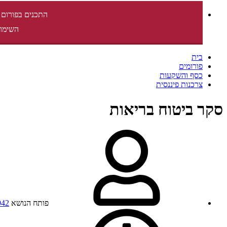
התכנים בפורום 
השימוש
בית
פורומים
כסף והשקעות
צרכנות פיננסית
סקר ביטוח בריאות
פותח הנושא
942