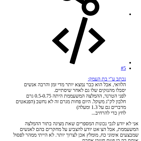
#5
נכתב ע"י בת העמק:
הלוואי, אבל הוא כבר נמצא יותר מדי זמן והרבה אנשים
יסבלו מהנזקים שלו גם לאחר שיסתיים.
לפני הטרנד, ההמלצה המשעממת היתה 0.5-0.75 גרם
חלבון לק"ג משקל. היום פחות מגרם זה לא נחשב (הפנאטים
מדברים גם על 1.3 ומעלה)
לחץ כדי להרחיב...
אני לא יודע לגבי נכונות המספרים שאת מציגה בתור ההמלצה
המשעממת, אבל הצ׳אט יודע להצביע על מחקרים בהם לאנשים
שמבצעים אימוני כח, מומלץ אכן לצרוך יותר. לא הייתי ממהר לפסול
אותם רק כי פעם חשבו אחרת.