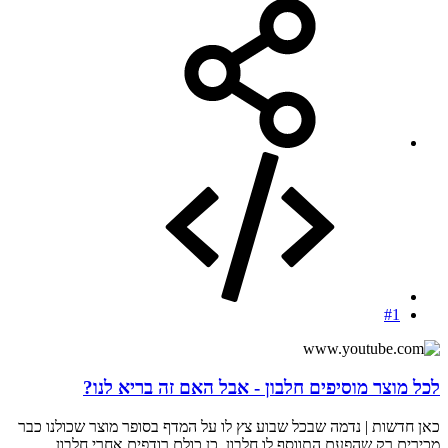
#1
לכל מוצר מוסיפים חלבון - אבל האם זה בריא לנו?
כאן חדשות | נדמה שבכל שבוע צץ לו על המדף בסופר מוצר שכולנו כבר
מכירים רק שהפעם התווסף לו חלבון. כן כולם רודפים אחרי חלבון,