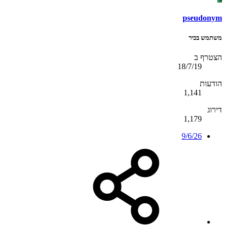
pseudonym
משתמש בכיר
הצטרף ב
18/7/19
הודעות
1,141
דירוג
1,179
9/6/26