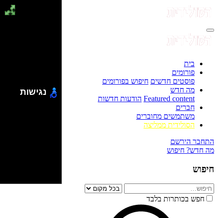
בית
פורומים
פוסטים חדשים
חיפוש בפורומים
מה חדש
נגישות
Featured content
הודעות חדשות
חברים
משתמשים מחוברים
הסולידית ממליצה
התחבר
הירשם
מה חדש?
חיפוש
חיפוש
חפש בכותרות בלבד