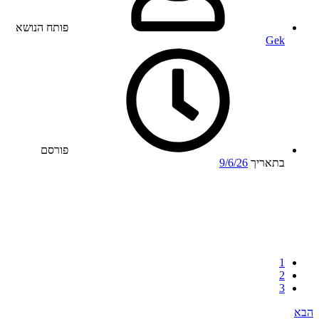
פותח הנושא
Gek
פורסם
בתאריך
9/6/26
1
2
3
הבא