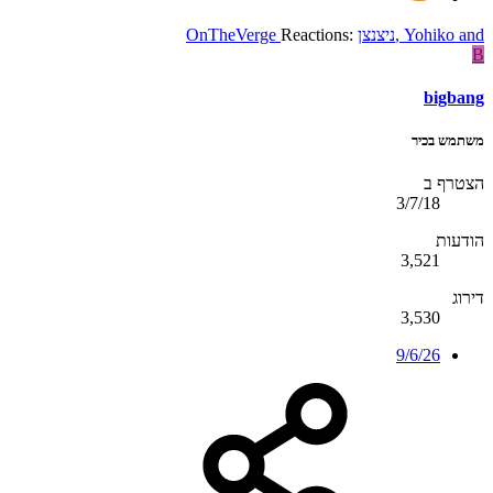
and
Yohiko
,
ניצנצן
Reactions:
OnTheVerge
B
bigbang
משתמש בכיר
הצטרף ב
3/7/18
הודעות
3,521
דירוג
3,530
9/6/26