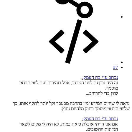
#7
נכתב ע"י בת העמק:
זה היה נכון גם לפני הטרנד, אבל בזהירות ועם ליווי תזונאי
מוסמך.
לחץ כדי להרחיב...
נראה לי שהיום המידע זמין בהרבה מבעבר וקל יותר לתקף אותו, כך
שליווי תזונאי מוסמך רחוק מלהיות נחוץ.
נכתב ע"י בת העמק:
אם אני הייתי אוכלת כזאת כמות, לא היה לי מקום לשאר
המזונות החשובים.