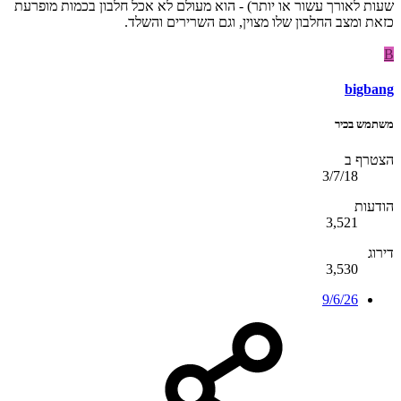
שעות לאורך עשור או יותר) - הוא מעולם לא אכל חלבון בכמות מופרעת
כזאת ומצב החלבון שלו מצוין, וגם השרירים והשלד.
B
bigbang
משתמש בכיר
הצטרף ב
3/7/18
הודעות
3,521
דירוג
3,530
9/6/26