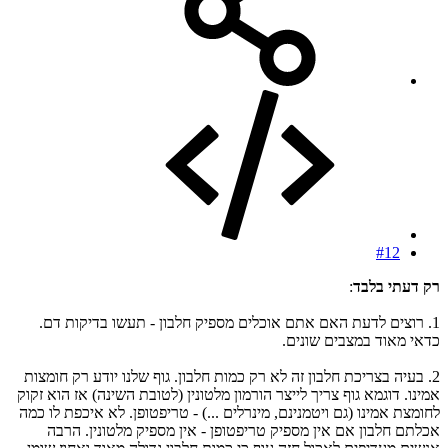
#12
רק דעתי בלבד
:
1. רוצים לדעת האם אתם אוכלים מספיק חלבון - תעשו בדיקות דם.
כדאי מאוד במצבים שונים.
2. בעיה בצריכת חלבון זה לא רק כמות חלבון. גוף שלנו יודע רק חומצות
אמינו. דוגמא גוף צריך לייצר הורמון מלטונין (לטובת השינה) אז הוא זקוק
לחומצת אמינו (גם ויטמנינם, מינרלים ...) - טריפטופן. לא איכפת לו כמה
אכלתם חלבון אם אין מספיק טריפטופן - אין מספיק מלטונין. הרבה