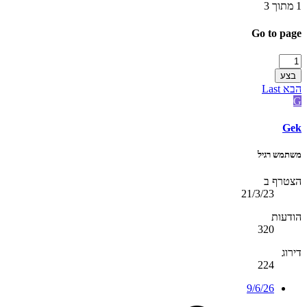
1 מתוך 3
Go to page
בצע
הבא
Last
G
Gek
משתמש רגיל
הצטרף ב
21/3/23
הודעות
320
דירוג
224
9/6/26