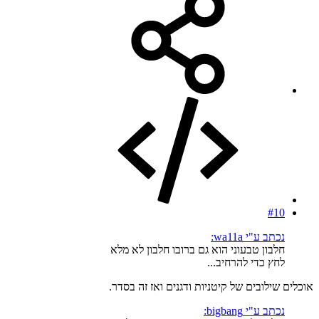
#10
נכתב ע"י wa11a:
חלבון טבעוני הוא גם ברובו חלבון לא מלא
לחץ כדי להרחיב...
אוכלים שילובים של קיטניות ודגנים ואז זה בסדר.
נכתב ע"י bigbang: