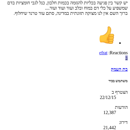
יש קשר בין פגיעה בכליות להגזמה בכמות חלבון, כנל לגבי חומציות בדם
שמשפיע על כלי דם במוח ובלב ועוד ועוד ועוד....
ברוך השם אין לנו מצוקה תזונתית במדינה, סתם עוד טרנד שיחלוף.
efrat
Reactions:
ב
בת העמק
משתמש בכיר
הצטרף ב
22/12/15
הודעות
12,387
דירוג
21,442