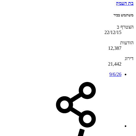
בת העמק
משתמש בכיר
הצטרף ב
22/12/15
הודעות
12,387
דירוג
21,442
9/6/26