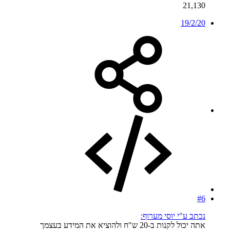
21,130
19/2/20
#6
נכתב ע"י יוסי מערוף:
אתה יכול לקנות ב-20 ש"ח ולהוציא את המידע בעצמך