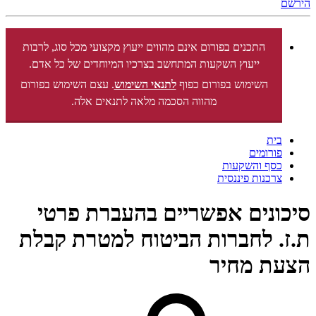
הירשם
התכנים בפורום אינם מהווים ייעוץ מקצועי מכל סוג, לרבות
ייעוץ השקעות המתחשב בצרכיו המיוחדים של כל אדם.
השימוש בפורום כפוף
לתנאי השימוש
. עצם השימוש בפורום
מהווה הסכמה מלאה לתנאים אלה.
בית
פורומים
כסף והשקעות
צרכנות פיננסית
סיכונים אפשריים בהעברת פרטי
ת.ז. לחברות הביטוח למטרת קבלת
הצעת מחיר