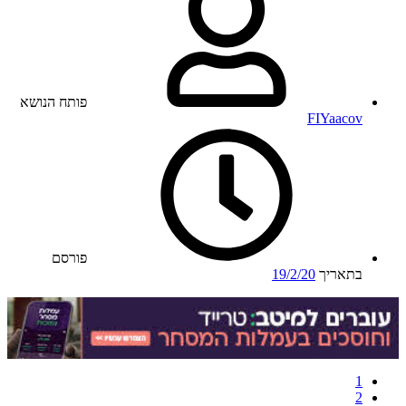
פותח הנושא
FIYaacov
פורסם
בתאריך
19/2/20
1
2