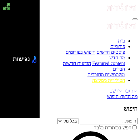
בית
פורומים
פוסטים חדשים
חיפוש בפורומים
מה חדש
נגישות
Featured content
הודעות חדשות
חברים
משתמשים מחוברים
הסולידית ממליצה
התחבר
הירשם
מה חדש?
חיפוש
חיפוש
חפש בכותרות בלבד