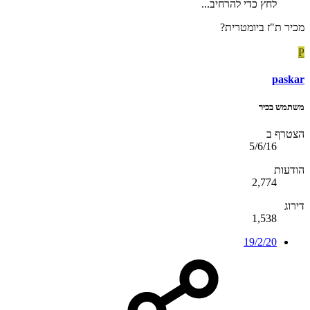
לחץ כדי להרחיב...
מכיר ת"ז ביומטרית?
P
paskar
משתמש בכיר
הצטרף ב
5/6/16
הודעות
2,774
דירוג
1,538
19/2/20