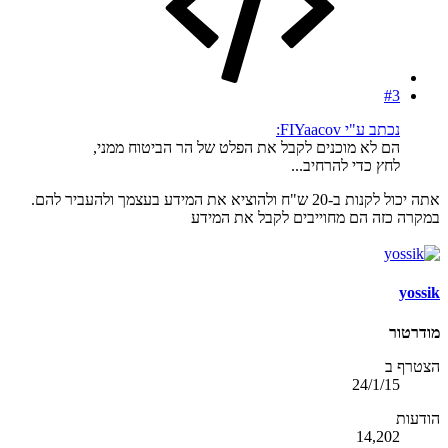
#3
נכתב ע"י FIYaacov:
הם לא מוכנים לקבל את הפלט של הר הביטוח ממני,
לחץ כדי להרחיב...
אתה יכול לקנות ב-20 ש"ח ולהוציא את המידע בעצמך ולהעביר להם.
במקרה כזה הם מחוייבים לקבל את המידע
yossik
מודרטור
הצטרף ב
24/1/15
הודעות
14,202