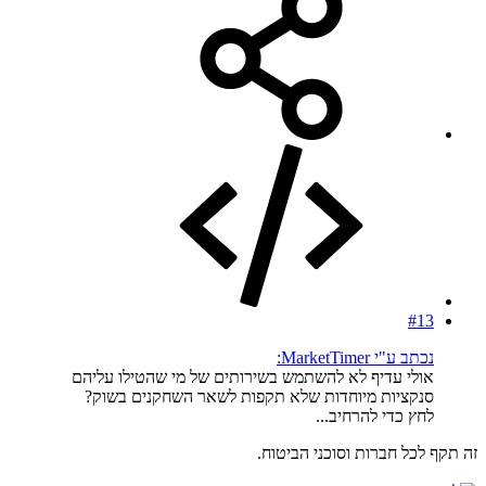
#13
נכתב ע"י MarketTimer:
אולי עדיף לא להשתמש בשירותים של מי שהטילו עליהם
סנקציות מיוחדות שלא תקפות לשאר השחקנים בשוק?
לחץ כדי להרחיב...
זה תקף לכל חברות וסוכני הביטוח.