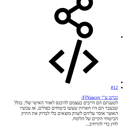
#12
נכתב ע"י FIYaacov:
לטענתם הם חייבים בעצמם להיכנס לאזור האישי שלי, בגלל
שבעבר הם היו חארות שעשו ביטוחים כפולים, אז עכשיו
האוצר אוסר עליהם לשווק מוצאים בלי לבדוק את התיק
הביטוחי הקיים של הלקוח.
לחץ כדי להרחיב...