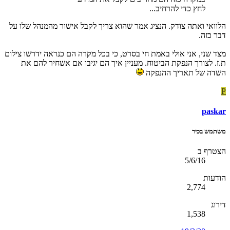
לחץ כדי להרחיב...
הלוואי ואתה צודק. הנציג אמר שהוא צריך לקבל אישור מהמנהל שלו על
דבר כזה.
מצד שני, אני אולי באמת חי בסרט, כי בכל מקרה הם כנראה ידרשו צילום
ת.ז. לצורך הנפקת הביטוח. מעניין איך הם יגיבו אם אשחיר להם את
השדה של תאריך ההנפקה
P
paskar
משתמש בכיר
הצטרף ב
5/6/16
הודעות
2,774
דירוג
1,538