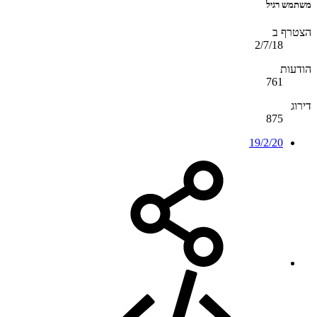
משתמש רגיל
הצטרף ב
2/7/18
הודעות
761
דירוג
875
19/2/20