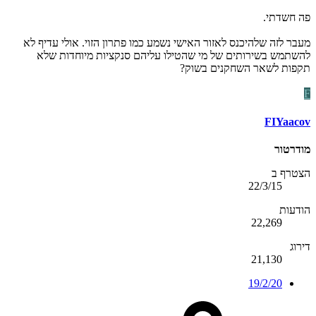
פה חשדתי.
מעבר לזה שלהיכנס לאזור האישי נשמע כמו פתרון הזוי. אולי עדיף לא
להשתמש בשירותים של מי שהטילו עליהם סנקציות מיוחדות שלא
תקפות לשאר השחקנים בשוק?
F
FIYaacov
מודרטור
הצטרף ב
22/3/15
הודעות
22,269
דירוג
21,130
19/2/20