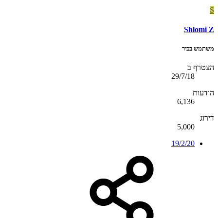
S
Shlomi Z
משתמש בכיר
הצטרף ב
29/7/18
הודעות
6,136
דירוג
5,000
19/2/20