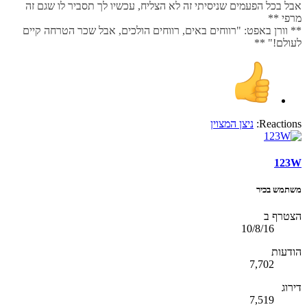
אבל בכל הפעמים שניסיתי זה לא הצליח, עכשיו לך תסביר לו שגם זה
מרפי **
** וורן באפט: "רווחים באים, רווחים הולכים, אבל שכר הטרחה קיים
לעולם!" **
Reactions:
ניצן המצוין
123W
משתמש בכיר
הצטרף ב
10/8/16
הודעות
7,702
דירוג
7,519