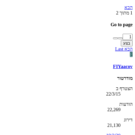
הבא
1 מתוך 2
Go to page
בצע
הבא
Last
F
FIYaacov
מודרטור
הצטרף ב
22/3/15
הודעות
22,269
דירוג
21,130