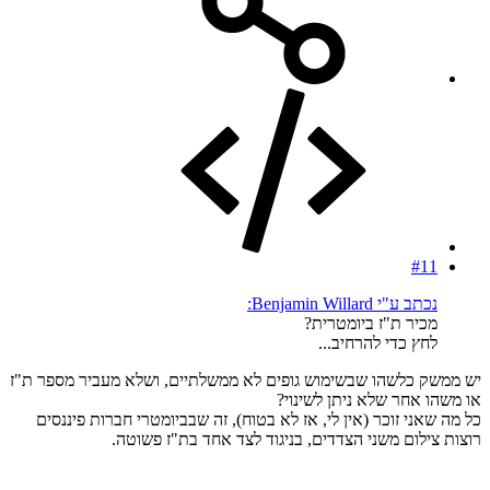
#11
נכתב ע"י Benjamin Willard:
מכיר ת"ז ביומטרית?
לחץ כדי להרחיב...
יש ממשק כלשהו שבשימוש גופים לא ממשלתיים, ושלא מעביר מספר ת"ז
או משהו אחר שלא ניתן לשינוי?
כל מה שאני זוכר (אין לי, אז לא בטוח), זה שבביומטרי חברות פיננסים
רוצות צילום משני הצדדים, בניגוד לצד אחד בת"ז פשוטה.