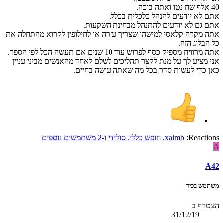
40 אלף שח נטו ואתה בוכה.
אתם לא יודעים להנהל כלכלית בכלל.
אתם גם לא יודעים להתנהל מבחינת השקעות.
אתה מקרה קלאסי למישהו שצריך עזרה או לחילופין לקרוא מהתחלה את
כל הבלוג הזה.
אתה מרוויח מספיק כסף לפרוש עוד 10 שנים אם תעשה הכל לפי הספר.
אני מציע לך על מנת לקצר תהליכים לשלם לאחד מהאנשים מביני עניין
כאן כדי לעשות סדר בכל מה שאתה עושה בחיים.
Reactions:
xaimb
,
חופש כללי
,
סולידי
ו-2 משתמשים נוספים
A
A42
משתמש בכיר
הצטרף ב
31/12/19