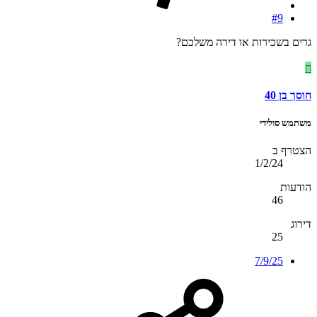
#9
גרים בשכירות או דירה משלכם?
ח
חוסך בן 40
משתמש סולידי
הצטרף ב
1/2/24
הודעות
46
דירוג
25
7/9/25