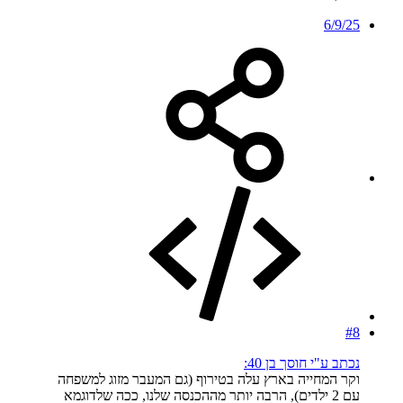
6/9/25
#8
נכתב ע"י חוסך בן 40:
וקר המחייה בארץ עלה בטירוף (גם המעבר מזוג למשפחה
עם 2 ילדים), הרבה יותר מההכנסה שלנו, ככה שלדוגמא