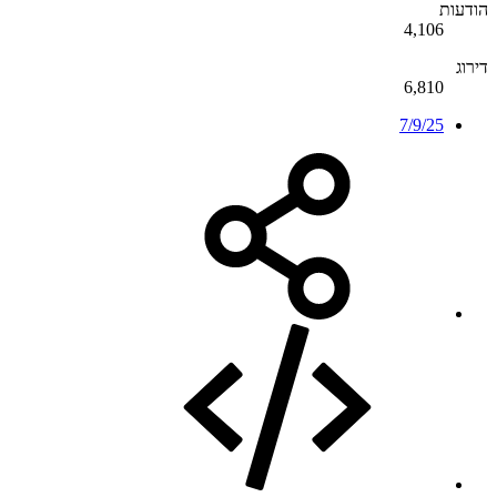
הודעות
4,106
דירוג
6,810
7/9/25