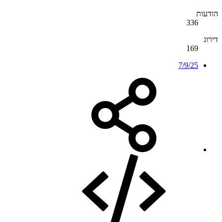
הודעות
336
דירוג
169
7/9/25