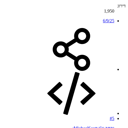
דירוג
1,950
6/9/25
#5