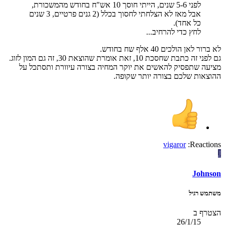
לפני 5-6 שנים, הייתי חוסך 10 אש"ח בחודש מהמשכורת,
אבל מאז לא הצלחתי לחסוך בכלל (2 גנים פרטיים, 3 שנים
כל אחד).
לחץ כדי להרחיב...
לא ברור לאן הולכים 40 אלף שח בחודש.
גם לפני זה כתבת שחסכת 10, זאת אומרת שהוצאת 30, זה גם המון לזוג.
מציעה שתפסיק להאשים את יוקר המחיה בצורה עיוורת ותסתכל על
ההוצאות שלכם בצורה יותר שקופה.
vigaror
Reactions:
J
Johnson
משתמש רגיל
הצטרף ב
26/1/15