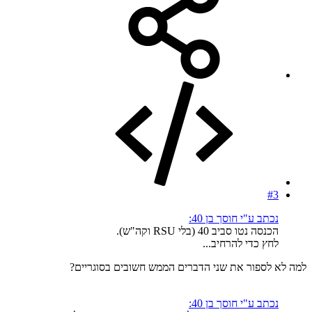
#3
נכתב ע"י חוסך בן 40:
הכנסה נטו סביב 40 (בלי RSU וקה"ש).
לחץ כדי להרחיב...
למה לא לספור את שני הדברים הממש חשובים בסוגריים?
נכתב ע"י חוסך בן 40: