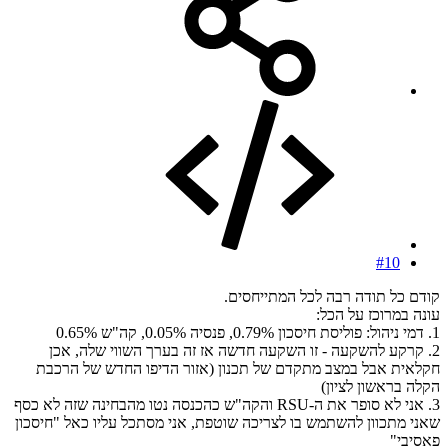
#10
קודם כל תודה רבה לכל המתייחסים.
עונה במרוכז על הכל:
1. דמי ניהול: פוליסת חיסכון 0.79%, פנסיה 0.05%, קה"ש 0.65%
2. קרקע להשקעה - זו השקעה חדשה אז זה בערך השווי שלה, אכן
חקלאית אבל במצב מתקדם של תכנון (אזור הדיפו החדש של הרכבת
הקלה בראשון לציון)
3. אני לא סופר את ה-RSU והקה"ש כהכנסה נטו מהבחינה שזה לא כסף
שאני מתכוון להשתמש בו לצריכה שוטפת, אני מסתכל עליו כאל "חיסכון
פאסיבי"