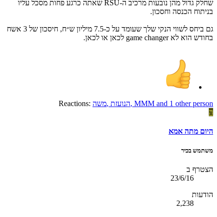
שחלק גדול מהן נובעות מרכיב ה-RSU שאתה כרגע פחות מסכל עליו
בניתוח הכנסה וחסכון.
גם ביחס לשווי הנקי שלך שעומד על כ-7.5 מיליון ש״ח, חיסכון של 3 אשח
בחודש הוא לא game changer לכאן או לכאן.
and 1 other person
MMM
,
הנועזת
,
משה
Reactions:
ה
היום מתה אמא
משתמש בכיר
הצטרף ב
23/6/16
הודעות
2,238