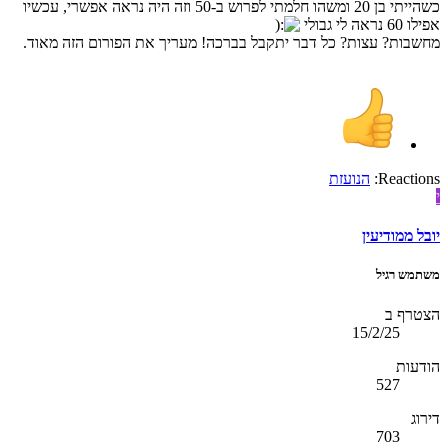
כשהייתי בן 20 ומשהו חלמתי לפרוש ב-50 וזה היה נראה אפשרי, עכשיו
אפילו 60 נראה לי גבולי
מחשבות? עצות? כל דבר יתקבל בברכה! מעריך את הפורום הזה מאוד.
Reactions:
הנועזת
י
יובל ממודיעין
משתמש רגיל
הצטרף ב
15/2/25
הודעות
527
דירוג
703