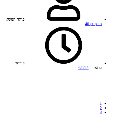
פותח הנושא
חוסך בן 40
פורסם
בתאריך
6/9/25
1
2
3