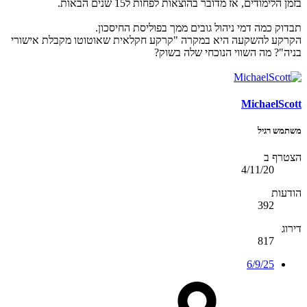
בזמן הלימודים, אז מדובר בהוצאות לפחות ל15 שנים הבאות.
תבדוק כמה דמי ניהול גובים ממך בפוליסת החיסכון.
הקרקע להשקעה היא במקרה "קרקע חקלאית שאוטוטו מקבלת אישורי
בניה"? מה השווי הנוכחי שלה בשוק?
MichaelScott
משתמש רגיל
הצטרף ב
4/11/20
הודעות
392
דירוג
817
6/9/25