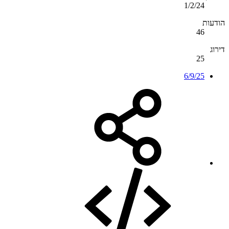
1/2/24
הודעות
46
דירוג
25
6/9/25