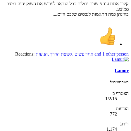
קיצר אתם עוד 5 שנים יכולים ככל הנראה לפרוש אם השוק יהיה במצב
ממוצע.
בהינתן כמה התאמות לנכסים שלכם היום....
and 1 other person
אחד פשוט
,
קפיצת הדרך
,
הנועזת
Reactions:
Lamur
משתמש רגיל
הצטרף ב
1/2/15
הודעות
772
דירוג
1,174