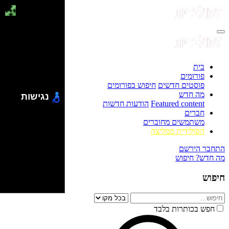
בית
פורומים
פוסטים חדשים
חיפוש בפורומים
מה חדש
נגישות
Featured content
הודעות חדשות
חברים
משתמשים מחוברים
הסולידית ממליצה
התחבר
הירשם
מה חדש?
חיפוש
חיפוש
חפש בכותרות בלבד