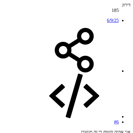
דירוג
185
6/9/25
#6
אני אהיה קשוח כי זה מעצבן.