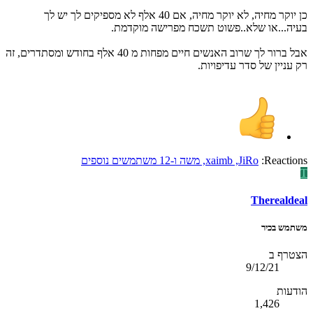
כן יוקר מחיה, לא יוקר מחיה, אם 40 אלף לא מספיקים לך יש לך
בעיה...או שלא..פשוט תשכח מפרישה מוקדמת.
אבל ברור לך שרוב האנשים חיים מפחות מ 40 אלף בחודש ומסתדרים, זה
רק עניין של סדר עדיפויות.
Reactions:
JiRo
,
xaimb
,
משה
ו-12 משתמשים נוספים
T
Therealdeal
משתמש בכיר
הצטרף ב
9/12/21
הודעות
1,426